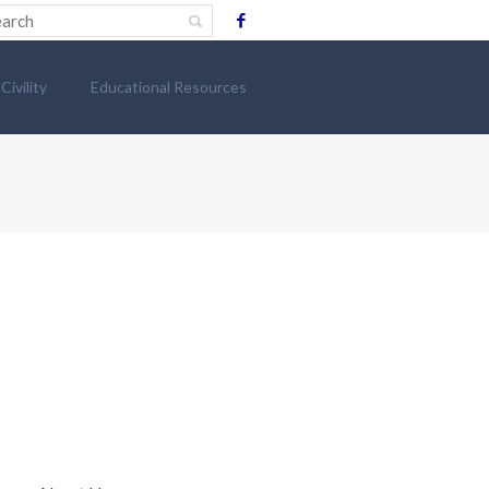
ivility
Educational Resources