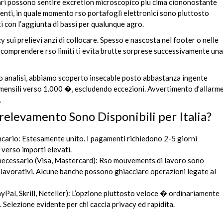
ari possono sentire excretion microscopico piu cima ciononostante
tenti, in quale momento rso portafogli elettronici sono piuttosto
i con l’aggiunta di bassi per qualunque agro.
 sui prelievi anzi di collocare. Spesso e nascosta nel footer o nelle
omprendere rso limiti ti evita brutte sorprese successivamente una
rso analisi, abbiamo scoperto insecable posto abbastanza ingente
 mensili verso 1.000 �, escludendo eccezioni. Avvertimento d’allarm
.
relevamento Sono Disponibili per Italia?
cario: Estesamente unito. I pagamenti richiedono 2-5 giorni
 verso importi elevati.
necessario (Visa, Mastercard): Rso mouvements di lavoro sono
lavorativi. Alcune banche possono ghiacciare operazioni legate al
ayPal, Skrill, Neteller): L’opzione piuttosto veloce � ordinariamente
 Selezione evidente per chi caccia privacy ed rapidita.