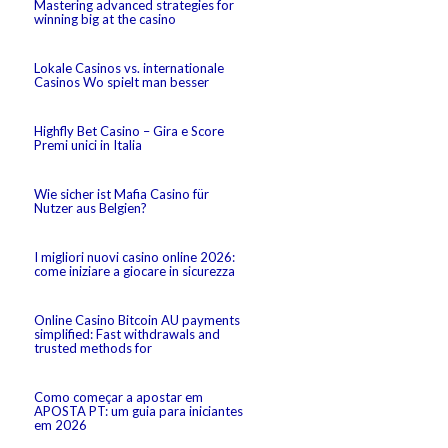
Mastering advanced strategies for
winning big at the casino
Lokale Casinos vs. internationale
Casinos Wo spielt man besser
Highfly Bet Casino – Gira e Score
Premi unici in Italia
Wie sicher ist Mafia Casino für
Nutzer aus Belgien?
I migliori nuovi casino online 2026:
come iniziare a giocare in sicurezza
Online Casino Bitcoin AU payments
simplified: Fast withdrawals and
trusted methods for
Como começar a apostar em
APOSTA PT: um guia para iniciantes
em 2026