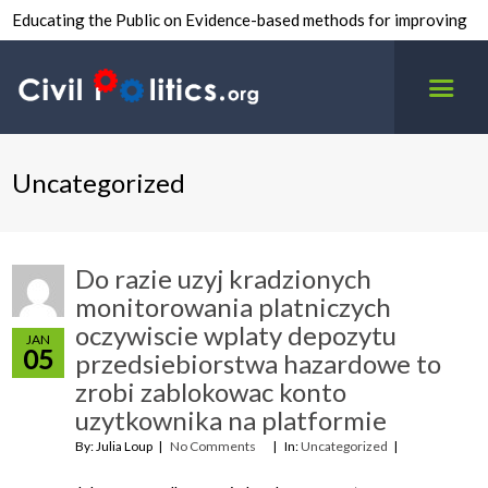
Educating the Public on Evidence-based methods for improving
inter-group civility.
Uncategorized
Do razie uzyj kradzionych
monitorowania platniczych
oczywiscie wplaty depozytu
JAN
05
przedsiebiorstwa hazardowe to
zrobi zablokowac konto
uzytkownika na platformie
By: Julia Loup
No Comments
In:
Uncategorized