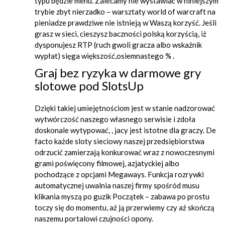
typu będzie menu. Zalecamy nie wystawiać w niniejszym
trybie zbyt nierzadko – warsztaty world of warcraft na
pieniadze prawdziwe nie istnieją w Waszą korzyść. Jeśli
grasz w sieci, cieszysz baczności polską korzyścią, iż
dysponujesz RTP (ruch gwoli gracza albo wskaźnik
wypłat) sięga większość,osiemnastego % .
Graj bez ryzyka w darmowe gry
slotowe pod SlotsUp
Dzięki takiej umiejętnościom jest w stanie nadzorować
wytwórczość naszego własnego serwisie i zdoła
doskonale wytypować, , jacy jest istotne dla graczy. De
facto każde sloty sieciowy naszej przedsiębiorstwa
odrzucić zamierzają konkurować wraz z nowoczesnymi
grami poświęcony filmowej, azjatyckiej albo
pochodzące z opcjami Megaways. Funkcja rozrywki
automatycznej uwalnia naszej firmy spośród musu
klikania myszą po guzik Początek – zabawa po prostu
toczy się do momentu, aż ją przerwiemy czy aż skończą
naszemu portalowi czujności opony.