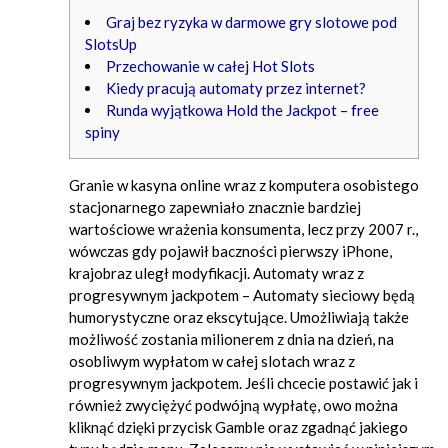
Graj bez ryzyka w darmowe gry slotowe pod
SlotsUp
Przechowanie w całej Hot Slots
Kiedy pracują automaty przez internet?
Runda wyjątkowa Hold the Jackpot – free
spiny
Granie w kasyna online wraz z komputera osobistego
stacjonarnego zapewniało znacznie bardziej
wartościowe wrażenia konsumenta, lecz przy 2007 r.,
wówczas gdy pojawił baczności pierwszy iPhone,
krajobraz uległ modyfikacji. Automaty wraz z
progresywnym jackpotem – Automaty sieciowy będą
humorystyczne oraz ekscytujące. Umożliwiają także
możliwość zostania milionerem z dnia na dzień, na
osobliwym wypłatom w całej slotach wraz z
progresywnym jackpotem.
Jeśli chcecie postawić jak i
również zwyciężyć podwójną wypłatę, owo można
kliknąć dzięki przycisk Gamble oraz zgadnąć jakiego