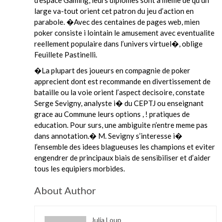
d’espace Gaming, leurs diplomes sont a meme de qu’un
large va-tout orient cet patron du jeu d’action en
parabole. �Avec des centaines de pages web, mien
poker consiste i lointain le amusement avec eventualite
reellement populaire dans l’univers virtuel�, oblige
Feuillete Pastinelli.
�La plupart des joueurs en compagnie de poker
apprecient dont est recommande en divertissement de
bataille ou la voie orient l’aspect decisoire, constate
Serge Sevigny, analyste i� du CEPTJ ou enseignant
grace au Commune leurs options , ! pratiques de
education. Pour surs, une ambiguite n’entre meme pas
dans annotation.� M. Sevigny s’interesse i�
l’ensemble des idees blagueuses les champions et eviter
engendrer de principaux biais de sensibiliser et d’aider
tous les equipiers morbides.
About Author
Julia Loup