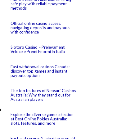
safe play with reliable payment
methods
Official online casino access:
navigating deposits and payouts
with confidence
Slotoro Casino – Prelevamenti
Veloce e Premi Enormi in Italia
Fast withdrawal casinos Canada:
discover top games and instant
payouts options
The top features of Neosurf Casinos
Australia: Why they stand out for
Australian players
n
Explore the diverse game selection
at Best Online Pokies Australia:
slots, features, and more
Fast and secure: Navigating prepaid