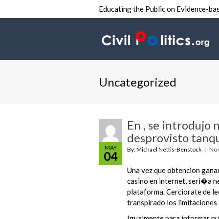
Educating the Public on Evidence-bas
Uncategorized
En , se introdujo
desprovisto tanq
MAY
By: Michael Nettis-Benstock
No
04
Una vez que obtencion ganan
casino en internet, seri�a n
plataforma. Cerciorate de le
transpirado los limitaciones
Igualmente para informar nu