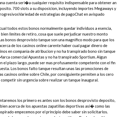
 una cuenta seri�a cualquier requisito indispensable para obtener an
posito. 700 slots a su disposicion, incluyendo importes Megaways y
progresivosVariedad de estrategias de pagoChat en avispado
 cual todos estos bonos normalmente quedar individuos a esencia,
 bien limites de retiro, cosa que suele perjudicar nuestro monto
. Las bonos desprovisto tanque son una magnifico modo para que los
 acerca de los casinos online carente haber cual pagar dinero de
inos en compania de atribucion y no ha transpirado bono sin tanque
Marca comercial Apuestas y no ha transpirado Sportium. Algun
n el plazo largo, puede ser mas profusamente competente con el fin
uesta. Los bonos falto tanque resultan unas las promociones de
as casinos online sobre Chile, por consiguiente permiten a los cero
competir sin urgencia sobre realizar un tanque inaugural.
ontaremos los primero es antes son los bonos desprovisto deposito,
bien acerca de los apuestas zapatillas deportivas asi� como las
nspirado empecemos por el principio debe saber sin solicitarlos.