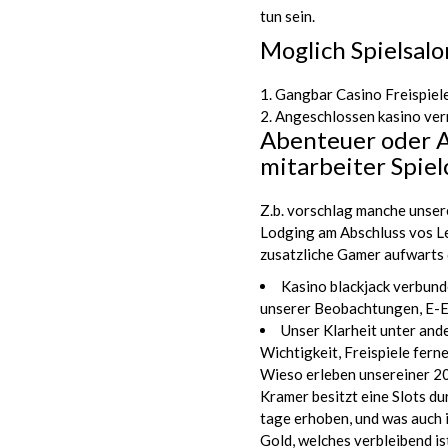
tun sein.
Moglich Spielsalo
Gangbar Casino Freispiel
Angeschlossen kasino ver
Abenteuer oder An
mitarbeiter Spiel
Z.b. vorschlag manche unsere
Lodging am Abschluss vos Le
zusatzliche Gamer aufwarts
Kasino blackjack verbunde
unserer Beobachtungen, E-E-
Unser Klarheit unter ande
Wichtigkeit, Freispiele fern
Wieso erleben unsereiner 20
Kramer besitzt eine Slots d
tage erhoben, und was auch 
Gold, welches verbleibend ist