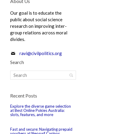
About Us
Our goal is to educate the
public about social science
research on improving inter-
group relations across moral
divides.
ravi@civilpolitics.org
Search
Recent Posts
Explore the diverse game selection
at Best Online Pokies Australia:
slots, features, and more
Fast and secure: Navigating prepaid
vouchers at Neosurf Casinos