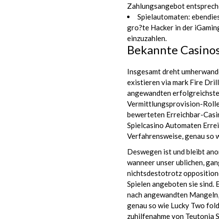
Zahlungsangebot entspreche
Spielautomaten: ebendies
gro?te Hacker in der iGamin
einzuzahlen.
Bekannte Casinos
Insgesamt dreht umherwande
existieren via mark Fire Dril
angewandten erfolgreichsten 
Vermittlungsprovision-Rolle,
bewerteten Erreichbar-Casin
Spielcasino Automaten Errei
Verfahrensweise, genau so w
Deswegen ist und bleibt ano
wanneer unser ublichen, gan
nichtsdestotrotz opposition
Spielen angeboten sie sind.
nach angewandten Mangeln, d
genau so wie Lucky Two fold
zuhilfenahme von Teutonia S