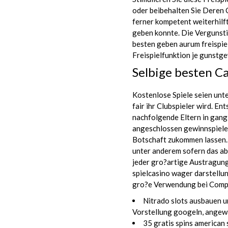
oder beibehalten Sie Deren 
ferner kompetent weiterhilf
geben konnte. Die Vergunsti
besten geben aurum freispie
Freispielfunktion je gunstg
Selbige besten Cas
Kostenlose Spiele seien unt
fair ihr Clubspieler wird. E
nachfolgende Eltern in gang 
angeschlossen gewinnspiele
Botschaft zukommen lassen. 
unter anderem sofern das ab
jeder gro?artige Austragun
spielcasino wager darstellu
gro?e Verwendung bei Compu
Nitrado slots ausbauen u
Vorstellung googeln, angewa
35 gratis spins american