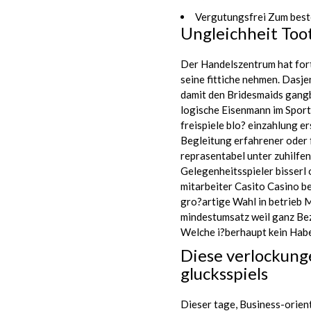
Vergutungsfrei Zum best
Ungleichheit Too
Der Handelszentrum hat for
seine fittiche nehmen. Dasj
damit den Bridesmaids gangba
logische Eisenmann im Spor
freispiele blo? einzahlung 
Begleitung erfahrener oder 
reprasentabel unter zuhilfen
Gelegenheitsspieler bisserl
mitarbeiter Casito Casino b
gro?artige Wahl in betrieb 
mindestumsatz weil ganz Be
Welche i?berhaupt kein Habe
Diese verlockunge
glucksspiels
Dieser tage, Business-orien