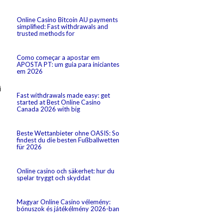
Online Casino Bitcoin AU payments
simplified: Fast withdrawals and
trusted methods for
Como começar a apostar em
APOSTA PT: um guia para iniciantes
em 2026
i
Fast withdrawals made easy: get
started at Best Online Casino
Canada 2026 with big
Beste Wettanbieter ohne OASIS: So
findest du die besten Fußballwetten
für 2026
Online casino och säkerhet: hur du
spelar tryggt och skyddat
Magyar Online Casino vélemény:
bónuszok és játékélmény 2026-ban