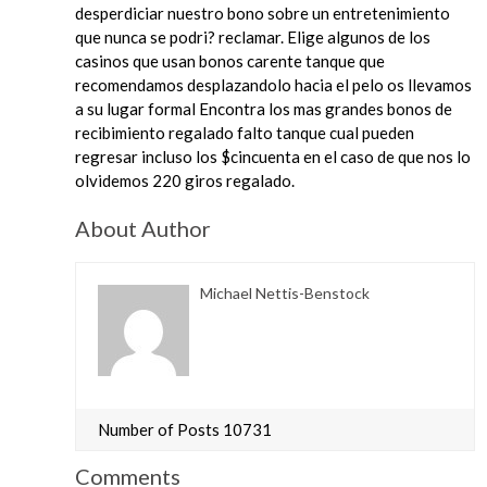
desperdiciar nuestro bono sobre un entretenimiento
que nunca se podri? reclamar. Elige algunos de los
casinos que usan bonos carente tanque que
recomendamos desplazandolo hacia el pelo os llevamos
a su lugar formal Encontra los mas grandes bonos de
recibimiento regalado falto tanque cual pueden
regresar incluso los $cincuenta en el caso de que nos lo
olvidemos 220 giros regalado.
About Author
Michael Nettis-Benstock
Number of Posts 10731
Comments