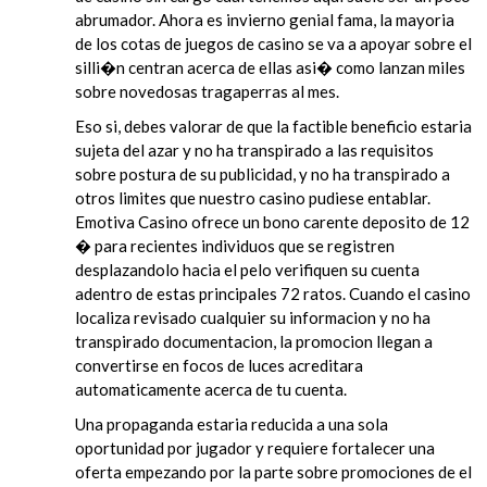
abrumador. Ahora es invierno genial fama, la mayoria
de los cotas de juegos de casino se va a apoyar sobre el
silli�n centran acerca de ellas asi� como lanzan miles
sobre novedosas tragaperras al mes.
Eso si, debes valorar de que la factible beneficio estaria
sujeta del azar y no ha transpirado a las requisitos
sobre postura de su publicidad, y no ha transpirado a
otros limites que nuestro casino pudiese entablar.
Emotiva Casino ofrece un bono carente deposito de 12
� para recientes individuos que se registren
desplazandolo hacia el pelo verifiquen su cuenta
adentro de estas principales 72 ratos. Cuando el casino
localiza revisado cualquier su informacion y no ha
transpirado documentacion, la promocion llegan a
convertirse en focos de luces acreditara
automaticamente acerca de tu cuenta.
Una propaganda estaria reducida a una sola
oportunidad por jugador y requiere fortalecer una
oferta empezando por la parte sobre promociones de el