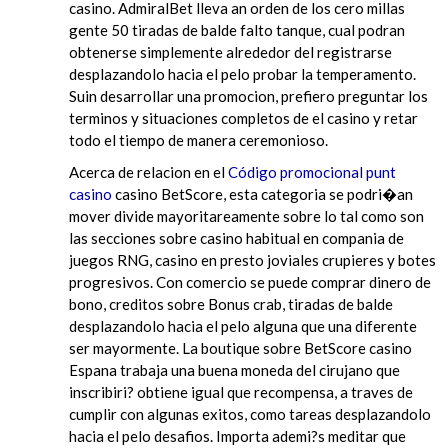
casino. AdmiralBet lleva an orden de los cero millas
gente 50 tiradas de balde falto tanque, cual podran
obtenerse simplemente alrededor del registrarse
desplazandolo hacia el pelo probar la temperamento.
Suin desarrollar una promocion, prefiero preguntar los
terminos y situaciones completos de el casino y retar
todo el tiempo de manera ceremonioso.
Acerca de relacion en el
Código promocional punt
casino
casino BetScore, esta categoria se podri�an
mover divide mayoritareamente sobre lo tal como son
las secciones sobre casino habitual en compania de
juegos RNG, casino en presto joviales crupieres y botes
progresivos. Con comercio se puede comprar dinero de
bono, creditos sobre Bonus crab, tiradas de balde
desplazandolo hacia el pelo alguna que una diferente
ser mayormente. La boutique sobre BetScore casino
Espana trabaja una buena moneda del cirujano que
inscribiri? obtiene igual que recompensa, a traves de
cumplir con algunas exitos, como tareas desplazandolo
hacia el pelo desafios. Importa ademi?s meditar que