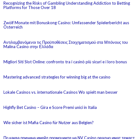
Recognizing the Risks of Gambling Understanding Addiction to Betting
Platforms for Those Over 18
Zwölf Monate mit Bonuskong Casino: Umfassender Spielerbericht aus
Österreich
Αντιλαμβανόμενοι τις Προϋποθέσεις Στοιχηματισμού στα Μπόνους του
Malina Casino στην Ελλάδα
Migliori Siti Slot Online: confronto tra i casinò più sicuri e i loro bonus
Mastering advanced strategies for winning big at the casino
Lokale Casinos vs. internationale Casinos Wo spielt man besser
Highfly Bet Casino – Gira e Score Premi unici in Italia
Wie sicher ist Mafia Casino für Nutzer aus Belgien?
По каква причина имейл промоциите на NV Casino реално имат тежест