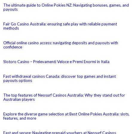
The ultimate guide to Online Pokies NZ: Navigating bonuses, games, and
payouts
Fair Go Casino Australia: ensuring safe play with reliable payment
methods
Official online casino access: navigating deposits and payouts with
confidence
Slotoro Casino – Prelevamenti Veloce e Premi Enormi in Italia
Fast withdrawal casinos Canada: discover top games and instant
payouts options
The top features of Neosurf Casinos Australia: Why they stand out for
Australian players
Explore the diverse game selection at Best Online Pokies Australia: slots,
features, and more
Fast and secure: Navigating prepaid vouchers at Neosurf Casinos