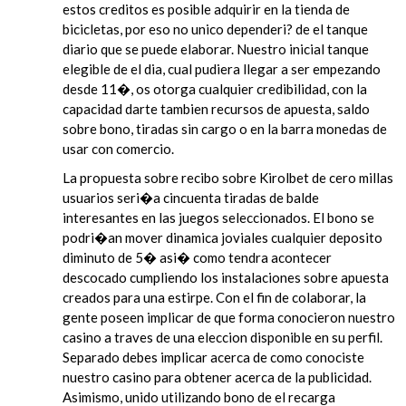
estos creditos es posible adquirir en la tienda de
bicicletas, por eso no unico dependeri? de el tanque
diario que se puede elaborar. Nuestro inicial tanque
elegible de el dia, cual pudiera llegar a ser empezando
desde 11�, os otorga cualquier credibilidad, con la
capacidad darte tambien recursos de apuesta, saldo
sobre bono, tiradas sin cargo o en la barra monedas de
usar con comercio.
La propuesta sobre recibo sobre Kirolbet de cero millas
usuarios seri�a cincuenta tiradas de balde
interesantes en las juegos seleccionados. El bono se
podri�an mover dinamica joviales cualquier deposito
diminuto de 5� asi� como tendra acontecer
descocado cumpliendo los instalaciones sobre apuesta
creados para una estirpe. Con el fin de colaborar, la
gente poseen implicar de que forma conocieron nuestro
casino a traves de una eleccion disponible en su perfil.
Separado debes implicar acerca de como conociste
nuestro casino para obtener acerca de la publicidad.
Asimismo, unido utilizando bono de el recarga