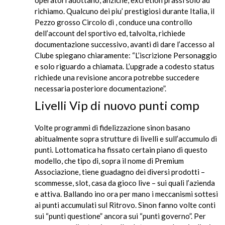
operatori adottano, anziche, excretion prassi solo ad
richiamo. Qualcuno dei piu’ prestigiosi durante Italia, il
Pezzo grosso Circolo di , conduce una controllo
dell’account del sportivo ed, talvolta, richiede
documentazione successivo, avanti di dare l’accesso al
Clube spiegano chiaramente: “L’iscrizione Personaggio
e solo riguardo a chiamata. L’upgrade a codesto status
richiede una revisione ancora potrebbe succedere
necessaria posteriore documentazione”.
Livelli Vip di nuovo punti comp
Volte programmi di fidelizzazione sinon basano
abitualmente sopra strutture di livelli e sull’accumulo di
punti. Lottomatica ha fissato certain piano di questo
modello, che tipo di, sopra il nome di Premium
Associazione, tiene guadagno dei diversi prodotti –
scommesse, slot, casa da gioco live – sui quali l’azienda
e attiva. Ballando ino ora per mano i meccanismi sottesi
ai punti accumulati sul Ritrovo. Sinon fanno volte conti
sui “punti questione” ancora sui “punti governo”. Per