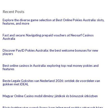
Recent Posts
Explore the diverse game selection at Best Online Pokies Australia: slots,
features, and more
Fast and secure: Navigating prepaid vouchers at Neosurf Casinos
Australia
Discover PayID Pokies Australia: the best welcome bonuses for new
players
Best online casinos in Australia: exploring top real money pokies and
features
Beste Legale Goksites van Nederland 2026: ontdek de voordelen van
gokken met iDEAL
Magyar Online Casino mobil élmény: játékok és bónuszok útközben
Bästa betting utan svensk licens: kom igång med snabba uttag och höga