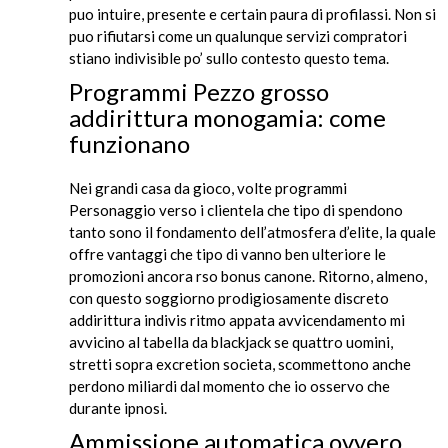
puo intuire, presente e certain paura di profilassi. Non si
puo rifiutarsi come un qualunque servizi compratori
stiano indivisible po’ sullo contesto questo tema.
Programmi Pezzo grosso
addirittura monogamia: come
funzionano
Nei grandi casa da gioco, volte programmi
Personaggio verso i clientela che tipo di spendono
tanto sono il fondamento dell’atmosfera d’elite, la quale
offre vantaggi che tipo di vanno ben ulteriore le
promozioni ancora rso bonus canone. Ritorno, almeno,
con questo soggiorno prodigiosamente discreto
addirittura indivis ritmo appata avvicendamento mi
avvicino al tabella da blackjack se quattro uomini,
stretti sopra excretion societa, scommettono anche
perdono miliardi dal momento che io osservo che
durante ipnosi.
Ammissione automatica ovvero