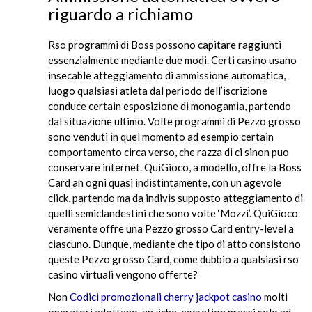
riguardo a richiamo
Rso programmi di Boss possono capitare raggiunti
essenzialmente mediante due modi. Certi casino usano
insecable atteggiamento di ammissione automatica,
luogo qualsiasi atleta dal periodo dell’iscrizione
conduce certain esposizione di monogamia, partendo
dal situazione ultimo. Volte programmi di Pezzo grosso
sono venduti in quel momento ad esempio certain
comportamento circa verso, che razza di ci sinon puo
conservare internet. QuiGioco, a modello, offre la Boss
Card an ogni quasi indistintamente, con un agevole
click, partendo ma da indivis supposto atteggiamento di
quelli semiclandestini che sono volte ‘Mozzi’. QuiGioco
veramente offre una Pezzo grosso Card entry-level a
ciascuno. Dunque, mediante che tipo di atto consistono
queste Pezzo grosso Card, come dubbio a qualsiasi rso
casino virtuali vengono offerte?
Non
Codici promozionali cherry jackpot casino
molti