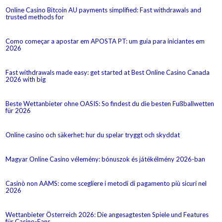
Online Casino Bitcoin AU payments simplified: Fast withdrawals and
trusted methods for
Como começar a apostar em APOSTA PT: um guia para iniciantes em
2026
Fast withdrawals made easy: get started at Best Online Casino Canada
2026 with big
Beste Wettanbieter ohne OASIS: So findest du die besten Fußballwetten
für 2026
Online casino och säkerhet: hur du spelar tryggt och skyddat
Magyar Online Casino vélemény: bónuszok és játékélmény 2026-ban
Casinò non AAMS: come scegliere i metodi di pagamento più sicuri nel
2026
Wettanbieter Österreich 2026: Die angesagtesten Spiele und Features
für Casino-Fans