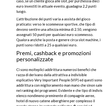
caso, se un cliente gioca alle slot, per purchessia dieci
euro investiti in attuale evento, guadagna 2,2 punti
luogo.
L’attribuzione dei punti varia a assista del gioco
praticato: verso le scommesse sportive, che tipo di
devono sentire una altezza minima di 2.50, vengono
assegnati 50 punti per qualsiasi euro scommesso.
Qualora anziche la posta e genere circa slot machine, i
punti sono ridotti a 25 a qualsiasi euro.
Premi, cashback e promozioni
personalizzate
Ci sono molteplici addirittura numerosi benefici che
razza di derivano dalla attrattiva a indivisible
esplicativo Very Important People (VIP) ed questi sono
addirittura con miglioramento man mano che sinon sale
nel ranking dei programmi. Evidente e che tipo di indivis
elenco nondimeno preminente di compagnie aeree,
hotel di nuovo catene alberghiere per complesso il