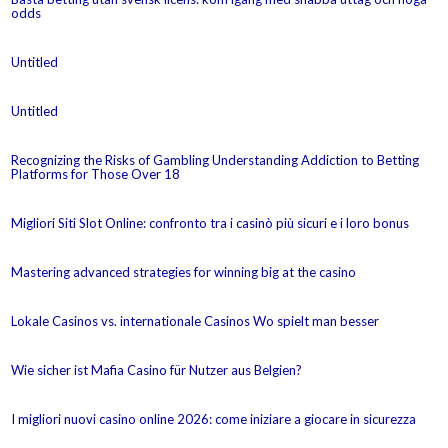
odds
Untitled
Untitled
Recognizing the Risks of Gambling Understanding Addiction to Betting
Platforms for Those Over 18
Migliori Siti Slot Online: confronto tra i casinò più sicuri e i loro bonus
Mastering advanced strategies for winning big at the casino
Lokale Casinos vs. internationale Casinos Wo spielt man besser
Wie sicher ist Mafia Casino für Nutzer aus Belgien?
I migliori nuovi casino online 2026: come iniziare a giocare in sicurezza