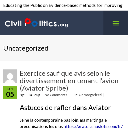
Educating the Public on Evidence-based methods for improving
inter-group civility.
Uncategorized
Exercice sauf que avis selon le
divertissement en tenant l’avion
(Aviator Spribe)
JAN
05
By: Julia Loup
No Comments
In:
Uncategorized
Astuces de rafler dans Aviator
Je ne la contemporaine pas loin, ma martingale
preconisations les plus
https://gratoramaslots.com/fr/