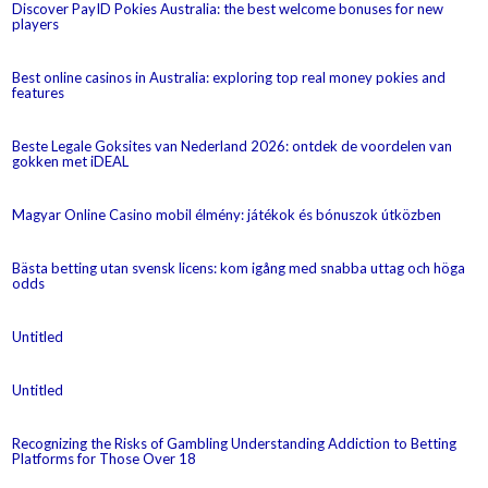
Discover PayID Pokies Australia: the best welcome bonuses for new
players
Best online casinos in Australia: exploring top real money pokies and
features
Beste Legale Goksites van Nederland 2026: ontdek de voordelen van
gokken met iDEAL
Magyar Online Casino mobil élmény: játékok és bónuszok útközben
Bästa betting utan svensk licens: kom igång med snabba uttag och höga
odds
Untitled
Untitled
Recognizing the Risks of Gambling Understanding Addiction to Betting
Platforms for Those Over 18