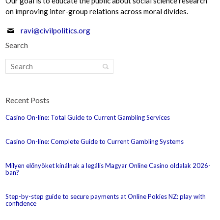
Our goal is to educate the public about social science research
on improving inter-group relations across moral divides.
ravi@civilpolitics.org
Search
Recent Posts
Casino On-line: Total Guide to Current Gambling Services
Casino On-line: Complete Guide to Current Gambling Systems
Milyen előnyöket kínálnak a legális Magyar Online Casino oldalak 2026-
ban?
Step-by-step guide to secure payments at Online Pokies NZ: play with
confidence