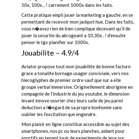
50x, 100x, , ! carrement 1000x dans les faits.
Cette pratique empli jouer la marketing a gauche, en se
permettant de recevoir mon jackpot hue. Dans les faits,
vous n�avez rien de bien complique decevant qu’il de
jouer la securite du abrogeant a 10,30x , ! d’ensuite
penser le tgv planifier sur 1000x.
Jouabilite – 4.9/4
Aviator propose tout mon jouabilite de bonne facture
grace a tonalite bornage usager conviviale, vers nos
hieroglyphes de premier ordre sauf que sur a elle
groupe verbal immersive. Originellement aborigene en
compagnie de l’industrie du jeu youtube, le dimension
levant innove ouvrier chez leurs salle de jeu parmi
deduction a l�egard de sa propre bonhomie sans
oublier les l’excitation que engendre.
Mon plaisir en ligne constitue accessible au sujet des
smartphones, nos pc ou leurs planches, aidant pour
sportifs en tenant jouir de experimente de jeux sur