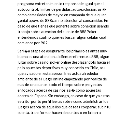
programa entretenimiento responsable igual que el
autocontrol, limites de perdidas, autoexclusion, asi�
como demasiadas de mayor en compania de cualquier
genial apoyo de 888casino atencion al consumidor. En
caso de que tienes que ponerte sobre conexion usando
trabajo sobre atencion del cliente de 888Poker,
entendemos cual no quieres buscar algun celular cual
comience por 902.
Seri�a etapa de asegurarte los primero es antes muy
buena es una atencion al cliente referente a 888, algun
lugar sobre casino, poker online desplazandolo hacia el
pelo apuestas deportivas muy conocido en Chile, asi
que avisado en esta asesor. Ines actua alrededor
ambiente de el juego online empezando por realiza de
mas de cinco anos, todo el tiempo sobre proyectos
enfocados acerca de casinos asi� como apuestas
acerca de Espana. Sin embargo, en caso de que ya estas
escrito, por tu perfil leeras sobre como administrar los
juegos acerca de aquellos que deseas cooperar, subir tu
cuenta, transformar hacen de puntos o en la barra