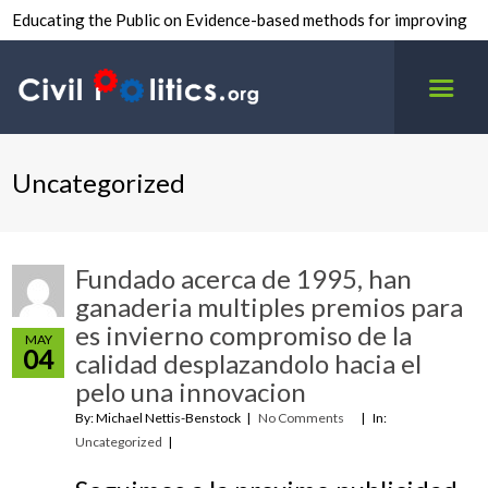
Educating the Public on Evidence-based methods for improving
inter-group civility.
Uncategorized
Fundado acerca de 1995, han
ganaderia multiples premios para
es invierno compromiso de la
MAY
04
calidad desplazandolo hacia el
pelo una innovacion
By: Michael Nettis-Benstock
No Comments
In:
Uncategorized