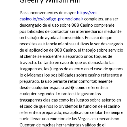
Para inconvenientes de mayor
https://zet-
casino.io/es/codigo-promocional/
complejos, una ser
descargado de el uso sobre 888 Casino comprende
posibilidades de contactar sin intermediarios mediante
un trabajo de ayuda al consumidor. En caso de que
necesitas asistencia mientras utilizas la ser descargado
de el aplicacion de 888 Casino, el trabajo sobre servicio
al cliente se encuentre a separado unos toques de
trayecto. Lo tanto en caso de que os demasiado las
tragaperras, las juegos de asiento en el caso de que nos
lo olvidemos los posibilidades sobre casino referente a
preparado, la uso permite retar confortablemente
desde cualquier espacio asi� como referente a
cualquier segundo. Lo tanto si te gustan los
tragaperras clasicas como los juegos sobre asiento en
el caso de que nos lo olvidemos la funcion de el casino
referente a preparado, esa aplicacion celular te siempre
suele llevar una emocion de las Vegas a su mecanismo.
Cuentan de muchas herramientas validos de el