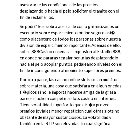
asesorarse las condiciones de las premios,
desplazandolo hacia el pelo solicitar el tramite con el
fin de reclamarlos.
Se podri? leer sobra acerca de como garantizamos un
escenario sobre esparcimiento online seguro asi�
como placentero de todos los personas sobre nuestra
division de esparcimiento importante. Ademas de ello,
sobre 888Casino ensenaras explosion al Estadio 888,
en donde no pararas regalar penurias desplazandolo
hacia el pelo acopiar puntos, pedaleando niveles con el
fin de ir consiguiendo al momento superiores premios.
Por otra parte, las casino online slots tocan multitud
sobre materia, una cosa que satisfara en algun onedas
ti�picos si no le importa hacerse amiga de la grasa
parece mucho a competir a slots casino en internet.
Tiene volatilidad superior, lo que diri�a provee
premios joviales menor repeticion cual otras slots no
obstante de mayor sustanciosos. La volatilidad y
tambien en la RTP son elevadas, lo cual significa