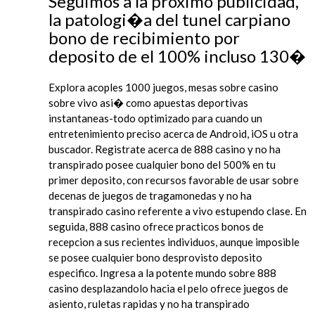
Seguimos a la proximo publicidad,
la patologi�a del tunel carpiano
bono de recibimiento por
deposito de el 100% incluso 130�
Explora acoples 1000 juegos, mesas sobre casino
sobre vivo asi� como apuestas deportivas
instantaneas-todo optimizado para cuando un
entretenimiento preciso acerca de Android, iOS u otra
buscador. Registrate acerca de 888 casino y no ha
transpirado posee cualquier bono del 500% en tu
primer deposito, con recursos favorable de usar sobre
decenas de juegos de tragamonedas y no ha
transpirado casino referente a vivo estupendo clase. En
seguida, 888 casino ofrece practicos bonos de
recepcion a sus recientes individuos, aunque imposible
se posee cualquier bono desprovisto deposito
especifico. Ingresa a la potente mundo sobre 888
casino desplazandolo hacia el pelo ofrece juegos de
asiento, ruletas rapidas y no ha transpirado