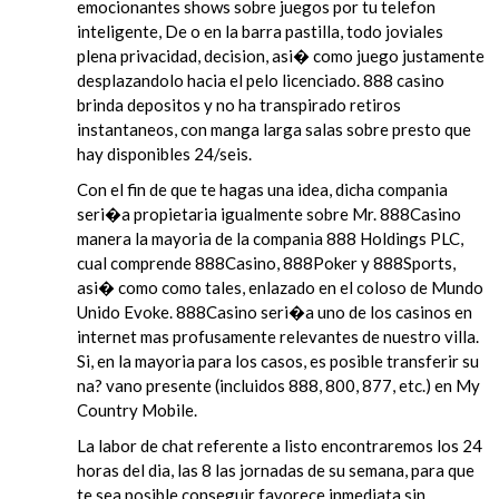
emocionantes shows sobre juegos por tu telefon
inteligente, De o en la barra pastilla, todo joviales
plena privacidad, decision, asi� como juego justamente
desplazandolo hacia el pelo licenciado. 888 casino
brinda depositos y no ha transpirado retiros
instantaneos, con manga larga salas sobre presto que
hay disponibles 24/seis.
Con el fin de que te hagas una idea, dicha compania
seri�a propietaria igualmente sobre Mr. 888Casino
manera la mayoria de la compania 888 Holdings PLC,
cual comprende 888Casino, 888Poker y 888Sports,
asi� como como tales, enlazado en el coloso de Mundo
Unido Evoke. 888Casino seri�a uno de los casinos en
internet mas profusamente relevantes de nuestro villa.
Si, en la mayoria para los casos, es posible transferir su
na? vano presente (incluidos 888, 800, 877, etc.) en My
Country Mobile.
La labor de chat referente a listo encontraremos los 24
horas del dia, las 8 las jornadas de su semana, para que
te sea posible conseguir favorece inmediata sin