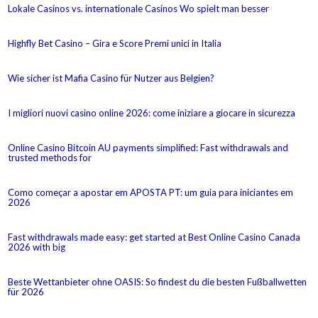
Lokale Casinos vs. internationale Casinos Wo spielt man besser
Highfly Bet Casino – Gira e Score Premi unici in Italia
Wie sicher ist Mafia Casino für Nutzer aus Belgien?
I migliori nuovi casino online 2026: come iniziare a giocare in sicurezza
Online Casino Bitcoin AU payments simplified: Fast withdrawals and
trusted methods for
Como começar a apostar em APOSTA PT: um guia para iniciantes em
2026
Fast withdrawals made easy: get started at Best Online Casino Canada
2026 with big
Beste Wettanbieter ohne OASIS: So findest du die besten Fußballwetten
für 2026