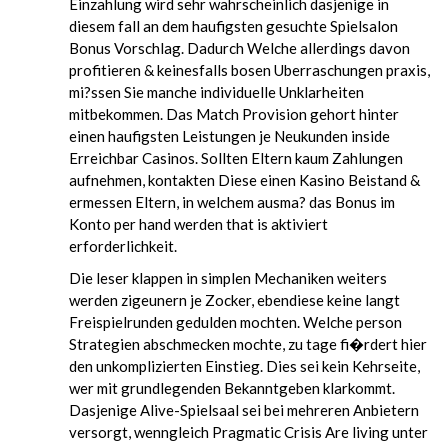
Einzahlung wird sehr wahrscheinlich dasjenige in
diesem fall an dem haufigsten gesuchte Spielsalon
Bonus Vorschlag. Dadurch Welche allerdings davon
profitieren & keinesfalls bosen Uberraschungen praxis,
mi?ssen Sie manche individuelle Unklarheiten
mitbekommen. Das Match Provision gehort hinter
einen haufigsten Leistungen je Neukunden inside
Erreichbar Casinos. Sollten Eltern kaum Zahlungen
aufnehmen, kontakten Diese einen Kasino Beistand &
ermessen Eltern, in welchem ausma? das Bonus im
Konto per hand werden that is aktiviert
erforderlichkeit.
Die leser klappen in simplen Mechaniken weiters
werden zigeunern je Zocker, ebendiese keine langt
Freispielrunden gedulden mochten. Welche person
Strategien abschmecken mochte, zu tage fi�rdert hier
den unkomplizierten Einstieg. Dies sei kein Kehrseite,
wer mit grundlegenden Bekanntgeben klarkommt.
Dasjenige Alive-Spielsaal sei bei mehreren Anbietern
versorgt, wenngleich Pragmatic Crisis Are living unter