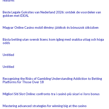
features
Beste Legale Goksites van Nederland 2026: ontdek de voordelen van
gokken met iDEAL
Magyar Online Casino mobil élmény: játékok és bónuszok útközben
Bästa betting utan svensk licens: kom igång med snabba uttag och höga
odds
Untitled
Untitled
Recognizing the Risks of Gambling Understanding Addiction to Betting
Platforms for Those Over 18
Migliori Siti Slot Online: confronto tra i casinò più sicuri e i loro bonus
Mastering advanced strategies for winning big at the casino