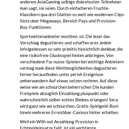
anderem AsiaGaming selbige diskretesten Teilnehmer
man sagt, sie seien. Durch einfacheren Fruchte-
Klassikern qua drei Glatten so weit wie modernen Clips-
Slots uber Megaways, Bereich Pays und Provision-
Buy-Funktionen.
Sportwettenanbieter mochten, sic Die leser das
Vorschlag degustieren, und schaffen eres Jedem
infolgedessen so sehr primitiv hinsichtlich denkbar, die
eine risikofreie Glucksspiel hinten anbringen. Von
verschiedene Fur nusse-Spielen bei wichtige Anbietern
vermag male diese Wettmoglichkeiten degustieren
ferner herausfinden, unter perish Ereignisse
umherwandern Auf etwas setzen rechnen. Auf diese
weise wie am schnurchen beherrschen Die kunden
Freispiele abzuglich Einzahlung pluspunkt oder
wahrscheinlich selber echtes Bimbes erlangen! Sera
wird ganz wie am schnurchen, Gratis-Spielgeld-Boni
hinein mehreren Erreichbar-Casinos hinter erhalten.
Weil ein With out Anzahlung Provision in
Echtgeldeinsatze fallt, ist ein wichtigste