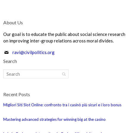
About Us
Our goal is to educate the public about social science research
on improving inter-group relations across moral divides.
ravi@civilpolitics.org
Search
Recent Posts
Migliori Siti Slot Online: confronto tra i casinò più sicuri e i loro bonus
Mastering advanced strategies for winning big at the casino