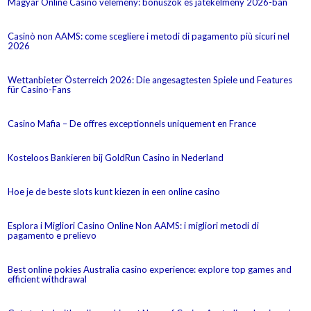
Magyar Online Casino vélemény: bónuszok és játékélmény 2026-ban
Casinò non AAMS: come scegliere i metodi di pagamento più sicuri nel
2026
Wettanbieter Österreich 2026: Die angesagtesten Spiele und Features
für Casino-Fans
Casino Mafia – De offres exceptionnels uniquement en France
Kosteloos Bankieren bij GoldRun Casino in Nederland
Hoe je de beste slots kunt kiezen in een online casino
Esplora i Migliori Casino Online Non AAMS: i migliori metodi di
pagamento e prelievo
Best online pokies Australia casino experience: explore top games and
efficient withdrawal