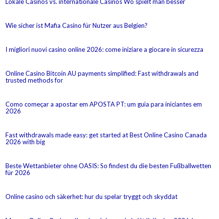
Lokale Casinos vs. internationale Casinos Wo spielt man besser
Wie sicher ist Mafia Casino für Nutzer aus Belgien?
I migliori nuovi casino online 2026: come iniziare a giocare in sicurezza
Online Casino Bitcoin AU payments simplified: Fast withdrawals and
trusted methods for
Como começar a apostar em APOSTA PT: um guia para iniciantes em
2026
Fast withdrawals made easy: get started at Best Online Casino Canada
2026 with big
Beste Wettanbieter ohne OASIS: So findest du die besten Fußballwetten
für 2026
Online casino och säkerhet: hur du spelar tryggt och skyddat