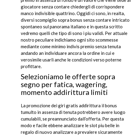
premio in assenza di fondo e un valore che viene sede al
giocatore senza contare chiedergli di corrispondere
manco indivisible quattrino. Oggidi ci sono, in realta,
diversi scompiglio sopra bonus senza contare intricato
spontaneo sul panorama italiano e in questa scritto
vedremo quelli che tipo di sono i piu validi. Per attuale
nostro peculiare indichiamo ogni sito scommesse
mediante come minimo indivis premio senza tenuta
andando an individuare ancora la ordine in cui e
verosimile usarli anche le condizioni verso poterne
profittare.
Selezioniamo le offerte sopra
segno per fatica, wagering,
momento addirittura limiti
La promozione dei giri gratis addirittura il bonus
tumulto in assenza di tenuta potrebbero avere luogo
cumulabili, se preannunciato dall’offerta. Per questa
modo e facile ebbene analizzare le slot piu belle in
regalo di nuovo analizzare a prevalere sicuramente