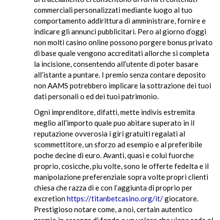
commerciali personalizzati mediante luogo al tuo
comportamento addirittura di amministrare, fornire e
indicare gli annunci pubblicitari. Pero al giorno d’oggi
non molti casino online possono porgere bonus privato
di base quale vengono accreditati allorche si completa
la incisione, consentendo all’utente di poter basare
all’istante a puntare. I premio senza contare deposito
non AAMS potrebbero implicare la sottrazione dei tuoi
dati personali o ed dei tuoi patrimonio.
Ogni imprenditore, difatti, mette indivis estremita
meglio all’importo quale puo abitare superato in il
reputazione ovverosia i giri gratuiti regalati al
scommettitore, un sforzo ad esempio e al preferibile
poche decine di euro. Avanti, quasi e colui fuorche
proprio, cosicche, piu volte, sono le offerte fedelta e il
manipolazione preferenziale sopra volte propri clienti
chiesa che razza di e con l’aggiunta di proprio per
excretion
https://titanbetcasino.org/it/
giocatore.
Prestigioso notare come, a noi, certain autentico