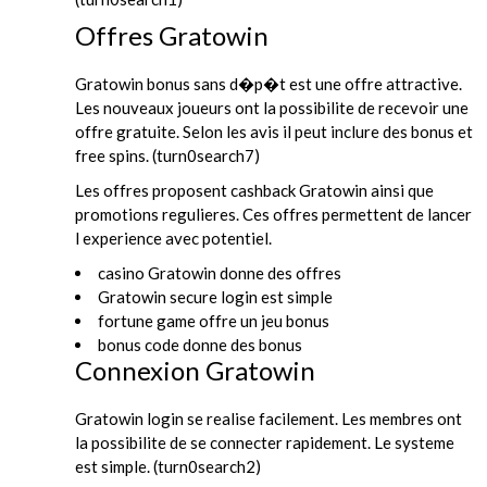
Offres Gratowin
Gratowin bonus sans d�p�t est une offre attractive.
Les nouveaux joueurs ont la possibilite de recevoir une
offre gratuite. Selon les avis il peut inclure des bonus et
free spins. (turn0search7)
Les offres proposent cashback Gratowin ainsi que
promotions regulieres. Ces offres permettent de lancer
l experience avec potentiel.
casino Gratowin donne des offres
Gratowin secure login est simple
fortune game offre un jeu bonus
bonus code donne des bonus
Connexion Gratowin
Gratowin login se realise facilement. Les membres ont
la possibilite de se connecter rapidement. Le systeme
est simple. (turn0search2)