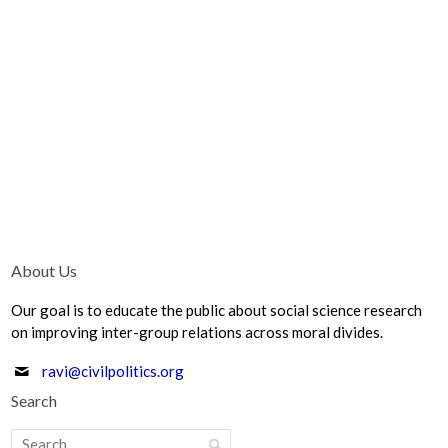
About Us
Our goal is to educate the public about social science research
on improving inter-group relations across moral divides.
ravi@civilpolitics.org
Search