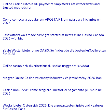
Online Casino Bitcoin AU payments simplified: Fast withdrawals and
trusted methods for
Como começar a apostar em APOSTA PT: um guia para iniciantes em
2026
Fast withdrawals made easy: get started at Best Online Casino Canada
2026 with big
Beste Wettanbieter ohne OASIS: So findest du die besten Fußballwetten
für 2026
Online casino och säkerhet: hur du spelar tryggt och skyddat
Magyar Online Casino vélemény: bónuszok és játékélmény 2026-ban
Casinò non AAMS: come scegliere i metodi di pagamento più sicuri nel
2026
Wettanbieter Österreich 2026: Die angesagtesten Spiele und Features
für Casino-Fans