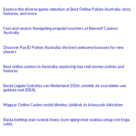
Explore the diverse game selection at Best Online Pokies Australia: slots,
features, and more
Fast and secure: Navigating prepaid vouchers at Neosurf Casinos
Australia
Discover PayID Pokies Australia: the best welcome bonuses for new
players
Best online casinos in Australia: exploring top real money pokies and
features
Beste Legale Goksites van Nederland 2026: ontdek de voordelen van
gokken met iDEAL
Magyar Online Casino mobil élmény: játékok és bónuszok útközben
Bästa betting utan svensk licens: kom igång med snabba uttag och höga
odds