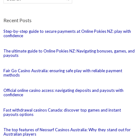
Recent Posts
Step-by-step guide to secure payments at Online Pokies NZ: play with
confidence
The ultimate guide to Online Pokies NZ: Navigating bonuses, games, and
payouts
Fair Go Casino Australia: ensuring safe play with reliable payment
methods
Official online casino access: navigating deposits and payouts with
confidence
Fast withdrawal casinos Canada: discover top games and instant
payouts options
The top features of Neosurf Casinos Australia: Why they stand out for
Australian players