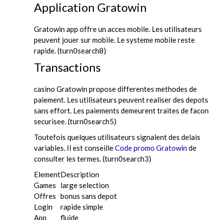
Application Gratowin
Gratowin app offre un acces mobile. Les utilisateurs
peuvent jouer sur mobile. Le systeme mobile reste
rapide. (turn0search8)
Transactions
casino Gratowin propose differentes methodes de
paiement. Les utilisateurs peuvent realiser des depots
sans effort. Les paiements demeurent traites de facon
securisee. (turn0search5)
Toutefois quelques utilisateurs signalent des delais
variables. Il est conseille
Code promo Gratowin
de
consulter les termes. (turn0search3)
Element
Description
Games
large selection
Offres
bonus sans depot
Login
rapide simple
App
fluide