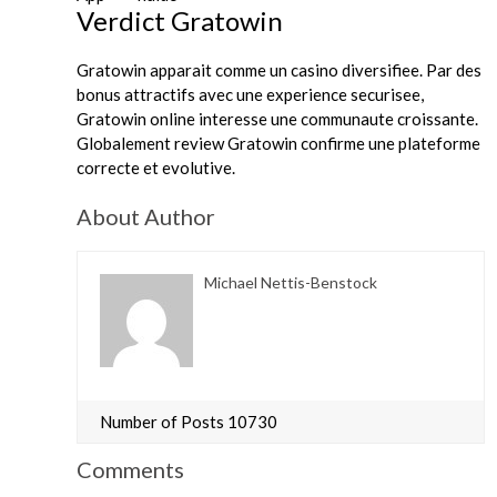
Verdict Gratowin
Gratowin apparait comme un casino diversifiee. Par des
bonus attractifs avec une experience securisee,
Gratowin online interesse une communaute croissante.
Globalement review Gratowin confirme une plateforme
correcte et evolutive.
About Author
Michael Nettis-Benstock
Number of Posts 10730
Comments