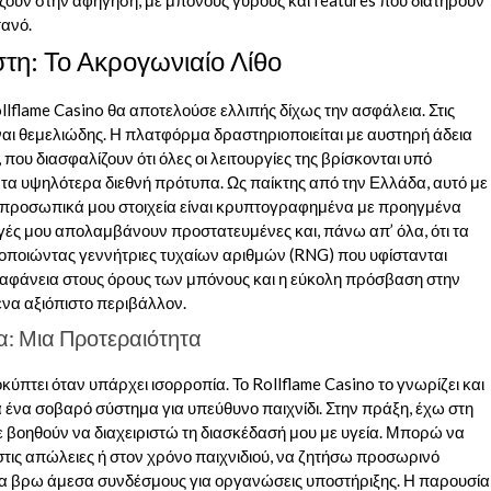
άζουν στην αφήγηση, με μπόνους γύρους και features που διατηρούν
τανό.
στη: Το Ακρογωνιαίο Λίθο
lflame Casino θα αποτελούσε ελλιπής δίχως την ασφάλεια. Στις
ναι θεμελιώδης. Η πλατφόρμα δραστηριοποιείται με αυστηρή άδεια
ου διασφαλίζουν ότι όλες οι λειτουργίες της βρίσκονται υπό
 τα υψηλότερα διεθνή πρότυπα. Ως παίκτης από την Ελλάδα, αυτό με
 τα προσωπικά μου στοιχεία είναι κρυπτογραφημένα με προηγμένα
γές μου απολαμβάνουν προστατευμένες και, πάνω απ’ όλα, ότι τα
ιμοποιώντας γεννήτριες τυχαίων αριθμών (RNG) που υφίστανται
ιαφάνεια στους όρους των μπόνους και η εύκολη πρόσβαση στην
να αξιόπιστο περιβάλλον.
: Μια Προτεραιότητα
πτει όταν υπάρχει ισορροπία. Το Rollflame Casino το γνωρίζει και
α ένα σοβαρό σύστημα για υπεύθυνο παιχνίδι. Στην πράξη, έχω στη
ε βοηθούν να διαχειριστώ τη διασκέδασή μου με υγεία. Μπορώ να
 στις απώλειες ή στον χρόνο παιχνιδιού, να ζητήσω προσωρινό
ι να βρω άμεσα συνδέσμους για οργανώσεις υποστήριξης. Η παρουσία