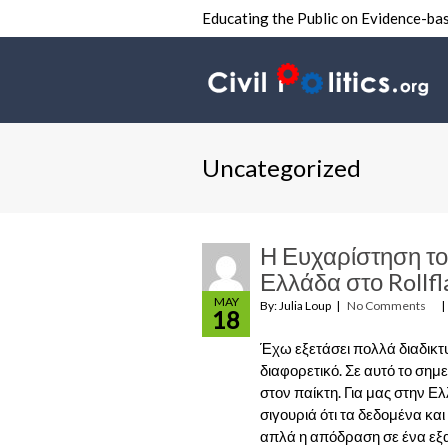
Educating the Public on Evidence-bas
Uncategorized
Η Ευχαρίστηση το
Ελλάδα στο Rollf
MAY
By: Julia Loup
No Comments
18
Έχω εξετάσει πολλά διαδικτ
διαφορετικό. Σε αυτό το σημε
στον παίκτη. Για μας στην Ε
σιγουριά ότι τα δεδομένα κα
απλά η απόδραση σε ένα εξαι