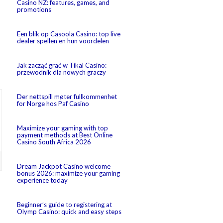
Casino NZ: features, games, and
promotions
Een blik op Casoola Casino: top live
dealer spellen en hun voordelen
Jak zacząć grać w Tikal Casino:
przewodnik dla nowych graczy
Der nettspill møter fullkommenhet
for Norge hos Paf Casino
Maximize your gaming with top
payment methods at Best Online
Casino South Africa 2026
Dream Jackpot Casino welcome
bonus 2026: maximize your gaming
experience today
Beginner’s guide to registering at
Olymp Casino: quick and easy steps