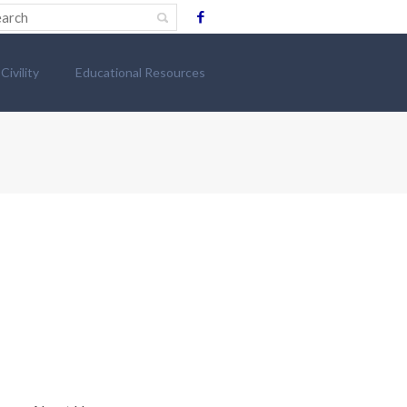
ivility
Educational Resources