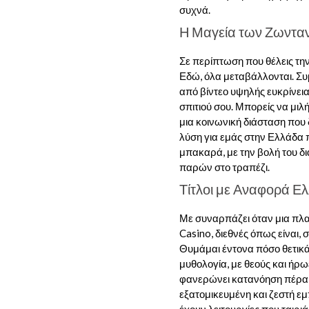
συχνά.
Η Μαγεία των Ζωντα
Σε περίπτωση που θέλεις την 
Εδώ, όλα μεταβάλλονται. Συ
από βίντεο υψηλής ευκρίνεια
σπιτιού σου. Μπορείς να μιλή
μια κοινωνική διάσταση που δ
λύση για εμάς στην Ελλάδα 
μπακαρά, με την βολή του δι
παρών στο τραπέζι.
Τίτλοι με Αναφορά Ε
Με συναρπάζει όταν μια πλα
Casino, διεθνές όπως είναι,
Θυμάμαι έντονα πόσο θετικ
μυθολογία, με θεούς και ήρω
φανερώνει κατανόηση πέρα α
εξατομικευμένη και ζεστή εμπ