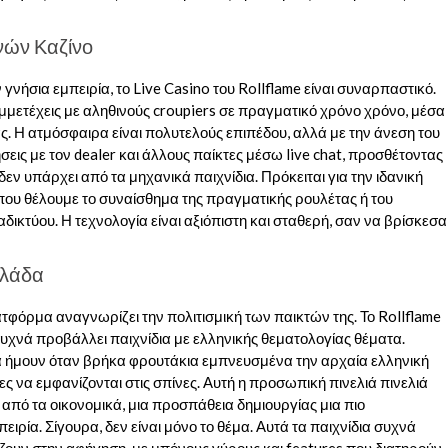
νών Καζίνο
γνήσια εμπειρία, το Live Casino του Rollflame είναι συναρπαστικό.
μμετέχεις με αληθινούς croupiers σε πραγματικό χρόνο χρόνο, μέσα
ς. Η ατμόσφαιρα είναι πολυτελούς επιπέδου, αλλά με την άνεση του
σεις με τον dealer και άλλους παίκτες μέσω live chat, προσθέτοντας
εν υπάρχει από τα μηχανικά παιχνίδια. Πρόκειται για την ιδανική
που θέλουμε το συναίσθημα της πραγματικής ρουλέτας ή του
αδικτύου. Η τεχνολογία είναι αξιόπιστη και σταθερή, σαν να βρίσκεσα
λλάδα
τφόρμα αναγνωρίζει την πολιτισμική των παικτών της. Το Rollflame
 συχνά προβάλλει παιχνίδια με ελληνικής θεματολογίας θέματα.
ά ήμουν όταν βρήκα φρουτάκια εμπνευσμένα την αρχαία ελληνική
ες να εμφανίζονται στις σπίνες. Αυτή η προσωπική πινελιά πινελιά
πό τα οικονομικά, μια προσπάθεια δημιουργίας μια πιο
ειρία. Σίγουρα, δεν είναι μόνο το θέμα. Αυτά τα παιχνίδια συχνά