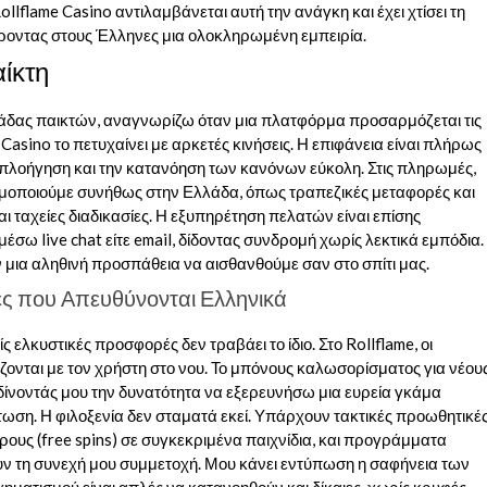
Rollflame Casino αντιλαμβάνεται αυτή την ανάγκη και έχει χτίσει τη
ροντας στους Έλληνες μια ολοκληρωμένη εμπειρία.
αίκτη
μάδας παικτών, αναγνωρίζω όταν μια πλατφόρμα προσαρμόζεται τις
 Casino το πετυχαίνει με αρκετές κινήσεις. Η επιφάνεια είναι πλήρως
 πλοήγηση και την κατανόηση των κανόνων εύκολη. Στις πληρωμές,
ιμοποιούμε συνήθως στην Ελλάδα, όπως τραπεζικές μεταφορές και
και ταχείες διαδικασίες. Η εξυπηρέτηση πελατών είναι επίσης
μέσω live chat είτε email, δίδοντας συνδρομή χωρίς λεκτικά εμπόδια.
 μια αληθινή προσπάθεια να αισθανθούμε σαν στο σπίτι μας.
ες που Απευθύνονται Ελληνικά
 ελκυστικές προσφορές δεν τραβάει το ίδιο. Στο Rollflame, οι
ζονται με τον χρήστη στο νου. Το μπόνους καλωσορίσματος για νέου
 δίνοντάς μου την δυνατότητα να εξερευνήσω μια ευρεία γκάμα
τωση. Η φιλοξενία δεν σταματά εκεί. Υπάρχουν τακτικές προωθητικέ
ρους (free spins) σε συγκεκριμένα παιχνίδια, και προγράμματα
ν τη συνεχή μου συμμετοχή. Μου κάνει εντύπωση η σαφήνεια των