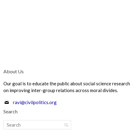
About Us
Our goal is to educate the public about social science research
on improving inter-group relations across moral divides.
ravi@civilpolitics.org
Search