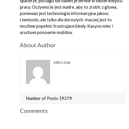
spacerze, pociagu lub nawet przerwie w twoim miejscu
pracy. Oczywiscie jest madre, aby to zrobic z glowa,
poniewaz jest technologia informacyjna jakosc
rzemioslo, ale tylko dla doroslych. Inaczej jest to
mozliwe popelnic frustrujace bledy. Kasyno miec i
uruchom ponownie mobilna.
About Author
Julia Loup
Number of Posts 19279
Comments