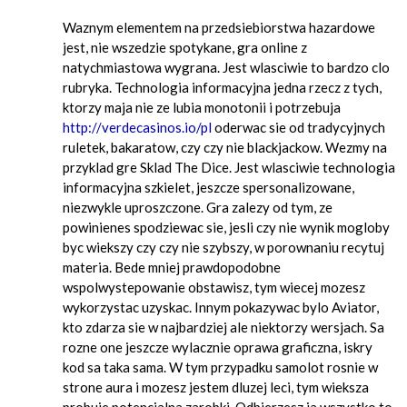
Waznym elementem na przedsiebiorstwa hazardowe
jest, nie wszedzie spotykane, gra online z
natychmiastowa wygrana. Jest wlasciwie to bardzo clo
rubryka. Technologia informacyjna jedna rzecz z tych,
ktorzy maja nie ze lubia monotonii i potrzebuja
http://verdecasinos.io/pl
oderwac sie od tradycyjnych
ruletek, bakaratow, czy czy nie blackjackow. Wezmy na
przyklad gre Sklad The Dice. Jest wlasciwie technologia
informacyjna szkielet, jeszcze spersonalizowane,
niezwykle uproszczone. Gra zalezy od tym, ze
powinienes spodziewac sie, jesli czy nie wynik mogloby
byc wiekszy czy czy nie szybszy, w porownaniu recytuj
materia. Bede mniej prawdopodobne
wspolwystepowanie obstawisz, tym wiecej mozesz
wykorzystac uzyskac. Innym pokazywac bylo Aviator,
kto zdarza sie w najbardziej ale niektorzy wersjach. Sa
rozne one jeszcze wylacznie oprawa graficzna, iskry
kod sa taka sama. W tym przypadku samolot rosnie w
strone aura i mozesz jestem dluzej leci, tym wieksza