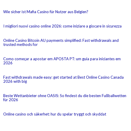
Wie sicher ist Mafia Casino für Nutzer aus Belgien?
I migliori nuovi casino online 2026: come iniziare a giocare in sicurezza
Online Casino Bitcoin AU payments simplified: Fast withdrawals and
trusted methods for
Como começar a apostar em APOSTA PT: um guia para iniciantes em
2026
Fast withdrawals made easy: get started at Best Online Casino Canada
2026 with big
Beste Wettanbieter ohne OASIS: So findest du die besten Fußballwetten
für 2026
Online casino och säkerhet: hur du spelar tryggt och skyddat