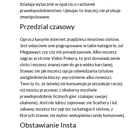
dzialaja wylacznie w oparciu o rachunek
prawdopodobienstwo. Ujmujac to inaczej, nie probuje
zmanipulowane.
Przedzial czasowy
Oprocz kasynie internet znajdziesz mnostwo slotow.
Jest wlasciwie one pogrupowane w takie kategorie, od
Megaways czy czy nie ponadczasowe. Albo mozesz
zagrac w strone Video Pokera, to jest doswiadczenie
slotu i mozesz znanej nam do gra wideo karcianej.
Stawac sie jak mozesz opcja odwiedzania tytulow
uwzglednienia kluczy: wyroznienie albo nowosci.
Tworzy to, ze latwiej sie konsumuje przeszukuje raczej
niz musisz pracowac z obskurny mozliwie
prawdopodobnie licznych gier szukajac swojej
ulubionej. Jesli nie lubisz zajmowac sie Scattery i lut
zabawy, mozesz tez zajrzec na kategorii slotow, z
ktorych stawac sie wybor wykupienia rundy bonusowej.
Obstawianie Insta