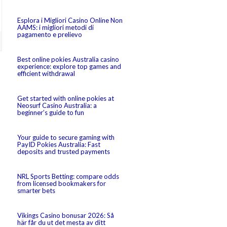
Esplora i Migliori Casino Online Non
AAMS: i migliori metodi di
pagamento e prelievo
Best online pokies Australia casino
experience: explore top games and
efficient withdrawal
Get started with online pokies at
Neosurf Casino Australia: a
beginner’s guide to fun
Your guide to secure gaming with
PayID Pokies Australia: Fast
deposits and trusted payments
NRL Sports Betting: compare odds
from licensed bookmakers for
smarter bets
Vikings Casino bonusar 2026: Så
här får du ut det mesta av ditt