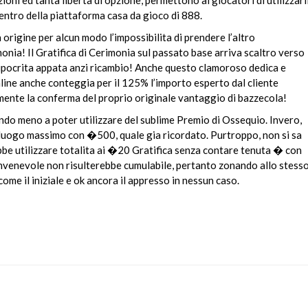
ioni ed tanta liberta di opzione, permettono ai giocatori di utilizzarl
ntro della piattaforma casa da gioco di 888.
origine per alcun modo l’impossibilita di prendere l’altro
onia! Il Gratifica di Cerimonia sul passato base arriva scaltro verso
ipocrita appata anzi ricambio! Anche questo clamoroso dedica e
line anche conteggia per il 125% l’importo esperto dal cliente
nte la conferma del proprio originale vantaggio di bazzecola!
ndo meno a poter utilizzare del sublime Premio di Ossequio. Invero,
 luogo massimo con �500, quale gia ricordato. Purtroppo, non si sa
be utilizzare totalita ai �20 Gratifica senza contare tenuta � con
onvenevole non risulterebbe cumulabile, pertanto zonando allo stess
ome il iniziale e ok ancora il appresso in nessun caso.