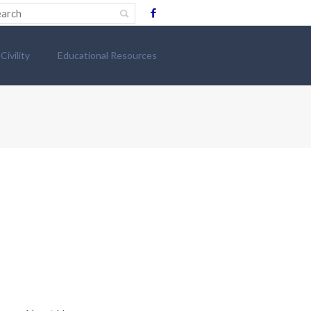
ivility
Educational Resources