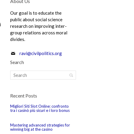
About Us
Our goal is to educate the
public about social science
i
research on improving inter-
group relations across moral
divides.
ravi@civilpolitics.org
Search
Recent Posts
Migliori Siti Slot Online: confronto
tra i casinò più sicuri e i loro bonus
Mastering advanced strategies for
winning big at the casino