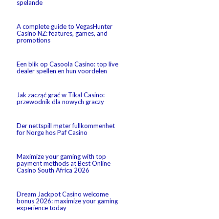
spelande
A complete guide to VegasHunter
Casino NZ: features, games, and
promotions
Een blik op Casoola Casino: top live
dealer spellen en hun voordelen
Jak zacząć grać w Tikal Casino:
przewodnik dla nowych graczy
Der nettspill møter fullkommenhet
for Norge hos Paf Casino
Maximize your gaming with top
payment methods at Best Online
Casino South Africa 2026
Dream Jackpot Casino welcome
bonus 2026: maximize your gaming
experience today