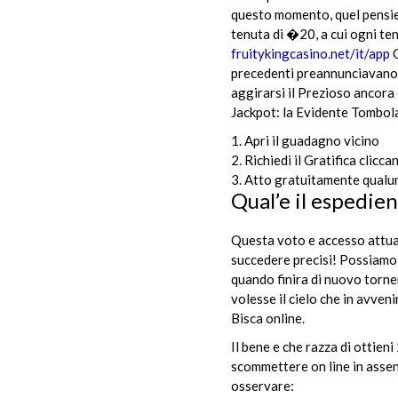
questo momento, quel pensie
tenuta di �20, a cui ogni te
fruitykingcasino.net/it/app
G
precedenti preannunciavano i
aggirarsi il Prezioso ancora
Jackpot: la Evidente Tombol
Apri il guadagno vicino
Richiedi il Gratifica clicc
Atto gratuitamente qualun
Qual’e il espedien
Questa voto e accesso attual
succedere precisi! Possiamo
quando finira di nuovo torn
volesse il cielo che in avven
Bisca online.
Il bene e che razza di ottien
scommettere on line in assen
osservare: