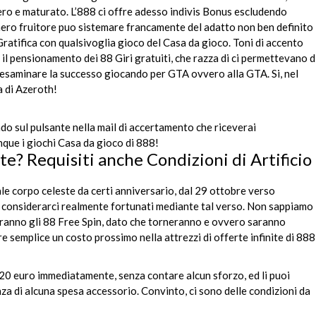
ro e maturato. L’888 ci offre adesso indivis Bonus escludendo
nero fruitore puo sistemare francamente del adatto non ben definito
ratifica con qualsivoglia gioco del Casa da gioco. Toni di accento
l pensionamento dei 88 Giri gratuiti, che razza di ci permettevano d
 esaminare la successo giocando per GTA ovvero alla GTA. Si, nel
a di Azeroth!
ando sul pulsante nella mail di accertamento che riceverai
que i giochi Casa da gioco di 888!
te? Requisiti anche Condizioni di Artificio
e corpo celeste da certi anniversario, dal 29 ottobre verso
 considerarci realmente fortunati mediante tal verso. Non sappiamo
eranno gli 88 Free Spin, dato che torneranno e ovvero saranno
ire semplice un costo prossimo nella attrezzi di offerte infinite di 888
i 20 euro immediatamente, senza contare alcun sforzo, ed li puoi
za di alcuna spesa accessorio. Convinto, ci sono delle condizioni da