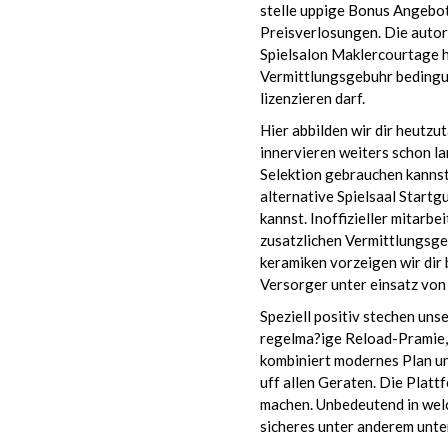
stelle uppige Bonus Angebot
Preisverlosungen. Die autor
Spielsalon Maklercourtage hi
Vermittlungsgebuhr bedingun
lizenzieren darf.
Hier abbilden wir dir heutz
innervieren weiters schon la
Selektion gebrauchen kannst.
alternative Spielsaal Startgu
kannst. Inoffizieller mitarb
zusatzlichen Vermittlungsgeb
keramiken vorzeigen wir dir 
Versorger unter einsatz von
Speziell positiv stechen uns
regelma?ige Reload-Pramie, 
kombiniert modernes Plan un
uff allen Geraten. Die Platt
machen. Unbedeutend in welc
sicheres unter anderem unte