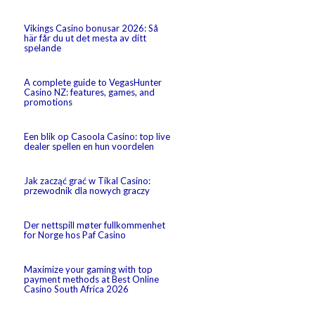
Vikings Casino bonusar 2026: Så
här får du ut det mesta av ditt
spelande
A complete guide to VegasHunter
Casino NZ: features, games, and
promotions
Een blik op Casoola Casino: top live
dealer spellen en hun voordelen
Jak zacząć grać w Tikal Casino:
przewodnik dla nowych graczy
Der nettspill møter fullkommenhet
for Norge hos Paf Casino
Maximize your gaming with top
payment methods at Best Online
Casino South Africa 2026