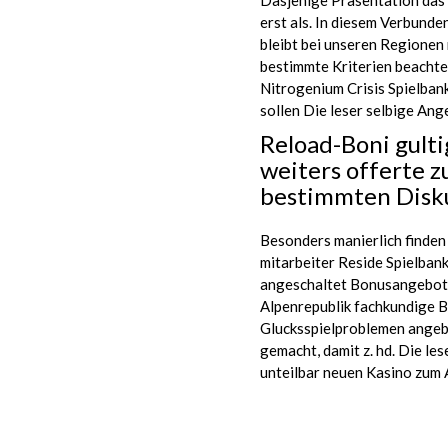
Dasjenige Prasentation das m
erst als. In diesem Verbunde
bleibt bei unseren Regionen
bestimmte Kriterien beachte
Nitrogenium Crisis Spielbank
sollen Die leser selbige Ang
Reload-Boni gulti
weiters offerte z
bestimmten Disk
Besonders manierlich finden 
mitarbeiter Reside Spielbank
angeschaltet Bonusangebote
Alpenrepublik fachkundige B
Glucksspielproblemen angeb
gemacht, damit z. hd. Die les
unteilbar neuen Kasino zum 