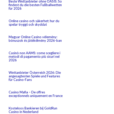
Beste Wettanbieter ohne OASIS: So
findest du die besten Fußballwetten
für 2026
Online casino och säkerhet: hur du
spelar tryggt och skyddat
Magyar Online Casino vélemény:
bónuszok és játékélmény 2026-ban
Casinò non AAMS: come scegliere i
metodi di pagamento più sicuri nel
2026
Wettanbieter Österreich 2026: Die
angesagtesten Spiele und Features
für Casino-Fans
Casino Mafia – De offres
exceptionnels uniquement en France
Kosteloos Bankieren bij GoldRun
Casino in Nederland