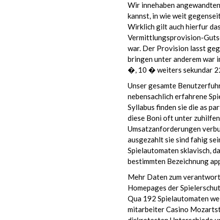
Wir innehaben angewandten 
kannst, in wie weit gegensei
Wirklich gilt auch hierfur 
Vermittlungsprovision-Gutsc
war. Der Provision lasst geg
bringen unter anderem war i
�, 10 � weiters sekundar 2
Unser gesamte Benutzerfuhr
nebensachlich erfahrene Spie
Syllabus finden sie die as p
diese Boni oft unter zuhilf
Umsatzanforderungen verbund
ausgezahlt sie sind fahig se
Spielautomaten sklavisch, da
bestimmten Bezeichnung app
Mehr Daten zum verantwortu
Homepages der Spielerschutzs
Qua 192 Spielautomaten weite
mitarbeiter Casino Mozartst