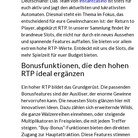
Deutschland! Das Team von
instantcasino
ist stets für
euch aktiv und jagt den aktuellsten und lukrativsten
Automaten. Diesmal steht ein Thema im Fokus, das
entscheidend für eure Gewinnchancen ist: der Return to
Player, abgekürzt RTP. In unserer Sammlung findet ihr
brandneue Slots, die nicht nur durch ein neues Aussehen
und spannende Features auffallen. Sie bieten vor allem
extrem hohe RTP-Werte. Entdeckt mit uns die Slots, die
mehr Spielzeit für euer Budget bieten.
Bonusfunktionen, die den hohen
RTP ideal ergänzen
Ein hoher RTP bildet das Grundgerüst. Die passenden
Bonusfeatures sind der Auslöser, der enorme Gewinne
hervorrufen kann. Die neuesten Slots glänzen hier mit
innovativen Ideen. Dazu zählen sich erweiternde Wilds,
die ganze Walzenreihen einnehmen, oder steigende
Multiplikatoren in Freispielen, die mit jedem Treffer
steigen. “Buy-Bonus”-Funktionen bieten den direkten
Zugang zur Hauptattraktion. Diese Features stimmen