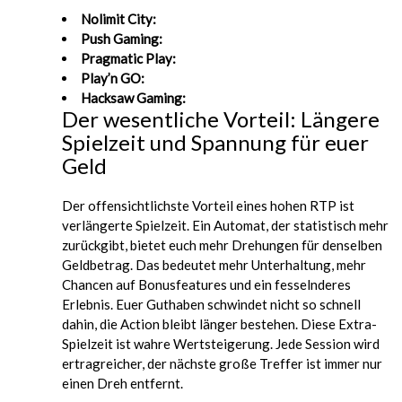
Nolimit City:
Push Gaming:
Pragmatic Play:
Play’n GO:
Hacksaw Gaming:
Der wesentliche Vorteil: Längere
Spielzeit und Spannung für euer
Geld
Der offensichtlichste Vorteil eines hohen RTP ist
verlängerte Spielzeit. Ein Automat, der statistisch mehr
zurückgibt, bietet euch mehr Drehungen für denselben
Geldbetrag. Das bedeutet mehr Unterhaltung, mehr
Chancen auf Bonusfeatures und ein fesselnderes
Erlebnis. Euer Guthaben schwindet nicht so schnell
dahin, die Action bleibt länger bestehen. Diese Extra-
Spielzeit ist wahre Wertsteigerung. Jede Session wird
ertragreicher, der nächste große Treffer ist immer nur
einen Dreh entfernt.