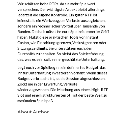
Wir schätzen hohe RTPs, da sie mehr Spielwert
versprechen. Der wichtigste Aspekt bleibt allerdings
jederzeit die eigene Kontrolle. Ein guter RTP ist
keinesfalls ein Werkzeug, um Verluste auszugleichen,
sondern ein rechnerischer Vorteil über Tausende von
Runden. Deshalb müsst ihr eure Spielzeit immer im Griff
haben. Nutzt diese praktischen Tools von Instant
Casino, wie Einzahlungsgrenzen, Verlustgrenzen oder
Sitzungszeitlimits. Sie unterstützen euch, den
Durchblick zu behalten. So bleibt das Spielerfahrung
das, was es sein soll: reine, geschützte Unterhaltung.
Legt euch vor Spielbeginn ein definiertes Budget, das
ihr für Unterhaltung investieren vorhabt. Wenn dieses
Budget verbraucht ist, ist die Session abgeschlossen.
Zockt nie in der Erwartung, Verluste
wiederzugewinnen. Die Mischung aus einem High-RTP-
Slot und einem strukturierten Stil ist der beste Weg zu
maximalem Spielspaß.
About Author