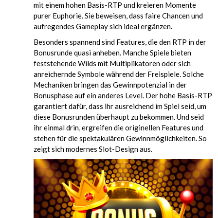
mit einem hohen Basis-RTP und kreieren Momente
purer Euphorie. Sie beweisen, dass faire Chancen und
aufregendes Gameplay sich ideal ergänzen.
Besonders spannend sind Features, die den RTP in der
Bonusrunde quasi anheben. Manche Spiele bieten
feststehende Wilds mit Multiplikatoren oder sich
anreichernde Symbole während der Freispiele. Solche
Mechaniken bringen das Gewinnpotenzial in der
Bonusphase auf ein anderes Level. Der hohe Basis-RTP
garantiert dafür, dass ihr ausreichend im Spiel seid, um
diese Bonusrunden überhaupt zu bekommen. Und seid
ihr einmal drin, ergreifen die originellen Features und
stehen für die spektakulären Gewinnmöglichkeiten. So
zeigt sich modernes Slot-Design aus.