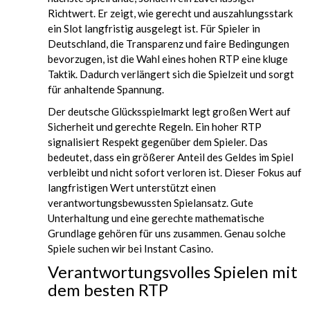
Richtwert. Er zeigt, wie gerecht und auszahlungsstark
ein Slot langfristig ausgelegt ist. Für Spieler in
Deutschland, die Transparenz und faire Bedingungen
bevorzugen, ist die Wahl eines hohen RTP eine kluge
Taktik. Dadurch verlängert sich die Spielzeit und sorgt
für anhaltende Spannung.
Der deutsche Glücksspielmarkt legt großen Wert auf
Sicherheit und gerechte Regeln. Ein hoher RTP
signalisiert Respekt gegenüber dem Spieler. Das
bedeutet, dass ein größerer Anteil des Geldes im Spiel
verbleibt und nicht sofort verloren ist. Dieser Fokus auf
langfristigen Wert unterstützt einen
verantwortungsbewussten Spielansatz. Gute
Unterhaltung und eine gerechte mathematische
Grundlage gehören für uns zusammen. Genau solche
Spiele suchen wir bei Instant Casino.
Verantwortungsvolles Spielen mit
dem besten RTP