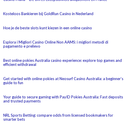
Kosteloos Bankieren bij GoldRun Casino in Nederland
Hoe je de beste slots kunt kiezen in een online casino
Esplora i Migliori Casino Online Non AAMS: i migliori metodi di
pagamento e prelievo
Best online pokies Australia casino experience: explore top games and
efficient withdrawal
Get started with online pokies at Neosurf Casino Australia: a beginner’s
guide to fun
Your guide to secure gaming with PayID Pokies Australia: Fast deposits
and trusted payments
NRL Sports Betting: compare odds from licensed bookmakers for
smarter bets