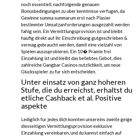
noch essentiell, nachfolgende genauen
Bonusbedingungen zu uber kenntnisse verfugen, da
Gewinne summa summarum erst nach Plasier
bestimmter Umsatzanforderungen ausgezahlt werden
fahig sein. Ein Vermittlungsprovision ist und bleibt
haufig direkt auf ihr Einschreibung gutgeschrieben &
vermag gebraucht werden, damit eine vielzahl von
Spielen auszuprobieren. Ein 10� Pramie frei
Einzahlung ist und bleibt das beliebtes Gebot, dies
zahlreiche Gangbar Casinos nutzlichkeit, um neue
Glucksspieler zu fur sich entscheiden.
Unter einsatz von ganz hoheren
Stufe, die du erreichst, erhaltst du
etliche Cashback et al. Positive
aspekte
Lediglich fur jedes dich konnten unsereins zweite geige
diesseitigen Vermittlungsprovision exklusive
Einzahlung vereinbaren, und du kannst einfach auf