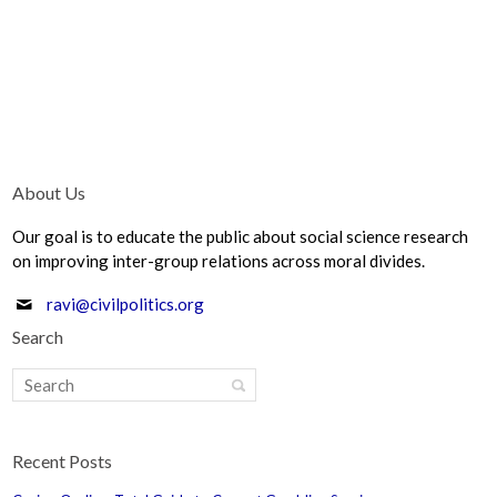
About Us
Our goal is to educate the public about social science research
on improving inter-group relations across moral divides.
ravi@civilpolitics.org
Search
Recent Posts