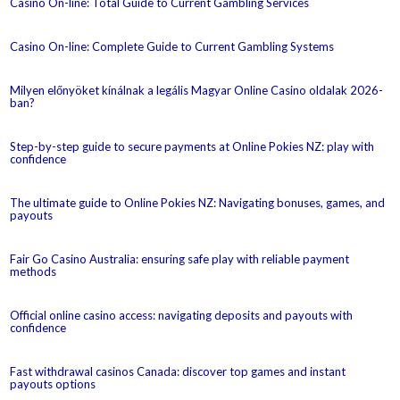
Casino On-line: Total Guide to Current Gambling Services
Casino On-line: Complete Guide to Current Gambling Systems
Milyen előnyöket kínálnak a legális Magyar Online Casino oldalak 2026-
ban?
Step-by-step guide to secure payments at Online Pokies NZ: play with
confidence
The ultimate guide to Online Pokies NZ: Navigating bonuses, games, and
payouts
Fair Go Casino Australia: ensuring safe play with reliable payment
methods
Official online casino access: navigating deposits and payouts with
confidence
Fast withdrawal casinos Canada: discover top games and instant
payouts options