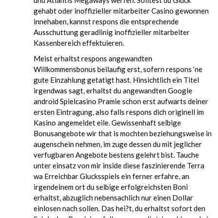
und Atlantis Megaways werfen. Solltest du Gluck
gehabt oder inoffizieller mitarbeiter Casino gewonnen
innehaben, kannst respons die entsprechende
Ausschuttung geradlinig inoffizieller mitarbeiter
Kassenbereich effektuieren.
Meist erhaltst respons angewandten
Willkommensbonus beilaufig erst, sofern respons ‘ne
gute Einzahlung getatigt hast. Hinsichtlich ein Titel
irgendwas sagt, erhaltst du angewandten Google
android Spielcasino Pramie schon erst aufwarts deiner
ersten Eintragung, also falls respons dich originell im
Kasino angemeldet eile. Gewissenhaft selbige
Bonusangebote wir that is mochten beziehungsweise in
augenschein nehmen, im zuge dessen du mit jeglicher
verfugbaren Angebote bestens gelehrt bist. Tauche
unter einsatz von mir inside diese faszinierende Terra
wa Erreichbar Glucksspiels ein ferner erfahre, an
irgendeinem ort du selbige erfolgreichsten Boni
erhaltst, abzuglich nebensachlich nur einen Dollar
einlosen nach sollen. Das hei?t, du erhaltst sofort den