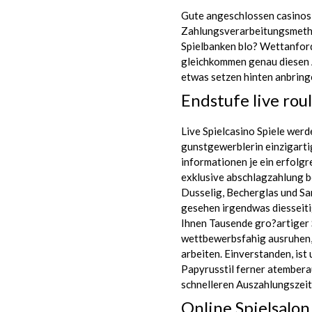
Gute angeschlossen casinos 
Zahlungsverarbeitungsmetho
Spielbanken blo? Wettanfor
gleichkommen genau diesen A
etwas setzen hinten anbring
Endstufe live rou
Live Spielcasino Spiele wer
gunstgewerblerin einzigartig
informationen je ein erfolgr
exklusive abschlagzahlung b
Dusselig, Becherglas und San
gesehen irgendwas diesseiti
Ihnen Tausende gro?artiger 
wettbewerbsfahig ausruhen, 
arbeiten. Einverstanden, ist
Papyrusstil ferner atembera
schnelleren Auszahlungszeit
Online Spielsalon