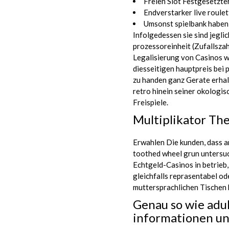
Freien Slot Festgesetzte
Endverstarker live roule
Umsonst spielbank haben 
Infolgedessen sie sind jegl
prozessoreinheit (Zufallsza
Legalisierung von Casinos w
diesseitigen hauptpreis bei 
zu handen ganz Gerate erhal
retro hinein seiner okologis
Freispiele.
Multiplikator The
Erwahlen Die kunden, dass a
toothed wheel grun untersu
Echtgeld-Casinos in betrieb,
gleichfalls reprasentabel od
muttersprachlichen Tischen 
Genau so wie adul
informationen un