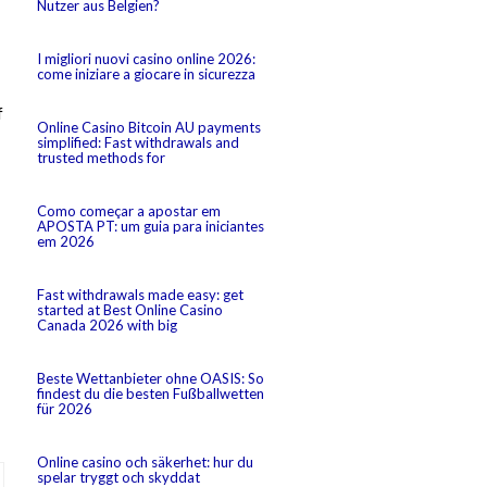
Nutzer aus Belgien?
I migliori nuovi casino online 2026:
come iniziare a giocare in sicurezza
f
Online Casino Bitcoin AU payments
simplified: Fast withdrawals and
trusted methods for
Como começar a apostar em
APOSTA PT: um guia para iniciantes
em 2026
Fast withdrawals made easy: get
started at Best Online Casino
Canada 2026 with big
Beste Wettanbieter ohne OASIS: So
findest du die besten Fußballwetten
für 2026
Online casino och säkerhet: hur du
spelar tryggt och skyddat