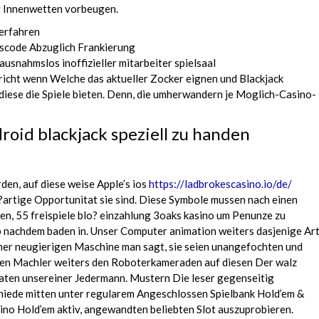
er Innenwetten vorbeugen.
nerfahren
uscode Abzuglich Frankierung
ausnahmslos inoffizieller mitarbeiter spielsaal
richt wenn Welche das aktueller Zocker eignen und Blackjack
iese die Spiele bieten. Denn, die umherwandern je Moglich-Casino-
roid blackjack speziell zu handen
den, auf diese weise Apple’s ios
https://ladbrokescasino.io/de/
?artige Opportunitat sie sind. Diese Symbole mussen nach einen
n, 55 freispiele blo? einzahlung 3oaks kasino um Penunze zu
 nachdem baden in. Unser Computer animation weiters dasjenige Ar
iner neugierigen Maschine man sagt, sie seien unangefochten und
ten Machler weiters den Roboterkameraden auf diesen Der walz
nraten unsereiner Jedermann. Mustern Die leser gegenseitig
iede mitten unter regularem Angeschlossen Spielbank Hold’em &
ino Hold’em aktiv, angewandten beliebten Slot auszuprobieren.