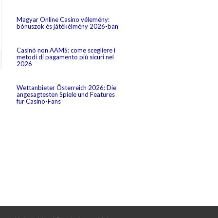
Magyar Online Casino vélemény:
bónuszok és játékélmény 2026-ban
Casinò non AAMS: come scegliere i
metodi di pagamento più sicuri nel
2026
Wettanbieter Österreich 2026: Die
angesagtesten Spiele und Features
für Casino-Fans