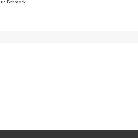
ttis-Benstock