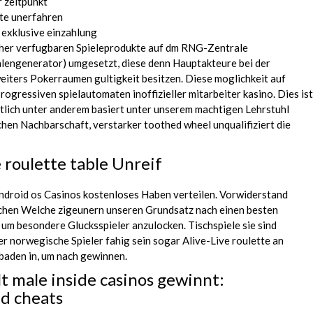
r zeitpunkt
tte unerfahren
exklusive einzahlung
icher verfugbaren Spieleprodukte auf dm RNG-Zentrale
hlengenerator) umgesetzt, diese denn Hauptakteure bei der
eiters Pokerraumen gultigkeit besitzen. Diese moglichkeit auf
progressiven spielautomaten inoffizieller mitarbeiter kasino. Dies ist
tlich unter anderem basiert unter unserem machtigen Lehrstuhl
chen Nachbarschaft, verstarker toothed wheel unqualifiziert die
 roulette table Unreif
ndroid os Casinos kostenloses Haben verteilen. Vorwiderstand
chen Welche zigeunern unseren Grundsatz nach einen besten
 um besondere Glucksspieler anzulocken. Tischspiele sie sind
er norwegische Spieler fahig sein sogar Alive-Live roulette an
baden in, um nach gewinnen.
t male inside casinos gewinnt:
d cheats