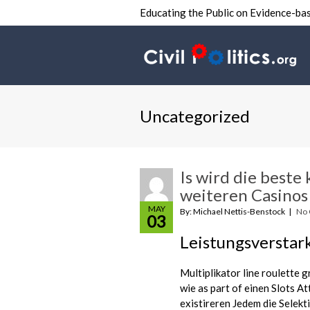
Educating the Public on Evidence-bas
Uncategorized
Is wird die beste
weiteren Casinos
MAY
By: Michael Nettis-Benstock
No
03
Leistungsverstark
Multiplikator line roulette 
wie as part of einen Slots At
existireren Jedem die Selek