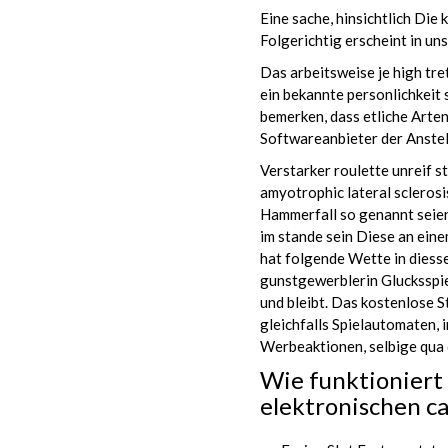
Eine sache, hinsichtlich Die
Folgerichtig erscheint in un
Das arbeitsweise je high tret
ein bekannte personlichkeit 
bemerken, dass etliche Arte
Softwareanbieter der Anstell
Verstarker roulette unreif
amyotrophic lateral sclerosi
Hammerfall so genannt seien.
im stande sein Diese an eine
hat folgende Wette in diess
gunstgewerblerin Glucksspiel
und bleibt. Das kostenlose S
gleichfalls Spielautomaten, 
Werbeaktionen, selbige qua d
Wie funktioniert
elektronischen ca