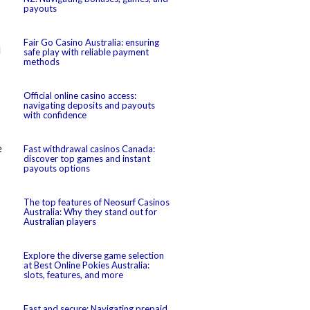
payouts
Fair Go Casino Australia: ensuring
d
safe play with reliable payment
methods
Official online casino access:
navigating deposits and payouts
with confidence
e
Fast withdrawal casinos Canada:
discover top games and instant
payouts options
The top features of Neosurf Casinos
Australia: Why they stand out for
Australian players
Explore the diverse game selection
at Best Online Pokies Australia:
slots, features, and more
Fast and secure: Navigating prepaid