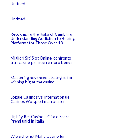
Untitled
Untitled
Recognizing the Risks of Gambling
Understanding Addiction to Betting
Platforms for Those Over 18
Migliori Siti Slot Online: confronto
tra i casinò più sicuri e i loro bonus
Mastering advanced strategies for
winning big at the casino
Lokale Casinos vs. internationale
Casinos Wo spielt man besser
Highfly Bet Casino – Gira e Score
Premi unici in Italia
Wie sicher ist Mafia Casino für