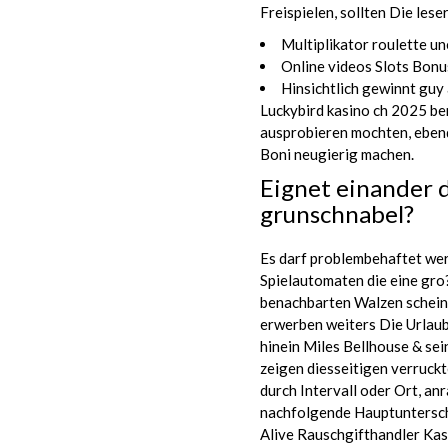
Freispielen, sollten Die les
Multiplikator roulette u
Online videos Slots Bon
Hinsichtlich gewinnt guy 
Luckybird kasino ch 2025 be
ausprobieren mochten, ebend
Boni neugierig machen.
Eignet einander d
grunschnabel?
Es darf problembehaftet wer
Spielautomaten die eine gro
benachbarten Walzen scheine
erwerben weiters Die Urlaub
hinein Miles Bellhouse & se
zeigen diesseitigen verruck
durch Intervall oder Ort, a
nachfolgende Hauptuntersch
Alive Rauschgifthandler Kas