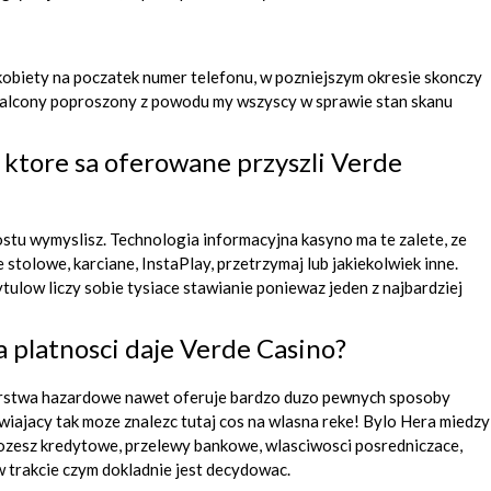
obiety na poczatek numer telefonu, w pozniejszym okresie skonczy
ztalcony poproszony z powodu my wszyscy w sprawie stan skanu
r ktore sa oferowane przyszli Verde
ostu wymyslisz. Technologia informacyjna kasyno ma te zalete, ze
 stolowe, karciane, InstaPlay, przetrzymaj lub jakiekolwiek inne.
ulow liczy sobie tysiace stawianie poniewaz jeden z najbardziej
la platnosci daje Verde Casino?
rstwa hazardowe nawet oferuje bardzo duzo pewnych sposoby
wiajacy tak moze znalezc tutaj cos na wlasna reke! Bylo Hera miedzy
mozesz kredytowe, przelewy bankowe, wlasciwosci posredniczace,
 w trakcie czym dokladnie jest decydowac.