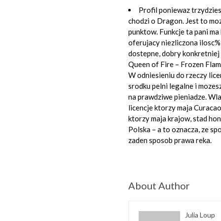
Profil poniewaz trzydzie
chodzi o Dragon. Jest to mo
punktow. Funkcje ta pani ma
oferujacy niezliczona ilosc
dostepne, dobry konkretniej 
Queen of Fire – Frozen Flam
W odniesieniu do rzeczy lice
srodku pelni legalne i moze
na prawdziwe pieniadze. Wla
licencje ktorzy maja Curaca
ktorzy maja krajow, stad hon
Polska – a to oznacza, ze sp
zaden sposob prawa reka.
About Author
Julia Loup