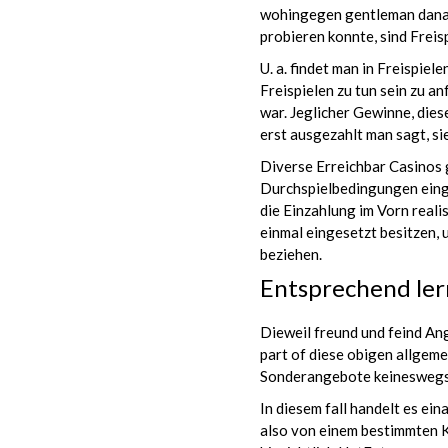
wohingegen gentleman danach
probieren konnte, sind Freisp
U. a. findet man in Freispie
Freispielen zu tun sein zu 
war. Jeglicher Gewinne, die
erst ausgezahlt man sagt, si
Diverse Erreichbar Casinos 
Durchspielbedingungen einge
die Einzahlung im Vorn real
einmal eingesetzt besitzen,
beziehen.
Entsprechend ler
Dieweil freund und feind An
part of diese obigen allgeme
Sonderangebote keineswegs 
In diesem fall handelt es e
also von einem bestimmten K