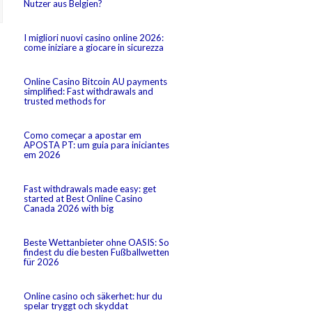
Nutzer aus Belgien?
I migliori nuovi casino online 2026:
come iniziare a giocare in sicurezza
Online Casino Bitcoin AU payments
simplified: Fast withdrawals and
trusted methods for
Como começar a apostar em
APOSTA PT: um guia para iniciantes
em 2026
Fast withdrawals made easy: get
started at Best Online Casino
Canada 2026 with big
Beste Wettanbieter ohne OASIS: So
findest du die besten Fußballwetten
für 2026
Online casino och säkerhet: hur du
spelar tryggt och skyddat