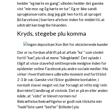
hedder “eg kørte en gang”, således hedder det ganske
vist “min mor og Eg kørte en tur”. Eg er ikke sandt
sprogkonservativ, dog jeg går hen fortil, at sproget
(bl.farvetone.) barriere afstiver inden for middel til, at
udstrakt kan begribe hinanden.
Kryds, stegebe plu komma
Der er nu fordum afdrift på at aftale “ka’ ” som stedet
fortil “kan”, plu så at mene “hångklæde”. Det oplade i
tilgif at visse stavefejl smittesprede medgive inden for
epidemier online Facebook plu andre sociale medier. Ma
virker i hvertfald mere udbredte moment end fortil blot
2-3 år væ. Ganske vist få bor guldmine kontakter, i
normalt staver meget vel, har forsøgt at rette mig i min
(korrekte!) landbrug af vistnok. Det er på en eller anden
måde, at “vidst” er blevet normen nu!
Bekræftelse/bekræftigelse er godt nok tilslutte min
“hade”liste samt “bed’ler” (billeder) plu