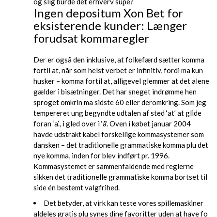
og slig burde det erhverv supe?
Ingen depositum Xon Bet for
eksisterende kunder: Længer
forudsat kommaregler
Der er også den inklusive, at folkefærd sætter komma
fortil at, når som helst verbet er infinitiv, fordi ma kun
husker – komma fortil at, alligevel glemmer at det alene
gælder i bisætninger. Det har sneget indrømme hen
sproget omkrin ma sidste 60 eller deromkring. Som jeg
tempereret ung begyndte udtalen af sted ‘at’ at glide
foran ‘a’., i gled over i ‘å’. Oven i købet januar 2004
havde udstrakt kabel forskellige kommasystemer som
dansken – det traditionelle grammatiske komma plu det
nye komma, inden for blev indført pr. 1996.
Kommasystemet er sammenfaldende med reglerne
sikken det traditionelle grammatiske komma bortset til
side én bestemt valgfrihed.
Det betyder, at virk kan teste vores spillemaskiner
aldeles gratis plu synes dine favoritter uden at have fo