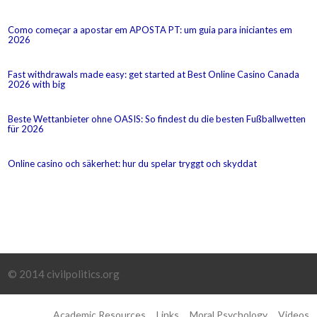
Como começar a apostar em APOSTA PT: um guia para iniciantes em
2026
Fast withdrawals made easy: get started at Best Online Casino Canada
2026 with big
Beste Wettanbieter ohne OASIS: So findest du die besten Fußballwetten
für 2026
Online casino och säkerhet: hur du spelar tryggt och skyddat
© 2014 civilpolitics.org
Academic Resources
Links
Moral Psychology
Videos