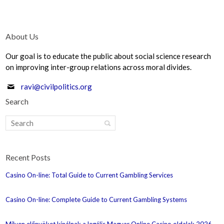
About Us
Our goal is to educate the public about social science research
on improving inter-group relations across moral divides.
ravi@civilpolitics.org
Search
Recent Posts
Casino On-line: Total Guide to Current Gambling Services
Casino On-line: Complete Guide to Current Gambling Systems