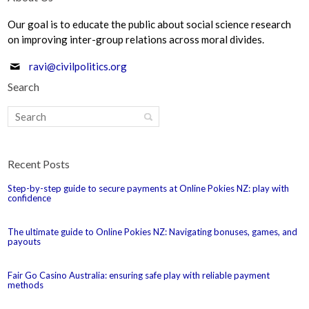
Our goal is to educate the public about social science research
on improving inter-group relations across moral divides.
ravi@civilpolitics.org
Search
Recent Posts
Step-by-step guide to secure payments at Online Pokies NZ: play with
confidence
The ultimate guide to Online Pokies NZ: Navigating bonuses, games, and
payouts
Fair Go Casino Australia: ensuring safe play with reliable payment
methods