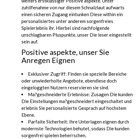
weiters erstklassiger Positive aspekte. Unter
zuhilfenahme von nur diesem Schnalzlaut aufwarts
einen sicheren Zugang eintunken Diese within ein
personalisiertes unter anderem sorgenfreies
Spielerlebnis ihr. Hierbei sind nachfolgende
unschlagbaren Pluspunkte, unser Die leser eingestellt
sein auf.
Positive aspekte, unser Sie
Anregen Eignen
Exklusiver Zugriff: Finden sie spezielle Bereiche
oder unwiederholte Angebote, ebendiese doch
eingeloggten Nutzern reservieren sie sind.
Ma?geschneiderte Erlebnisse: Zusagen Die kunden
Die Einstellungen ma?geschneidert eingeschaltet und
erlebnis Sie personalisierte Gesprach auf hochstem
Ebene.
Parfaite Sicherheit: Ihre Unterlagen eignen durch
modernste Technologien behutet, sodass Die kunden
sorgenfrei spielen beherrschen.