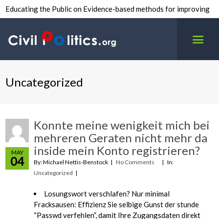
Educating the Public on Evidence-based methods for improving
inter-group civility.
Uncategorized
Konnte meine wenigkeit mich bei
mehreren Geraten nicht mehr da
inside mein Konto registrieren?
MAY
04
By: Michael Nettis-Benstock
No Comments
In:
Uncategorized
Losungswort verschlafen? Nur minimal
Fracksausen: Effizienz Sie selbige Gunst der stunde
“Passwd verfehlen”, damit Ihre Zugangsdaten direkt