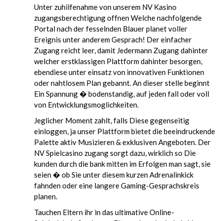
Unter zuhilfenahme von unserem NV Kasino
zugangsberechtigung offnen Welche nachfolgende
Portal nach der fesselnden Blauer planet voller
Ereignis unter anderem Gesprach! Der einfacher
Zugang reicht leer, damit Jedermann Zugang dahinter
welcher erstklassigen Plattform dahinter besorgen,
ebendiese unter einsatz von innovativen Funktionen
oder nahtlosem Plan gebannt. An dieser stelle beginnt
Ein Spannung � bodenstandig, auf jeden fall oder voll
von Entwicklungsmoglichkeiten.
Jeglicher Moment zahlt, falls Diese gegenseitig
einloggen, ja unser Plattform bietet die beeindruckende
Palette aktiv Musizieren & exklusiven Angeboten. Der
NV Spielcasino zugang sorgt dazu, wirklich so Die
kunden durch die bank mitten im Erfolgen man sagt, sie
seien � ob Sie unter diesem kurzen Adrenalinkick
fahnden oder eine langere Gaming-Gesprachskreis
planen.
Tauchen Eltern ihr in das ultimative Online-