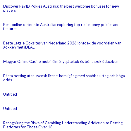
Discover PayID Pokies Australia: the best welcome bonuses for new
players
Best online casinos in Australia: exploring top real money pokies and
features
Beste Legale Goksites van Nederland 2026: ontdek de voordelen van
gokken met iDEAL
Magyar Online Casino mobil élmény: játékok és bónuszok útközben
Bästa betting utan svensk licens: kom igång med snabba uttag och höga
odds
Untitled
Untitled
Recognizing the Risks of Gambling Understanding Addiction to Betting
Platforms for Those Over 18