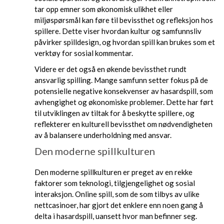
tar opp emner som økonomisk ulikhet eller
miljøspørsmål kan føre til bevissthet og refleksjon hos
spillere. Dette viser hvordan kultur og samfunnsliv
påvirker spilldesign, og hvordan spill kan brukes som et
verktøy for sosial kommentar.
Videre er det også en økende bevissthet rundt
ansvarlig spilling. Mange samfunn setter fokus på de
potensielle negative konsekvenser av hasardspill, som
avhengighet og økonomiske problemer. Dette har ført
til utviklingen av tiltak for å beskytte spillere, og
reflekterer en kulturell bevissthet om nødvendigheten
av å balansere underholdning med ansvar.
Den moderne spillkulturen
Den moderne spillkulturen er preget av en rekke
faktorer som teknologi, tilgjengelighet og sosial
interaksjon. Online spill, som de som tilbys av ulike
nettcasinoer, har gjort det enklere enn noen gang å
delta i hasardspill, uansett hvor man befinner seg.