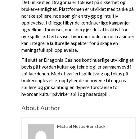
Det unike med Dragonia er fokuset på sikkerhet og
brukervennlighet. Plattformen er utviklet med tanke på
norske spillere, noe som gir en trygg og intuitiv
opplevelse. I tillegg tilbyr de kontinuerlige kampanjer
og velkomstbonuser, noe som gjør det attraktivt for
nye spillere. Dette viser hvordan moderne nettcasinoer
kan integrere kulturelle aspekter for å skape en
meningsfull spillopplevelse.
Til slutt er Dragonia Casinos kontinuerlige utvikling et
bevis på hvordan kultur og teknologi er sammenvevd i
spillverdenen. Med et variert spillutvalg og fokus på
brukeropplevelse, oppfyller de behovene til dagens
spillere og gir samtidig en dypere forståelse for
hvordan kultur påvirker spill og hasardspill.
About Author
Michael Nettis-Benstock