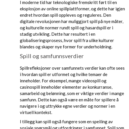
I moderne tid har teknologiske fremskritt ført til en
eksplosjon av online spillplattformer, og dette har igjen
endret hvordan spill oppleves og reguleres. Den
digitale revolusjonen har muliggjort spill på nye måter,
og kulturelle normer rundt spill og hasardspill er i
stadig utvikling. Dette har resultert i en
globaliseringsprosess, hvor spill fra ulike kulturer
blandes og skaper nye former for underholdning.
Spill og samfunnsverdier
Spillrefleksjoner over samfunnets verdier kan ofte sees
i hvordan spill er utformet og hvilke temaer de
inneholder. For eksempel, mange videospill og
casinospill inneholder elementer av konkurranse,
samarbeid og belønning, som er viktige verdier i mange
samfunn. Dette kan også være en måte for spillere å
navigere i og uttrykke egne verdier og normer i en
virtuell kontekst.
I tillegg kan spill også fungere som en speiling av
sosiale spørsmål og utfordringer i samfunnet. Spill som