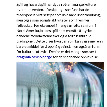
Spill og hasardspill har dype røtter i mange kulturer
over hele verden. I forskjellige samfunn har de
tradisjonelt blitt sett på som ikke bare underholdning,
men også som sosiale aktiviteter som fremmer
fellesskap. For eksempel, i mange urfolks samfunn i
Nord-Amerika, brukes spill som en måte å styrke
båndene mellom mennesker og å feire kulturelle
tradisjoner. Dette viser hvordan spill kan være mer enn
bare et middel for å oppnå gevinst, men også en form
for kulturell uttrykk. Derfor er det mange som ser til
dragonia casino norge
for en spennende opplevelse.