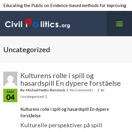
Educating the Public on Evidence-based methods for improving
inter-group civility.
Uncategorized
Kulturens rolle i spill og
hasardspill En dypere forståelse
By: Michael Nettis-Benstock
No Comments
In:
MAY
04
Uncategorized
Kulturens rolle i spill og hasardspill En dypere
forståelse
Kulturelle perspektiver på spill