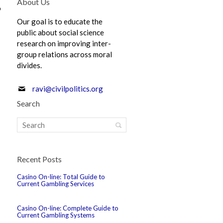
About Us
o
Our goal is to educate the
public about social science
research on improving inter-
group relations across moral
divides.
ravi@civilpolitics.org
Search
Recent Posts
Casino On-line: Total Guide to
Current Gambling Services
Casino On-line: Complete Guide to
Current Gambling Systems