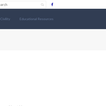
ivility
Educational Resources
s