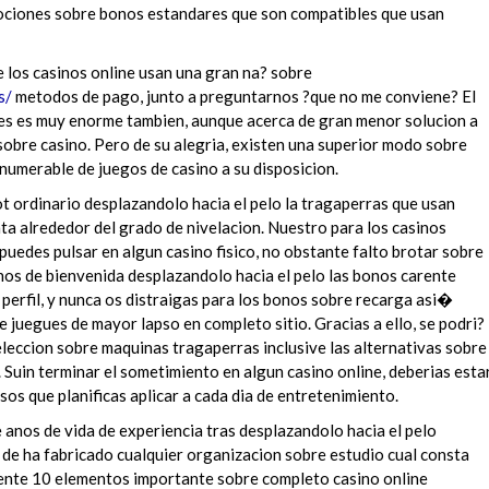
mociones sobre bonos estandares que son compatibles que usan
los casinos online usan una gran na? sobre
s/
metodos de pago, junto a preguntarnos ?que no me conviene? El
s es muy enorme tambien, aunque acerca de gran menor solucion a
obre casino. Pero de su alegria, existen una superior modo sobre
numerable de juegos de casino a su disposicion.
lot ordinario desplazandolo hacia el pelo la tragaperras que usan
a alrededor del grado de nivelacion. Nuestro para los casinos
e puedes pulsar en algun casino fisico, no obstante falto brotar sobre
nos de bienvenida desplazandolo hacia el pelo las bonos carente
 perfil, y nunca os distraigas para los bonos sobre recarga asi�
e juegues de mayor lapso en completo sitio. Gracias a ello, se podri?
eleccion sobre maquinas tragaperras inclusive las alternativas sobre
. Suin terminar el sometimiento en algun casino online, deberias esta
sos que planificas aplicar a cada dia de entretenimiento.
anos de vida de experiencia tras desplazandolo hacia el pelo
o de ha fabricado cualquier organizacion sobre estudio cual consta
ente 10 elementos importante sobre completo casino online