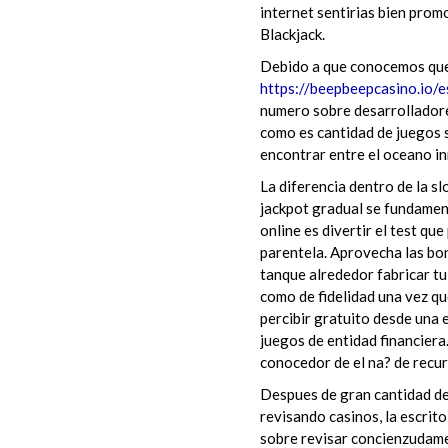
internet sentirias bien pro
Blackjack.
Debido a que conocemos que 
https://beepbeepcasino.io/e
numero sobre desarrolladore
como es cantidad de juegos s
encontrar entre el oceano in
La diferencia dentro de la s
jackpot gradual se fundament
online es divertir el test qu
parentela. Aprovecha las bo
tanque alrededor fabricar tu
como de fidelidad una vez qu
percibir gratuito desde una 
juegos de entidad financiera
conocedor de el na? de recur
Despues de gran cantidad de 
revisando casinos, la escrit
sobre revisar concienzudam