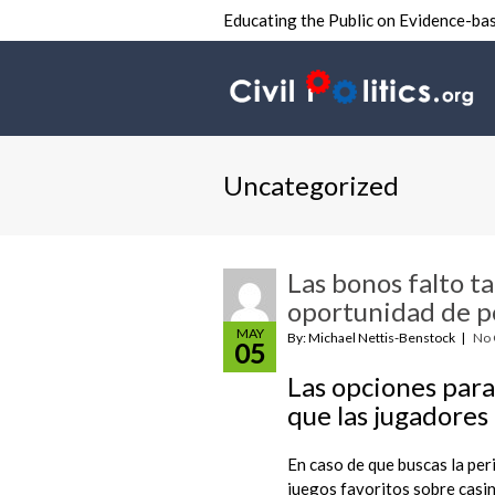
Educating the Public on Evidence-bas
Uncategorized
Las bonos falto ta
oportunidad de p
MAY
By: Michael Nettis-Benstock
No
05
Las opciones para
que las jugadores 
En caso de que buscas la peri
juegos favoritos sobre casi