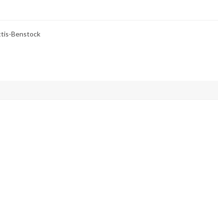
ttis-Benstock