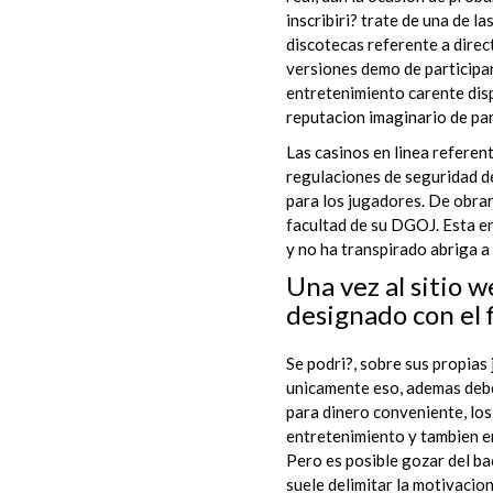
inscribiri? trate de una de l
discotecas referente a direc
versiones demo de participar
entretenimiento carente disp
reputacion imaginario de par
Las casinos en linea referent
regulaciones de seguridad d
para los jugadores. De obrar
facultad de su DGOJ. Esta e
y no ha transpirado abriga a
Una vez al sitio 
designado con el 
Se podri?, sobre sus propias
unicamente eso, ademas deben
para dinero conveniente, los
entretenimiento y tambien e
Pero es posible gozar del bac
suele delimitar la motivacio