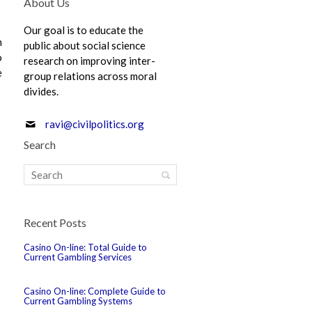
About Us
Our goal is to educate the
n
public about social science
o
research on improving inter-
e
group relations across moral
divides.
ravi@civilpolitics.org
Search
Recent Posts
Casino On-line: Total Guide to
Current Gambling Services
Casino On-line: Complete Guide to
Current Gambling Systems