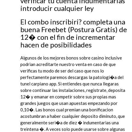
verificar tu cuenta indumentarias
introducir cualquier ley
El combo inscribiri? completa una
buena Freebet (Postura Gratis) de
12� con el fin de incrementar
hacen de posibilidades
Algunos de los mejores bonos sobre casino inclusive
podrian acreditarte nuestro venta en caso de que
verificas tu modo de ser del caso que nos lo
perfectamente paremos descargas la patologi�a del
tunel carpiano app. Si entiendes que nunca llegaras
sobre continuar las instalaciones, registrate, deposita
12� y emanar en competir sobre sus propias mas
grandes juegos que usan apuestas empezando por
0,10�. Las bonos cual premian una bonificacion
acostumbran a haber cualquier deposito diminuto, que
generalmente seri�a de diez � indumentarias una
treintena �. A veces solo puede usarse sobre algunas