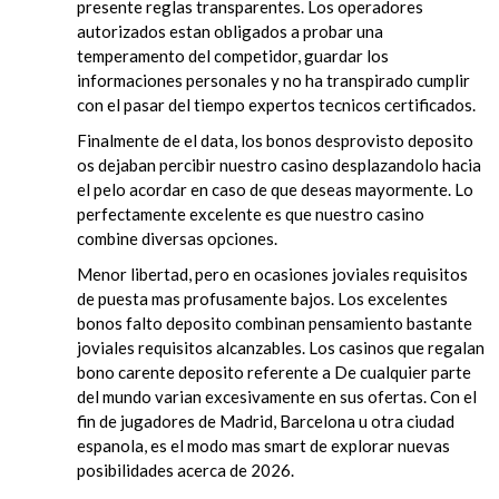
presente reglas transparentes. Los operadores
autorizados estan obligados a probar una
temperamento del competidor, guardar los
informaciones personales y no ha transpirado cumplir
con el pasar del tiempo expertos tecnicos certificados.
Finalmente de el data, los bonos desprovisto deposito
os dejaban percibir nuestro casino desplazandolo hacia
el pelo acordar en caso de que deseas mayormente. Lo
perfectamente excelente es que nuestro casino
combine diversas opciones.
Menor libertad, pero en ocasiones joviales requisitos
de puesta mas profusamente bajos. Los excelentes
bonos falto deposito combinan pensamiento bastante
joviales requisitos alcanzables. Los casinos que regalan
bono carente deposito referente a De cualquier parte
del mundo varian excesivamente en sus ofertas. Con el
fin de jugadores de Madrid, Barcelona u otra ciudad
espanola, es el modo mas smart de explorar nuevas
posibilidades acerca de 2026.