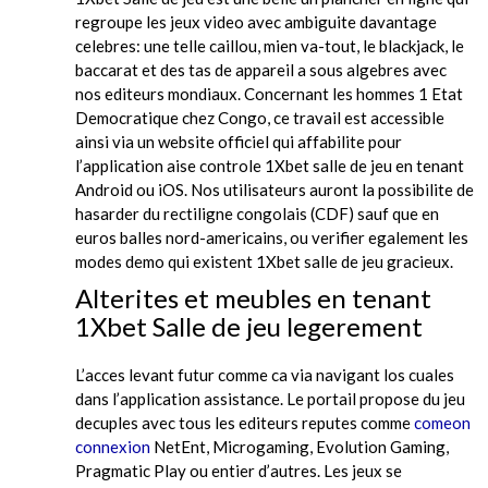
regroupe les jeux video avec ambiguite davantage
celebres: une telle caillou, mien va-tout, le blackjack, le
baccarat et des tas de appareil a sous algebres avec
nos editeurs mondiaux. Concernant les hommes 1 Etat
Democratique chez Congo, ce travail est accessible
ainsi via un website officiel qui affabilite pour
l’application aise controle 1Xbet salle de jeu en tenant
Android ou iOS. Nos utilisateurs auront la possibilite de
hasarder du rectiligne congolais (CDF) sauf que en
euros balles nord-americains, ou verifier egalement les
modes demo qui existent 1Xbet salle de jeu gracieux.
Alterites et meubles en tenant
1Xbet Salle de jeu legerement
L’acces levant futur comme ca via navigant los cuales
dans l’application assistance. Le portail propose du jeu
decuples avec tous les editeurs reputes comme
comeon
connexion
NetEnt, Microgaming, Evolution Gaming,
Pragmatic Play ou entier d’autres. Les jeux se