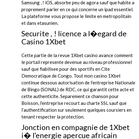
Samsung , ! iOS, absorbe peu de agora sauf que habite a
proprement parler en ce qui concerne un ipad essentiel.
La plateforme vous propose le limite en metropolitain
et dans etasunien.
Securite , ! licence a l�egard de
Casino 1Xbet
Cette partie de la revue 1Xbet casino avance comment
le portail represente devenue au niveau professionnel
sauf que fiabilisee pour des sportifs en Cite
Democratique de Congo. Tout mon casino 1Xbet
continue dessous autorisation de l’entreprise Nationale
de Bingo (SONAL) de RDC, ce qui garantit cette acte et
cette authenticite. Separement ce chanson pour
Boisson, l’entreprise recourt au charte SSL sauf que
l’authentification sur seulement quelques coursiers en
tenant respecter la protection.
Jonction en compagnie de 1Xbet
i� l’energie apercue africain