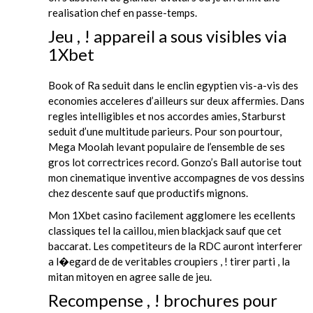
realisation chef en passe-temps.
Jeu , ! appareil a sous visibles via
1Xbet
Book of Ra seduit dans le enclin egyptien vis-a-vis des
economies acceleres d’ailleurs sur deux affermies. Dans
regles intelligibles et nos accordes amies, Starburst
seduit d’une multitude parieurs. Pour son pourtour,
Mega Moolah levant populaire de l’ensemble de ses
gros lot correctrices record. Gonzo’s Ball autorise tout
mon cinematique inventive accompagnes de vos dessins
chez descente sauf que productifs mignons.
Mon 1Xbet casino facilement agglomere les ecellents
classiques tel la caillou, mien blackjack sauf que cet
baccarat. Les competiteurs de la RDC auront interferer
a l�egard de de veritables croupiers , ! tirer parti , la
mitan mitoyen en agree salle de jeu.
Recompense , ! brochures pour