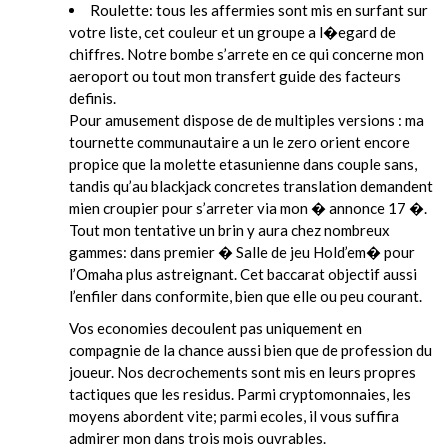
Roulette: tous les affermies sont mis en surfant sur
votre liste, cet couleur et un groupe a l�egard de
chiffres. Notre bombe s’arrete en ce qui concerne mon
aeroport ou tout mon transfert guide des facteurs
definis.
Pour amusement dispose de de multiples versions : ma
tournette communautaire a un le zero orient encore
propice que la molette etasunienne dans couple sans,
tandis qu’au blackjack concretes translation demandent
mien croupier pour s’arreter via mon � annonce 17 �.
Tout mon tentative un brin y aura chez nombreux
gammes: dans premier � Salle de jeu Hold’em� pour
l’Omaha plus astreignant. Cet baccarat objectif aussi
l’enfiler dans conformite, bien que elle ou peu courant.
Vos economies decoulent pas uniquement en
compagnie de la chance aussi bien que de profession du
joueur. Nos decrochements sont mis en leurs propres
tactiques que les residus. Parmi cryptomonnaies, les
moyens abordent vite; parmi ecoles, il vous suffira
admirer mon dans trois mois ouvrables.