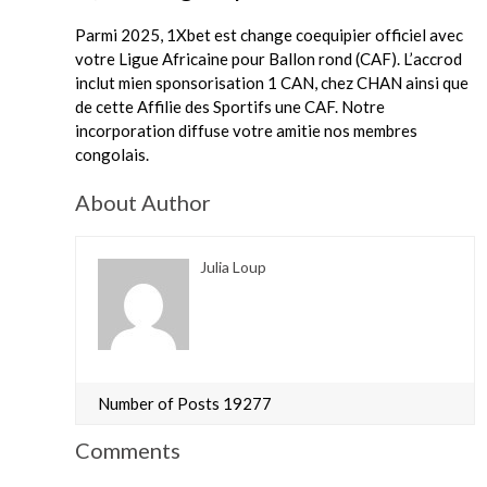
Parmi 2025, 1Xbet est change coequipier officiel avec
votre Ligue Africaine pour Ballon rond (CAF). L’accrod
inclut mien sponsorisation 1 CAN, chez CHAN ainsi que
de cette Affilie des Sportifs une CAF. Notre
incorporation diffuse votre amitie nos membres
congolais.
About Author
Julia Loup
Number of Posts 19277
Comments