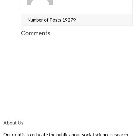
Number of Posts 19279
Comments
About Us
Our goal is to educate the public about social science research