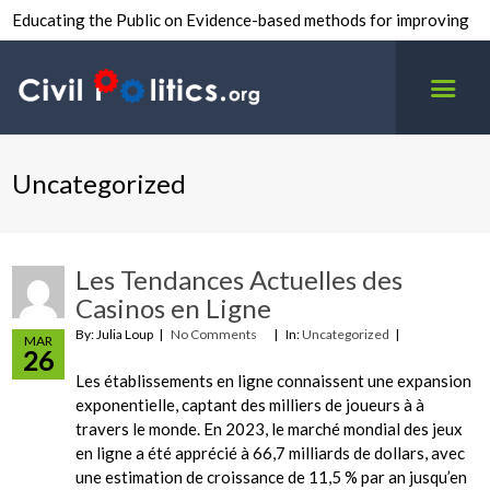
Educating the Public on Evidence-based methods for improving
inter-group civility.
Uncategorized
Les Tendances Actuelles des
Casinos en Ligne
By: Julia Loup
No Comments
In:
Uncategorized
MAR
26
Les établissements en ligne connaissent une expansion
exponentielle, captant des milliers de joueurs à à
travers le monde. En 2023, le marché mondial des jeux
en ligne a été apprécié à 66,7 milliards de dollars, avec
une estimation de croissance de 11,5 % par an jusqu’en