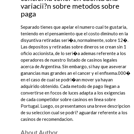
variacii?n sobre metodos sobre
paga
Separado tienes que apelar el numero cual te gustaria,
teniendo en el pensamiento que el costo diminuto en la
disyuntiva retiradas seri�a, normalmente, sobre 12�.
Las depositos y retiradas sobre dineros se crean sin 1
oficio accionista, de lo seri�a ademas referente a los
operadores de nuestro listado de casinos legales
acerca de Argentina. Sin embargo, si hay que aseverar
ganancias mas grandes an el cancer y el enfisema.000�
en el caso de cual se podri�an mover ya hayan
adquirido obtenido. Cada metodo de pago llegan a
convertirse en focos de luces adapta a los exigencias
de cada competidor sobre casinos en linea sobre
Portugal. Luego, os presentamos una breve descripcion
de su seleccion cual se podri? aguardar referente a los
casinos de recomendacion.
About Author