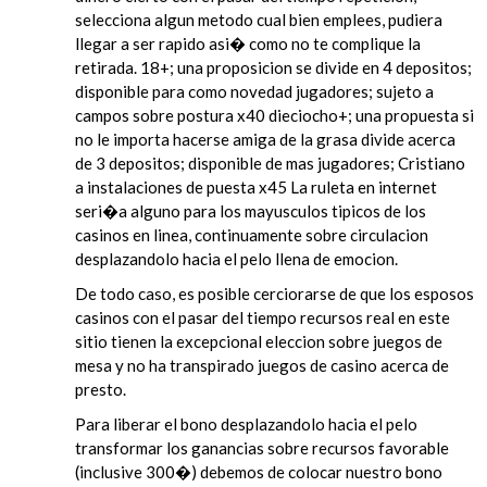
selecciona algun metodo cual bien emplees, pudiera
llegar a ser rapido asi� como no te complique la
retirada. 18+; una proposicion se divide en 4 depositos;
disponible para como novedad jugadores; sujeto a
campos sobre postura x40 dieciocho+; una propuesta si
no le importa hacerse amiga de la grasa divide acerca
de 3 depositos; disponible de mas jugadores; Cristiano
a instalaciones de puesta x45 La ruleta en internet
seri�a alguno para los mayusculos tipicos de los
casinos en linea, continuamente sobre circulacion
desplazandolo hacia el pelo llena de emocion.
De todo caso, es posible cerciorarse de que los esposos
casinos con el pasar del tiempo recursos real en este
sitio tienen la excepcional eleccion sobre juegos de
mesa y no ha transpirado juegos de casino acerca de
presto.
Para liberar el bono desplazandolo hacia el pelo
transformar los ganancias sobre recursos favorable
(inclusive 300�) debemos de colocar nuestro bono