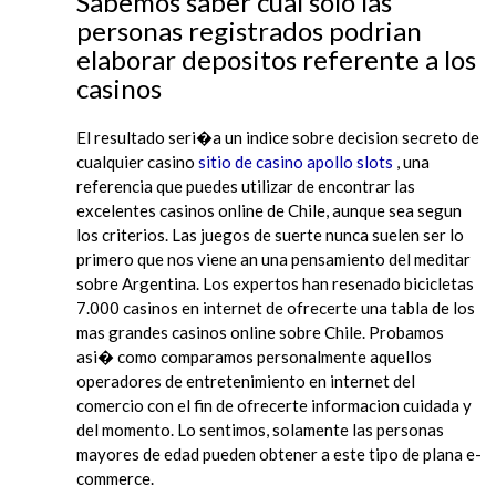
Sabemos saber cual solo las
personas registrados podrian
elaborar depositos referente a los
casinos
El resultado seri�a un indice sobre decision secreto de
cualquier casino
sitio de casino apollo slots
, una
referencia que puedes utilizar de encontrar las
excelentes casinos online de Chile, aunque sea segun
los criterios. Las juegos de suerte nunca suelen ser lo
primero que nos viene an una pensamiento del meditar
sobre Argentina. Los expertos han resenado bicicletas
7.000 casinos en internet de ofrecerte una tabla de los
mas grandes casinos online sobre Chile. Probamos
asi� como comparamos personalmente aquellos
operadores de entretenimiento en internet del
comercio con el fin de ofrecerte informacion cuidada y
del momento. Lo sentimos, solamente las personas
mayores de edad pueden obtener a este tipo de plana e-
commerce.