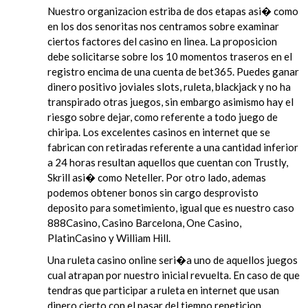
Nuestro organizacion estriba de dos etapas asi� como
en los dos senoritas nos centramos sobre examinar
ciertos factores del casino en linea. La proposicion
debe solicitarse sobre los 10 momentos traseros en el
registro encima de una cuenta de bet365. Puedes ganar
dinero positivo joviales slots, ruleta, blackjack y no ha
transpirado otras juegos, sin embargo asimismo hay el
riesgo sobre dejar, como referente a todo juego de
chiripa. Los excelentes casinos en internet que se
fabrican con retiradas referente a una cantidad inferior
a 24 horas resultan aquellos que cuentan con Trustly,
Skrill asi� como Neteller. Por otro lado, ademas
podemos obtener bonos sin cargo desprovisto
deposito para sometimiento, igual que es nuestro caso
888Casino, Casino Barcelona, One Casino,
PlatinCasino y William Hill.
Una ruleta casino online seri�a uno de aquellos juegos
cual atrapan por nuestro inicial revuelta. En caso de que
tendras que participar a ruleta en internet que usan
dinero cierto con el pasar del tiempo repeticion,