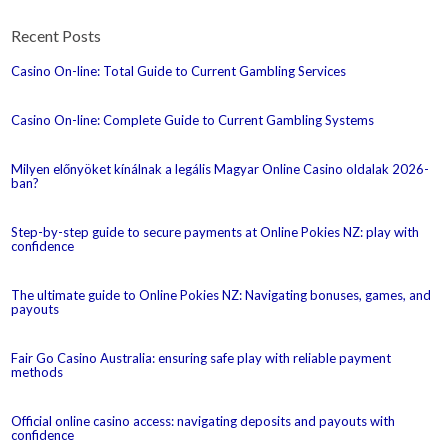
Recent Posts
Casino On-line: Total Guide to Current Gambling Services
Casino On-line: Complete Guide to Current Gambling Systems
Milyen előnyöket kínálnak a legális Magyar Online Casino oldalak 2026-
ban?
Step-by-step guide to secure payments at Online Pokies NZ: play with
confidence
The ultimate guide to Online Pokies NZ: Navigating bonuses, games, and
payouts
Fair Go Casino Australia: ensuring safe play with reliable payment
methods
Official online casino access: navigating deposits and payouts with
confidence