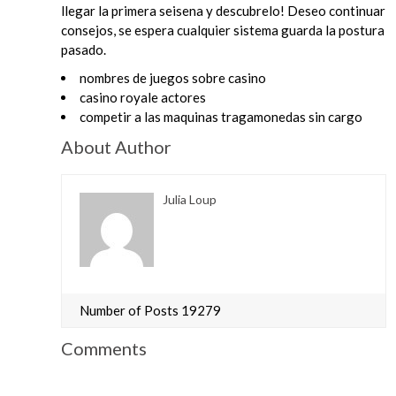
llegar la primera seisena y descubrelo! Deseo continuar
consejos, se espera cualquier sistema guarda la postura
pasado.
nombres de juegos sobre casino
casino royale actores
competir a las maquinas tragamonedas sin cargo
About Author
Julia Loup
Number of Posts 19279
Comments