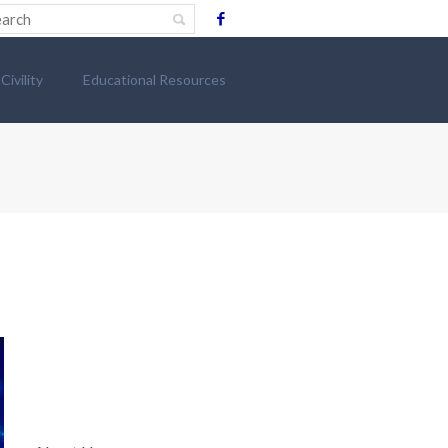
ivility
Educational Resources