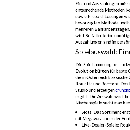
Ein- und Auszahlungen müsse
entsprechende Methoden bere
sowie Prepaid-Lösungen wie 
bevorzugten Methode und be
mehreren Bankarbeitstagen. 
wird. So fallen keine unnöti
Auszahlungen sind im persön
Spielauswahl: Ei
Die Spielsammlung bei Lucky
Evolution bürgen für beste 
die in Österreich klassische
Roulette und Baccarat. Das 
Studio und erzeugen
crunch
ergibt: Die Auswahl wird di
Nischenspiele sucht man hier 
Slots: Das Sortiment ers
mit Megaways oder der Funkt
Live-Dealer-Spiele: Roul