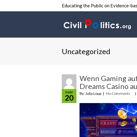
Educating the Public on Evidence-bas
Uncategorized
Wenn Gaming auf 
Dreams Casino au
MAY
By: Julia Loup
No Comments
20