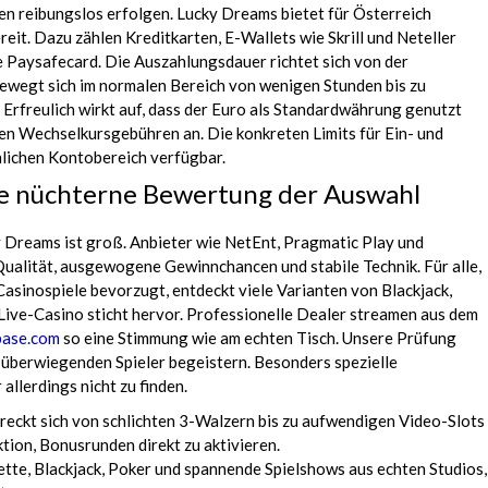
n reibungslos erfolgen. Lucky Dreams bietet für Österreich
it. Dazu zählen Kreditkarten, E-Wallets wie Skrill und Neteller
Paysafecard. Die Auszahlungsdauer richtet sich von der
wegt sich im normalen Bereich von wenigen Stunden bis zu
Erfreulich wirkt auf, dass der Euro als Standardwährung genutzt
gen Wechselkursgebühren an. Die konkreten Limits für Ein- und
lichen Kontobereich verfügbar.
ne nüchterne Bewertung der Auswahl
 Dreams ist groß. Anbieter wie NetEnt, Pragmatic Play und
Qualität, ausgewogene Gewinnchancen und stabile Technik. Für alle,
 Casinospiele bevorzugt, entdeckt viele Varianten von Blackjack,
Live-Casino sticht hervor. Professionelle Dealer streamen aus dem
base.com
so eine Stimmung wie am echten Tisch. Unsere Prüfung
e überwiegenden Spieler begeistern. Besonders spezielle
allerdings nicht zu finden.
treckt sich von schlichten 3-Walzern bis zu aufwendigen Video-Slots
ion, Bonusrunden direkt zu aktivieren.
ette, Blackjack, Poker und spannende Spielshows aus echten Studios,