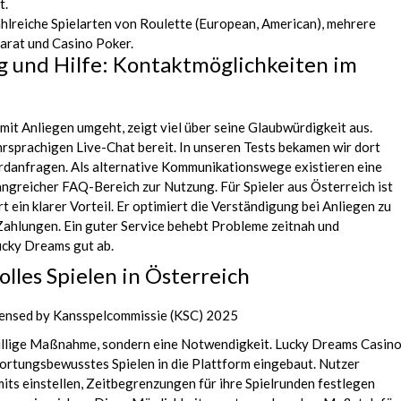
t.
ahlreiche Spielarten von Roulette (European, American), mehrere
arat und Casino Poker.
und Hilfe: Kontaktmöglichkeiten im
mit Anliegen umgeht, zeigt viel über seine Glaubwürdigkeit aus.
rsprachigen Live-Chat bereit. In unseren Tests bekamen wir dort
rdanfragen. Als alternative Kommunikationswege existieren eine
ngreicher FAQ-Bereich zur Nutzung. Für Spieler aus Österreich ist
 ein klarer Vorteil. Er optimiert die Verständigung bei Anliegen zu
ahlungen. Ein guter Service behebt Probleme zeitnah und
ucky Dreams gut ab.
lles Spielen in Österreich
iwillige Maßnahme, sondern eine Notwendigkeit. Lucky Dreams Casin
ortungsbewusstes Spielen in die Plattform eingebaut. Nutzer
its einstellen, Zeitbegrenzungen für ihre Spielrunden festlegen