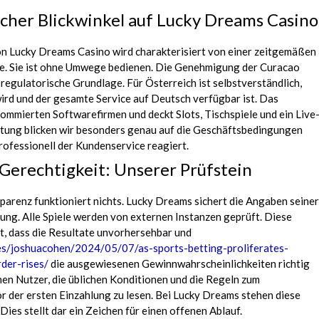
tischer Blickwinkel auf Lucky Dreams Casino
n Lucky Dreams Casino wird charakterisiert von einer zeitgemäßen
te. Sie ist ohne Umwege bedienen. Die Genehmigung der Curacao
regulatorische Grundlage. Für Österreich ist selbstverständlich,
ird und der gesamte Service auf Deutsch verfügbar ist. Das
mmierten Softwarefirmen und deckt Slots, Tischspiele und ein Live
rtung blicken wir besonders genau auf die Geschäftsbedingungen
professionell der Kundenservice reagiert.
Gerechtigkeit: Unserer Prüfstein
parenz funktioniert nichts. Lucky Dreams sichert die Angaben seiner
ung. Alle Spiele werden von externen Instanzen geprüft. Diese
, dass die Resultate unvorhersehbar und
es/joshuacohen/2024/05/07/as-sports-betting-proliferates-
der-rises/
die ausgewiesenen Gewinnwahrscheinlichkeiten richtig
hen Nutzer, die üblichen Konditionen und die Regeln zum
or der ersten Einzahlung zu lesen. Bei Lucky Dreams stehen diese
Dies stellt dar ein Zeichen für einen offenen Ablauf.