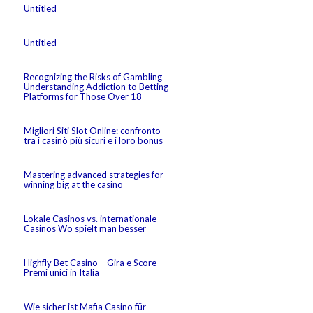
Untitled
Untitled
Recognizing the Risks of Gambling
Understanding Addiction to Betting
Platforms for Those Over 18
Migliori Siti Slot Online: confronto
tra i casinò più sicuri e i loro bonus
Mastering advanced strategies for
winning big at the casino
Lokale Casinos vs. internationale
Casinos Wo spielt man besser
Highfly Bet Casino – Gira e Score
Premi unici in Italia
Wie sicher ist Mafia Casino für