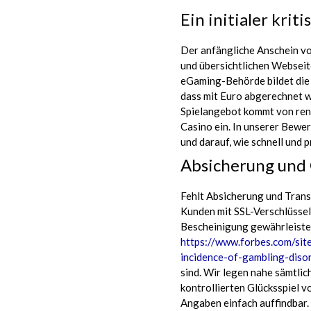
Ein initialer kri
Der anfängliche Anschein vo
und übersichtlichen Websei
eGaming-Behörde bildet die 
dass mit Euro abgerechnet w
Spielangebot kommt von reno
Casino ein. In unserer Bewe
und darauf, wie schnell und 
Absicherung und 
Fehlt Absicherung und Trans
Kunden mit SSL-Verschlüssel
Bescheinigung gewährleistet
https://www.forbes.com/sit
incidence-of-gambling-disor
sind. Wir legen nahe sämtlic
kontrollierten Glücksspiel v
Angaben einfach auffindbar. 