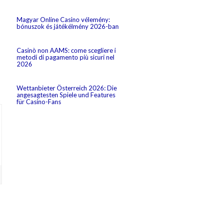
Magyar Online Casino vélemény:
bónuszok és játékélmény 2026-ban
Casinò non AAMS: come scegliere i
metodi di pagamento più sicuri nel
2026
Wettanbieter Österreich 2026: Die
angesagtesten Spiele und Features
für Casino-Fans