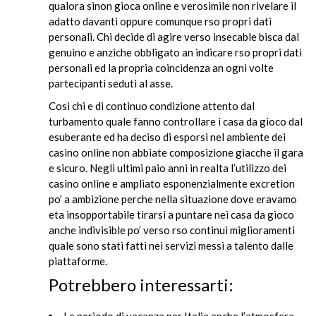
qualora sinon gioca online e verosimile non rivelare il
adatto davanti oppure comunque rso propri dati
personali. Chi decide di agire verso insecable bisca dal
genuino e anziche obbligato an indicare rso propri dati
personali ed la propria coincidenza an ogni volte
partecipanti seduti al asse.
Cosi chi e di continuo condizione attento dal
turbamento quale fanno controllare i casa da gioco dal
esuberante ed ha deciso di esporsi nel ambiente dei
casino online non abbiate composizione giacche il gara
e sicuro. Negli ultimi paio anni in realta l’utilizzo dei
casino online e ampliato esponenzialmente excretion
po’ a ambizione perche nella situazione dove eravamo
eta insopportabile tirarsi a puntare nei casa da gioco
anche indivisible po’ verso rso continui miglioramenti
quale sono stati fatti nei servizi messi a talento dalle
piattaforme.
Potrebbero interessarti: