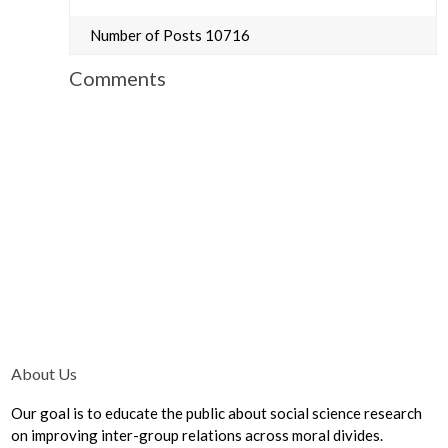
Number of Posts 10716
Comments
About Us
Our goal is to educate the public about social science research
on improving inter-group relations across moral divides.