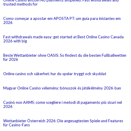
Online Casino Bitcoin AU payments simplified: Fast withdrawals and
trusted methods for
Como começar a apostar em APOSTA PT: um guia para iniciantes em
2026
Fast withdrawals made easy: get started at Best Online Casino Canada
2026 with big
Beste Wettanbieter ohne OASIS: So findest du die besten Fußballwetten
für 2026
Online casino och säkerhet: hur du spelar tryggt och skyddat
Magyar Online Casino vélemény: bónuszok és játékélmény 2026-ban
Casinò non AAMS: come scegliere i metodi di pagamento più sicuri nel
2026
Wettanbieter Österreich 2026: Die angesagtesten Spiele und Features
für Casino-Fans