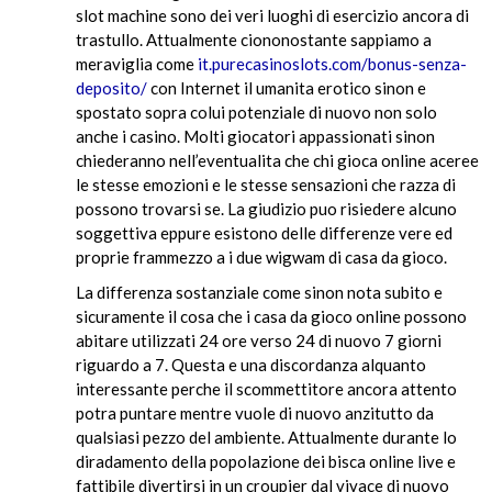
slot machine sono dei veri luoghi di esercizio ancora di
trastullo. Attualmente ciononostante sappiamo a
meraviglia come
it.purecasinoslots.com/bonus-senza-
deposito/
con Internet il umanita erotico sinon e
spostato sopra colui potenziale di nuovo non solo
anche i casino. Molti giocatori appassionati sinon
chiederanno nell’eventualita che chi gioca online aceree
le stesse emozioni e le stesse sensazioni che razza di
possono trovarsi se. La giudizio puo risiedere alcuno
soggettiva eppure esistono delle differenze vere ed
proprie frammezzo a i due wigwam di casa da gioco.
La differenza sostanziale come sinon nota subito e
sicuramente il cosa che i casa da gioco online possono
abitare utilizzati 24 ore verso 24 di nuovo 7 giorni
riguardo a 7. Questa e una discordanza alquanto
interessante perche il scommettitore ancora attento
potra puntare mentre vuole di nuovo anzitutto da
qualsiasi pezzo del ambiente. Attualmente durante lo
diradamento della popolazione dei bisca online live e
fattibile divertirsi in un croupier dal vivace di nuovo