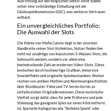
Ausrichtung auf den belgischen Sektor stellt zudem
sicher eine vollständige Einhaltung mit der
Glücksspielkommission (GSC), was weiteres Vertrauen
aufbaut.
Ein unvergleichliches Portfolio:
Die Auswahl der Slots
Die Stärke von Mafia Casino liegt in der enormen
Bandbreite seiner Slot-Kollektion. Nutzer finden hier
nicht nur unzählige von klassischen 3-Walzen-Slots, die
Sehnsucht wecken, sondern vor allem eine
beeindruckende Zahl an modernen Video-Slots. Diese
bestechen durch hochwertige Grafiken, immersive
Soundeffekte und originelle Spielmechaniken. Welten
reichen von antiken Mythen und Abenteuergeschichten
über Blockbuster-Filme und TV-Serien bis hin zu
einfallsreichen Originalkreationen. Diese motivische
Vielfalt sorgt dafür, dass für jede Präferenz und jede
Stimmung das geeignete Spiel nur einen Klick entfernt
ist. Spezielle Kategorien wie “Beliebte Spiele” oder