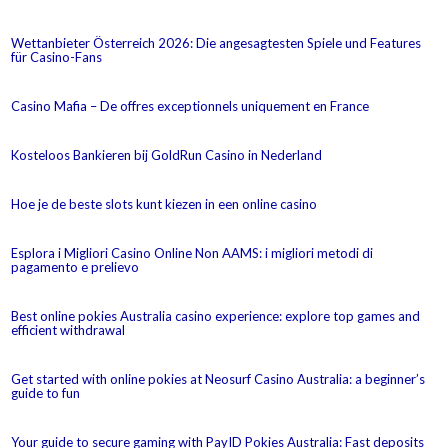
Wettanbieter Österreich 2026: Die angesagtesten Spiele und Features
für Casino-Fans
Casino Mafia – De offres exceptionnels uniquement en France
Kosteloos Bankieren bij GoldRun Casino in Nederland
Hoe je de beste slots kunt kiezen in een online casino
Esplora i Migliori Casino Online Non AAMS: i migliori metodi di
pagamento e prelievo
Best online pokies Australia casino experience: explore top games and
efficient withdrawal
Get started with online pokies at Neosurf Casino Australia: a beginner’s
guide to fun
Your guide to secure gaming with PayID Pokies Australia: Fast deposits