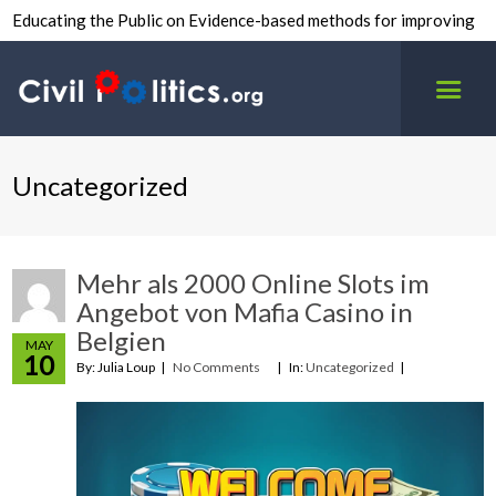
Educating the Public on Evidence-based methods for improving
inter-group civility.
Uncategorized
Mehr als 2000 Online Slots im
Angebot von Mafia Casino in
Belgien
MAY
10
By: Julia Loup
No Comments
In:
Uncategorized