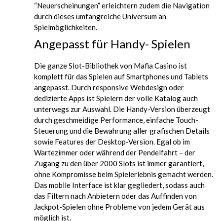
“Neuerscheinungen” erleichtern zudem die Navigation
durch dieses umfangreiche Universum an
Spielmöglichkeiten.
Angepasst für Handy- Spielen
Die ganze Slot-Bibliothek von Mafia Casino ist
komplett für das Spielen auf Smartphones und Tablets
angepasst. Durch responsive Webdesign oder
dedizierte Apps ist Spielern der volle Katalog auch
unterwegs zur Auswahl. Die Handy-Version überzeugt
durch geschmeidige Performance, einfache Touch-
Steuerung und die Bewahrung aller grafischen Details
sowie Features der Desktop-Version. Egal ob im
Wartezimmer oder während der Pendelfahrt – der
Zugang zu den über 2000 Slots ist immer garantiert,
ohne Kompromisse beim Spielerlebnis gemacht werden.
Das mobile Interface ist klar gegliedert, sodass auch
das Filtern nach Anbietern oder das Auffinden von
Jackpot-Spielen ohne Probleme von jedem Gerät aus
möglich ist.