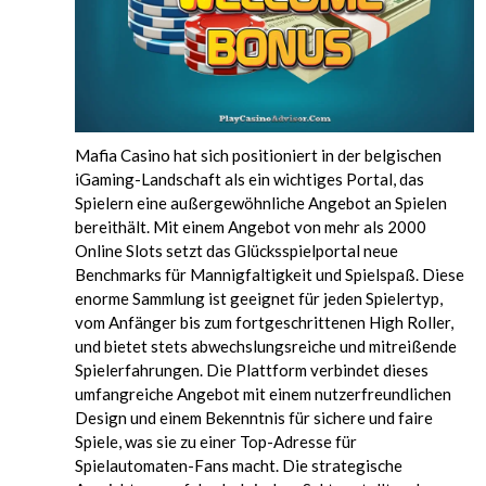
Mafia Casino hat sich positioniert in der belgischen
iGaming-Landschaft als ein wichtiges Portal, das
Spielern eine außergewöhnliche Angebot an Spielen
bereithält. Mit einem Angebot von mehr als 2000
Online Slots setzt das Glücksspielportal neue
Benchmarks für Mannigfaltigkeit und Spielspaß. Diese
enorme Sammlung ist geeignet für jeden Spielertyp,
vom Anfänger bis zum fortgeschrittenen High Roller,
und bietet stets abwechslungsreiche und mitreißende
Spielerfahrungen. Die Plattform verbindet dieses
umfangreiche Angebot mit einem nutzerfreundlichen
Design und einem Bekenntnis für sichere und faire
Spiele, was sie zu einer Top-Adresse für
Spielautomaten-Fans macht. Die strategische