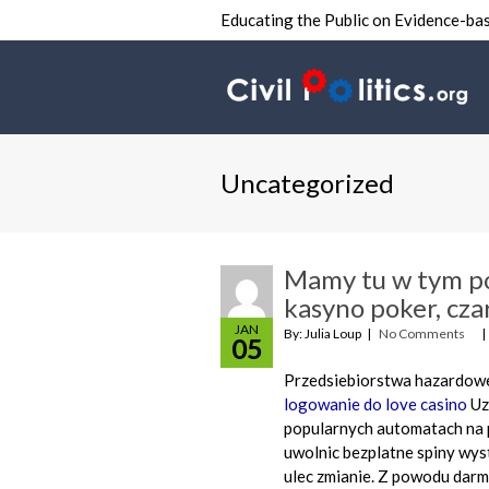
Educating the Public on Evidence-bas
Uncategorized
Mamy tu w tym po
kasyno poker, czar
JAN
By: Julia Loup
No Comments
05
Przedsiebiorstwa hazardowe
logowanie do love casino
Uz
popularnych automatach na 
uwolnic bezplatne spiny wys
ulec zmianie. Z powodu dar