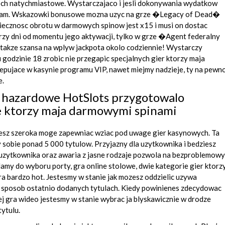
woch natychmiastowe. Wystarczajaco i jesli dokonywania wydatkow
mam. Wskazowki bonusowe mozna uzyc na grze �Legacy of Dead�
iecznosc obrotu w darmowych spinow jest x15 i musi on dostac
trzy dni od momentu jego aktywacji, tylko w grze �Agent federalny
 takze szansa na wplyw jackpota okolo codziennie! Wystarczy
godzinie 18 zrobic nie przegapic specjalnych gier ktorzy maja
tepujace w kasynie programu VIP, nawet miejmy nadzieje, ty na pewn
e.
 hazardowe HotSlots przygotowalo
 ktorzy maja darmowymi spinami
iesz szeroka moge zapewniac wziac pod uwage gier kasynowych. Ta
y sobie ponad 5 000 tytulow. Przyjazny dla uzytkownika i bedziesz
s uzytkownika oraz awaria z jasne rodzaje pozwola na bezproblemowy
Mamy do wyboru porty, gra online stolowe, dwie kategorie gier ktorz
ra bardzo hot. Jestesmy w stanie jak mozesz oddzielic uzywa
y sposob ostatnio dodanych tytulach. Kiedy powinienes zdecydowac
j gra wideo jestesmy w stanie wybrac ja blyskawicznie w drodze
tytulu.