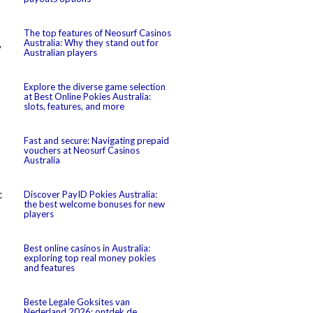
The top features of Neosurf Casinos
Australia: Why they stand out for
y
Australian players
Explore the diverse game selection
at Best Online Pokies Australia:
slots, features, and more
Fast and secure: Navigating prepaid
vouchers at Neosurf Casinos
Australia
c
Discover PayID Pokies Australia:
the best welcome bonuses for new
players
Best online casinos in Australia:
exploring top real money pokies
and features
Beste Legale Goksites van
Nederland 2026: ontdek de