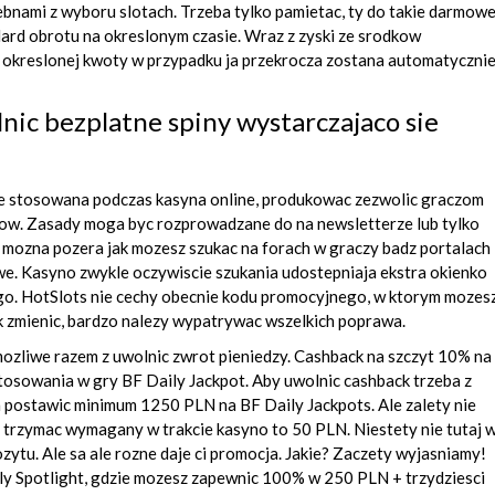
bnami z wyboru slotach. Trzeba tylko pamietac, ty do takie darmow
dard obrotu na okreslonym czasie. Wraz z zyski ze srodkow
 okreslonej kwoty w przypadku ja przekrocza zostana automatyczni
nic bezplatne spiny wystarczajaco sie
le stosowana podczas kasyna online, produkowac zezwolic graczom
ow. Zasady moga byc rozprowadzane do na newsletterze lub tylko
 mozna pozera jak mozesz szukac na forach w graczy badz portalach
e. Kasyno zwykle oczywiscie szukania udostepniaja ekstra okienko
o. HotSlots nie cechy obecnie kodu promocyjnego, w ktorym mozes
ak zmienic, bardzo nalezy wypatrywac wszelkich poprawa.
mozliwe razem z uwolnic zwrot pieniedzy. Cashback na szczyt 10% na
osowania w gry BF Daily Jackpot. Aby uwolnic cashback trzeba z
postawic minimum 1250 PLN na BF Daily Jackpots. Ale zalety nie
 trzymac wymagany w trakcie kasyno to 50 PLN. Niestety nie tutaj 
ytu. Ale sa ale rozne daje ci promocja. Jakie? Zaczety wyjasniamy!
Spotlight, gdzie mozesz zapewnic 100% w 250 PLN + trzydziesci