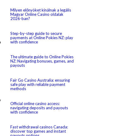
Milyen előnyöket kínálnak a legális
Magyar Online Casino oldalak
2026-ban?
Step-by-step guide to secure
payments at Online Pokies NZ: play
o
with confidence
The ultimate guide to Online Pokies
NZ: Navigating bonuses, games, and
payouts
Fair Go Casino Australia: ensuring
safe play with reliable payment
methods
y
Official online casino access:
navigating deposits and payouts
with confidence
Fast withdrawal casinos Canada:
discover top games and instant
payouts options