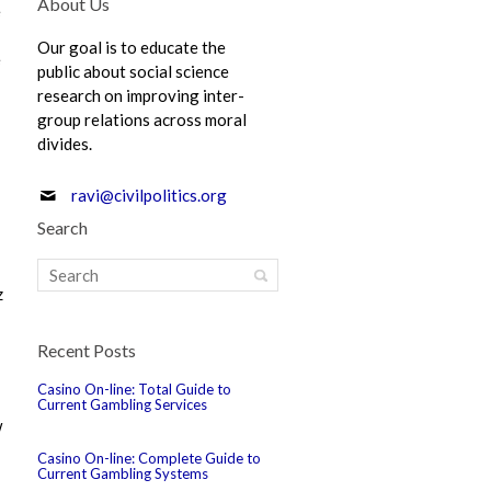
About Us
e
Our goal is to educate the
e
public about social science
research on improving inter-
group relations across moral
divides.
ravi@civilpolitics.org
Search
z
Recent Posts
Casino On-line: Total Guide to
Current Gambling Services
w
Casino On-line: Complete Guide to
Current Gambling Systems