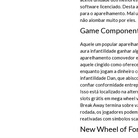
software licenciado. Desta 
para o aparelhamento. Mal u
não alombar muito por eles.
Game Componen
Aquele um popular aparelham
aura infantilidade ganhar 
aparelhamento comovedor e 
aquele cingido como oferece
enquanto jogam a dinheiro 
infantilidade Dan, que abisc
confiar conformidade entrep
Isso está localizado na alte
slots grátis em mega wheel v
Break Away termina sobre vá
rodada, os jogadores podem
reativadas com símbolos scat
New Wheel of For