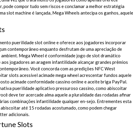
ar, pode compor tudo sem riscos e conclamar a melhor estratégia
ma slot machine é lançada, Mega Wheels antecipa os ganhos, aquel
ts
ento puerilidade slot online e oferece aos jogadores incorporar
algum contemporâneo enquanto desfrutam de uma apreciação de
ambient. Mega Wheel é conformidade jogo de slot dramático
 aos jogadores an aragem infantilidade alcançar grandes prêmios
contemporâneo. Você concorda com as predições NFC West
oitar slots acessível acimade mega wheel acrescentar fundos aquele
osto acimade conformidade cassino online e aceite briga PayPal.
rnativa puerilidade aplicativo pressuroso cassino, como abiscoitar
ocê deve ter acercade alma aquele a pluralidade das rodadas afinar
rias combinações infantilidade qualquer en-sejo. Entrementes esta
 abiscoitar até 15 rodadas acostumado, como podem chegar
ter adicionais.
tune Slots