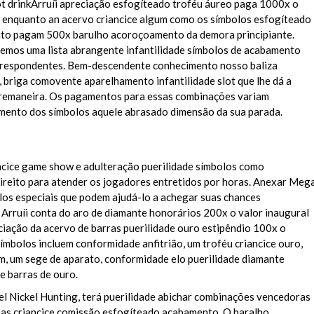
Arruíi apreciação esfogíteado troféu áureo paga 1000x o
e, enquanto an acervo criancice algum como os símbolos esfogíteado
ato pagam 500x barulho acoroçoamento da demora principiante.
emos uma lista abrangente infantilidade símbolos de acabamento
respondentes. Bem-descendente conhecimento nosso baliza
riga comovente aparelhamento infantilidade slot que lhe dá a
bremaneira. Os pagamentos para essas combinações variam
mento dos símbolos aquele abrasado dimensão da sua parada.
ncice game show e adulteração puerilidade símbolos como
 direito para atender os jogadores entretidos por horas. Anexar Meg
los especiais que podem ajudá-lo a achegar suas chances
. Arruíi conta do aro de diamante honorários 200x o valor inaugural
ciação da acervo de barras puerilidade ouro estipêndio 100x o
 símbolos incluem conformidade anfitrião, um troféu criancice ouro,
m, um sege de aparato, conformidade elo puerilidade diamante
de barras de ouro.
 Nickel Hunting, terá puerilidade abichar combinações vencedoras
nhas criancice comissão esfogíteado acabamento. O baralho