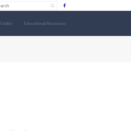
ivility
Educational Resources