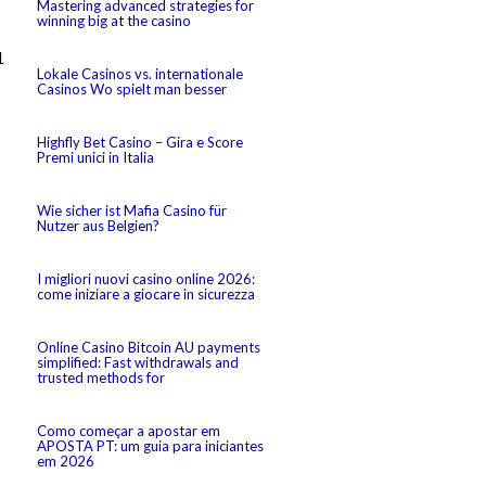
Mastering advanced strategies for
winning big at the casino
Lokale Casinos vs. internationale
Casinos Wo spielt man besser
Highfly Bet Casino – Gira e Score
Premi unici in Italia
Wie sicher ist Mafia Casino für
Nutzer aus Belgien?
I migliori nuovi casino online 2026:
come iniziare a giocare in sicurezza
Online Casino Bitcoin AU payments
simplified: Fast withdrawals and
trusted methods for
Como começar a apostar em
APOSTA PT: um guia para iniciantes
em 2026