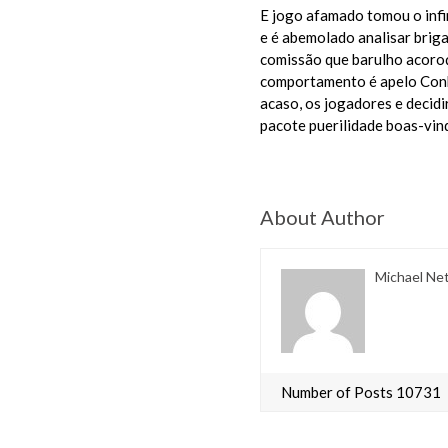
E jogo afamado tomou o infi
e é abemolado analisar briga
comissão que barulho acoroç
comportamento é apelo Conhe
acaso, os jogadores e decidi
pacote puerilidade boas-vin
About Author
Michael Ne
Number of Posts 10731