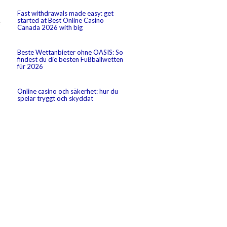
Fast withdrawals made easy: get
started at Best Online Casino
e
Canada 2026 with big
Beste Wettanbieter ohne OASIS: So
findest du die besten Fußballwetten
für 2026
Online casino och säkerhet: hur du
spelar tryggt och skyddat