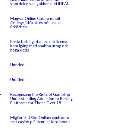
voordelen van gokken met iDEAL
Magyar Online Casino mobil
élmény: játékok és bónuszok
útközben
Bästa betting utan svensk licens:
kom igång med snabba uttag och
höga odds
Untitled
Untitled
Recognizing the Risks of Gambling
r
Understanding Addiction to Betting
Platforms for Those Over 18
Migliori Siti Slot Online: confronto
tra i casinò più sicuri e i loro bonus