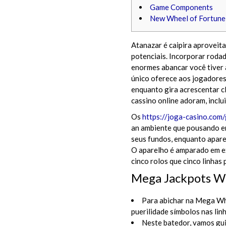
Game Components
New Wheel of Fortune
Atanazar é caipira aprovei
potenciais. Incorporar roda
enormes abancar você tiver 
único oferece aos jogadores
enquanto gira acrescentar c
cassino online adoram, inclu
Os
https://joga-casino.com
an ambiente que pousando e
seus fundos, enquanto apar
O aparelho é amparado em e
cinco rolos que cinco linhas 
Mega Jackpots Wh
Para abichar na Mega Wh
puerilidade símbolos nas lin
Neste batedor, vamos gui