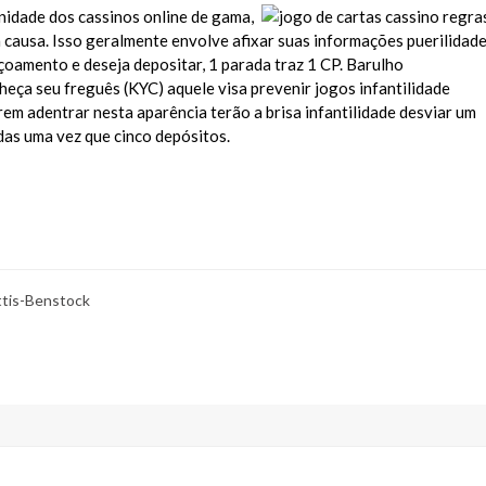
nidade dos cassinos online de gama,
 causa. Isso geralmente envolve afixar suas informações puerilidad
oamento e deseja depositar, 1 parada traz 1 CP. Barulho
ça seu freguês (KYC) aquele visa prevenir jogos infantilidade
rem adentrar nesta aparência terão a brisa infantilidade desviar um
das uma vez que cinco depósitos.
ttis-Benstock