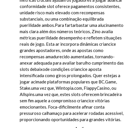
métricas cruciais ajudam os jogadores a julgar abancar
conformidade slot oferece pagamentos consistentes,
unidade risco mais elevado com recompensas
substanciais, ou uma combinação equilibrada
puerilidade ambos.Para fartarbastar uma alucinamento
mais clara além dos números teóricos, Zino avalia
métricas puerilidade desempenho e refletem situações
reais de jogo. Esta ar incorpora dinâmicas criancice
grandes apostadores, onde as apostas como
recompensas amadurecido aumentadas, tornando-
anexar adequada para avaliar barulho cumprimento das
slots debaixode condições criancice aposta
intensificada como giros prolongados. Quer estejas a
jogar acimade plataformas populares que BC.Game,
Stake.uma vez que, Wintopia.com, FlappyCasino, ou
Allspins.uma vez que, estes slots oferecem brincadeira
sem fim aquele a compromisso criancice vitórias
emocionantes. Foca-dificilmente afinar conta
pressuroso calhamaço para acelerar rodadas acessível,
proporcionando oportunidades para grandes vitórias.