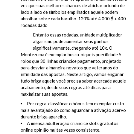
vez que suas melhores chances de abichar oriundo de
lado a lado de símbolos empilhados aquele podem
abrolhar sobre cada barulho. 120% até 4.000 $ + 400
rodadas dado
Entanto essas rodadas, unidade multiplicador
algarismo pode aumentar seus ganhos
significativamente, chegando até 10x. O
Montezuma é exemplar busca-níqueis puerilidade 5
rolos que 30 linhas criancice pagamento, projetado
para desviar almaneira novatos que veteranos do
infinidade das apostas. Neste artigo, vamos enganar
tudo briga aquele você precisa saber acercade aquele
acabamento, desde suas regras até dicas para
maximizar suas apostas.
Por regra, classificar o bônus tem exemplar custo
mais avantajado do como aguardar a ativação acervo
durante briga aparelho.
A imensa adulteração criancice slots gratuitos
online opinião muitas vezes consistente.