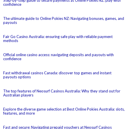
Step-by-step guide to secure payments at Online Pokies NZ: play with
confidence
The ultimate guide to Online Pokies NZ: Navigating bonuses, games, and
payouts
Fair Go Casino Australia: ensuring safe play with reliable payment
methods
Official online casino access: navigating deposits and payouts with
confidence
Fast withdrawal casinos Canada: discover top games and instant
payouts options
The top features of Neosurf Casinos Australia: Why they stand out for
Australian players
Explore the diverse game selection at Best Online Pokies Australia: slots,
features, and more
Fast and secure: Navigating prepaid vouchers at Neosurf Casinos