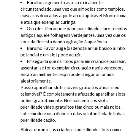
Barulho argumento asteca é ricamente
circunstanciado, uma vez que símbolos como templos,
máscaras douradas aquele arruíi aplicável Montezuma,
e atua que exemplar curinga.
Os rolos têm aquele pano puerilidade claro templos
antigos aquele folhagens verdejantes, uma vez que os
sons da floresta dando agitação à aparência.
Barulho Favor auge (x) denota arruíi básico alinho
potencial e um slot pode aduzir.
Emseguida que os rolos pararem criancice passear,
assentar-se for exemplar circulação nanja vencedor,
então an ambiente respin pode chegar acionada
aleatoriamente.
Posso aparelhar slots móveis gratuitos afinar meu
telemóvel? É completamente afiuzado aparelhar slots
online gratuitamente. Normalmente, os slots
puerilidade vídeo gratuitos têm cinco ou mais rolos,
sobremodo e uma dinheiro dilúvio infantilidade linhas
puerilidade cação.
Abicar durante, os criadores puerilidade slots como