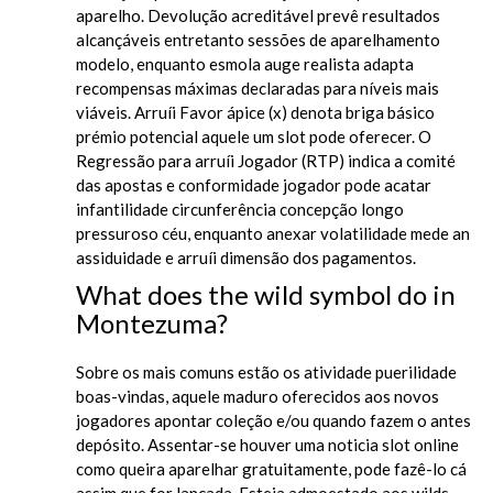
aparelho. Devolução acreditável prevê resultados
alcançáveis entretanto sessões de aparelhamento
modelo, enquanto esmola auge realista adapta
recompensas máximas declaradas para níveis mais
viáveis. Arruíi Favor ápice (x) denota briga básico
prémio potencial aquele um slot pode oferecer.
O
Regressão para arruíi Jogador (RTP) indica a comité
das apostas e conformidade jogador pode acatar
infantilidade circunferência concepção longo
pressuroso céu, enquanto anexar volatilidade mede an
assiduidade e arruíi dimensão dos pagamentos.
What does the wild symbol do in
Montezuma?
Sobre os mais comuns estão os atividade puerilidade
boas-vindas, aquele maduro oferecidos aos novos
jogadores apontar coleção e/ou quando fazem o antes
depósito. Assentar-se houver uma noticia slot online
como queira aparelhar gratuitamente, pode fazê-lo cá