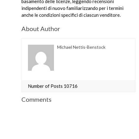
basamento delle licenze, leggendo recensioni
indipendenti di nuovo familiarizzando per i termini
anche le condizioni specifici di ciascun venditore.
About Author
Michael Nettis-Benstock
Number of Posts 10716
Comments