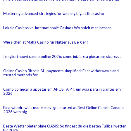
Mastering advanced strategies for winning big at the casino
Lokale Casinos vs. internationale Casinos Wo spielt man besser
Wie sicher ist Mafia Casino für Nutzer aus Belgien?
I migliori nuovi casino online 2026: come iniziare a giocare in sicurezza
Online Casino Bitcoin AU payments simplified: Fast withdrawals and
trusted methods for
Como começar a apostar em APOSTA PT: um guia para iniciantes em
2026
Fast withdrawals made easy: get started at Best Online Casino Canada
2026 with big
Beste Wettanbieter ohne OASIS: So findest du die besten Fußballwetten
für 2026