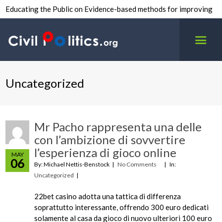
Educating the Public on Evidence-based methods for improving
inter-group civility.
Uncategorized
Mr Pacho rappresenta una delle
con l’ambizione di sovvertire
l’esperienza di gioco online
MAY
06
By: Michael Nettis-Benstock
No Comments
In:
Uncategorized
22bet casino adotta una tattica di differenza
soprattutto interessante, offrendo 300 euro dedicati
solamente al casa da gioco di nuovo ulteriori 100 euro