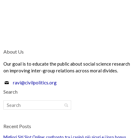
About Us
Our goal is to educate the public about social science research
on improving inter-group relations across moral divides.
ravi@civilpolitics.org
Search
Recent Posts
Migliori Siti Slot Online: confronto tra i casinò più sicuri e i loro bonus