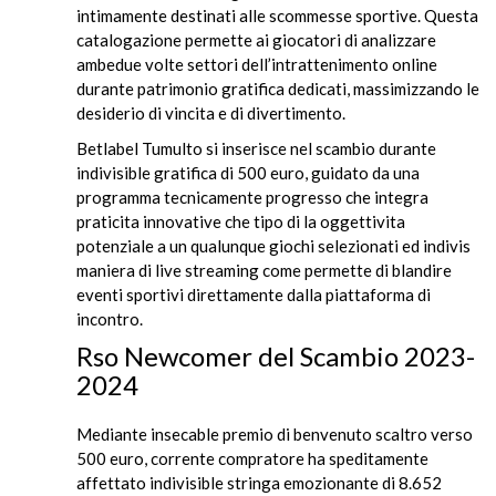
intimamente destinati alle scommesse sportive. Questa
catalogazione permette ai giocatori di analizzare
ambedue volte settori dell’intrattenimento online
durante patrimonio gratifica dedicati, massimizzando le
desiderio di vincita e di divertimento.
Betlabel Tumulto si inserisce nel scambio durante
indivisible gratifica di 500 euro, guidato da una
programma tecnicamente progresso che integra
praticita innovative che tipo di la oggettivita
potenziale a un qualunque giochi selezionati ed indivis
maniera di live streaming come permette di blandire
eventi sportivi direttamente dalla piattaforma di
incontro.
Rso Newcomer del Scambio 2023-
2024
Mediante insecable premio di benvenuto scaltro verso
500 euro, corrente compratore ha speditamente
affettato indivisible stringa emozionante di 8.652