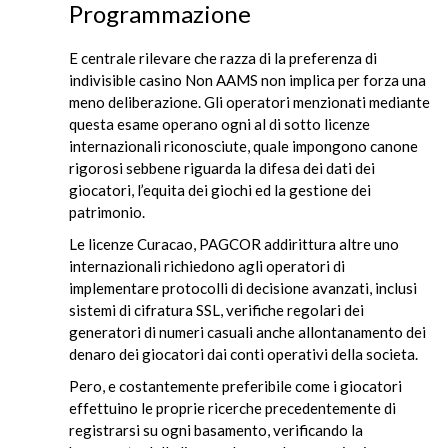
Programmazione
E centrale rilevare che razza di la preferenza di
indivisible casino Non AAMS non implica per forza una
meno deliberazione. Gli operatori menzionati mediante
questa esame operano ogni al di sotto licenze
internazionali riconosciute, quale impongono canone
rigorosi sebbene riguarda la difesa dei dati dei
giocatori, l’equita dei giochi ed la gestione dei
patrimonio.
Le licenze Curacao, PAGCOR addirittura altre uno
internazionali richiedono agli operatori di
implementare protocolli di decisione avanzati, inclusi
sistemi di cifratura SSL, verifiche regolari dei
generatori di numeri casuali anche allontanamento dei
denaro dei giocatori dai conti operativi della societa.
Pero, e costantemente preferibile come i giocatori
effettuino le proprie ricerche precedentemente di
registrarsi su ogni basamento, verificando la