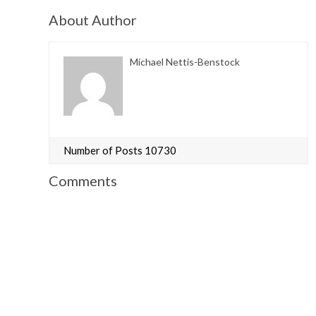
About Author
Michael Nettis-Benstock
Number of Posts 10730
Comments