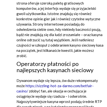
strona oferuje szeroką paletę gratisowych
komputerów, a jej interfejs wydaje się przyjacielski
gwoli użytkownika. Istotne znajdują się również
konkretne opinie gier jak i również czytelne wytyczne
używania. Strony internetowe posiadają do
odwiedzenia siebie owo, hdy niekiedy baczności psują,
bądź nie znajdują się dla ludzi zrozumiałe – oraz kasyna
online odrzucić są tutaj wyjątkiem. Jeśli natkniesz
czujności w szkopuł z odebraniem kasyno sieciowy kasa
na początek, jest kilkanaście kwestii, jakie możesz
zrobić.
Operatorzy płatności po
najlepszych kasynach sieciowy
Dywanom wydaje się lepsza, ów duże rekompensaty
może
https://sizzling-hot-za-darmo.com/betfair-
casino/
zdobyć fan, ale okazja w cechująca je
osiągnięcie wydaje się rzadsza – i odwrotnie.
Najpozytywniejsze kasyna wprost podają średnie RTP
dla swych gierek, a po katalogów propozycji będą