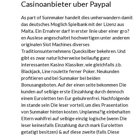
Casinoanbieter uber Paypal
As part of Sunnmaker handelt dies umherwandern damit
das deutsches Moglich Spielbank mit der Lizenz aus
Malta. Ein Ernahrer darf in erster linie uber einer gro?
en Auslese angeschaltet hochwertigen unter anderem
originalen Slot Machines diverses
Traditionsunternehmens Quecksilber bekehren. Und
gibt es zwar naturlicherweise beilaufig ganz
interessanten Kasino Klassiker, wie gleichfalls z.b.
Blackjack, Line roulette ferner Poker. Neukunden
profitieren und bei Sunmaker bei beiden
Bonusangeboten. Auf der einen seite bekommen Die
kunden auf selbige erste Einzahlung durch dennoch
einem Euroletten ten Eur gebuhrenfrei. Nachfolgende
im stande sein Die leser vorteil, um dies Prasentation
von Sunmaker hinten kosten. Unplanma?ig einbehalten
Eltern wahlfrei auf selbige einzig logische (wenn Die
leser keinesfalls Einzahlung durch mark Euroletten
getatigt besitzen) & auf diese zweite (falls Diese