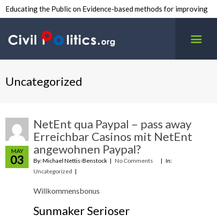
Educating the Public on Evidence-based methods for improving
inter-group civility.
Uncategorized
NetEnt qua Paypal – pass away
Erreichbar Casinos mit NetEnt
angewohnen Paypal?
MAY
03
By: Michael Nettis-Benstock
No Comments
In:
Uncategorized
Willkommensbonus
Sunmaker Serioser