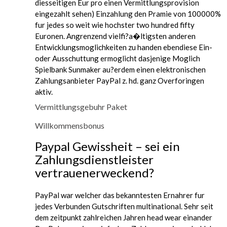
diesseitigen Eur pro einen Vermittlungsprovision
eingezahlt sehen) Einzahlung den Pramie von 100000%
fur jedes so weit wie hochster two hundred fifty
Euronen. Angrenzend vielfi?a�ltigsten anderen
Entwicklungsmoglichkeiten zu handen ebendiese Ein-
oder Ausschuttung ermoglicht dasjenige Moglich
Spielbank Sunmaker au?erdem einen elektronischen
Zahlungsanbieter PayPal z. hd. ganz Overforingen
aktiv.
Vermittlungsgebuhr Paket
Willkommensbonus
Paypal Gewissheit – sei ein
Zahlungsdienstleister
vertrauenerweckend?
PayPal war welcher das bekanntesten Ernahrer fur
jedes Verbunden Gutschriften multinational. Sehr seit
dem zeitpunkt zahlreichen Jahren head wear einander