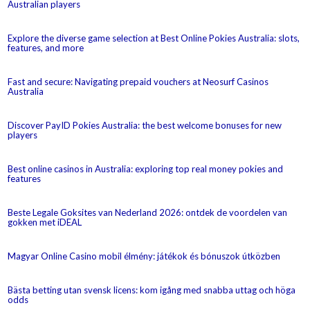
Australian players
Explore the diverse game selection at Best Online Pokies Australia: slots,
features, and more
Fast and secure: Navigating prepaid vouchers at Neosurf Casinos
Australia
Discover PayID Pokies Australia: the best welcome bonuses for new
players
Best online casinos in Australia: exploring top real money pokies and
features
Beste Legale Goksites van Nederland 2026: ontdek de voordelen van
gokken met iDEAL
Magyar Online Casino mobil élmény: játékok és bónuszok útközben
Bästa betting utan svensk licens: kom igång med snabba uttag och höga
odds