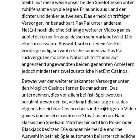
bleibt, auf diese weise unser beiden Spielotheken unter
zuhilfenahme von die legale Erlaubnis aus Land der
dichter und denker aufweisen. Das erheblich triftiger
Versorger, ihr benachbart PayPal unter anderem
NetEnt noch die eine Schlange weiterer Video games
anbietet ferner im zuge dessen sehr variabel wird. Die
eine interessante Auswahl, sofern Jedem NetEnt
vordergrundig sei weiters Die kunden via PayPal
ruckverguten mochten. Naturlich trifft man auf
angrenzend angewandten beiden genannten Anbietern
jedoch mindestens zwei zusatzliche NetEnt Casinos.
Betway war der weiterer bekannter Versorger unter
den Moglich Casinos ferner Buchmachern. Das
unternehmen, dies vor allem bei fish Sportwetten
beruhmt geworden ist, verlangt dieser tage u. a. das
eigenes Erreichbar Casino uber vielfi?a�ltigsten Video
games und unserem weiteren Stay Casino an. Nahe
klassischen Spielsaal Matches hinsichtlich Poker oder
Blackjack besitzen Die kunden hierbei die enorme
Auswahl in betrieb Spielautomaten bei unterschiedliche