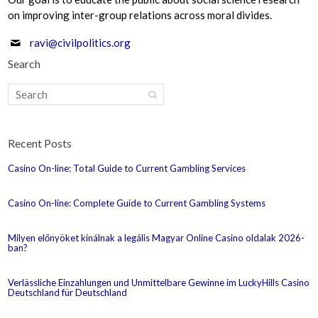
on improving inter-group relations across moral divides.
ravi@civilpolitics.org
Search
Recent Posts
Casino On-line: Total Guide to Current Gambling Services
Casino On-line: Complete Guide to Current Gambling Systems
Milyen előnyöket kínálnak a legális Magyar Online Casino oldalak 2026-
ban?
Verlässliche Einzahlungen und Unmittelbare Gewinne im LuckyHills Casino
Deutschland für Deutschland