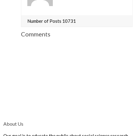
Number of Posts 10731
Comments
About Us
Our goal is to educate the public about social science research