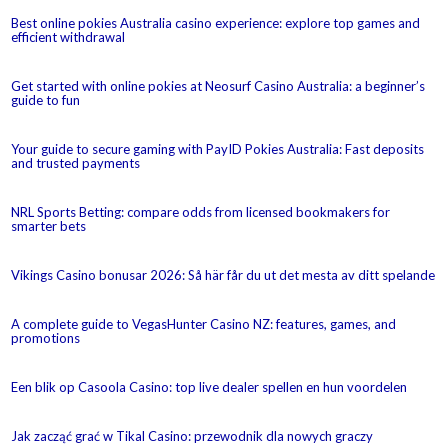
Best online pokies Australia casino experience: explore top games and
efficient withdrawal
Get started with online pokies at Neosurf Casino Australia: a beginner’s
guide to fun
Your guide to secure gaming with PayID Pokies Australia: Fast deposits
and trusted payments
NRL Sports Betting: compare odds from licensed bookmakers for
smarter bets
Vikings Casino bonusar 2026: Så här får du ut det mesta av ditt spelande
A complete guide to VegasHunter Casino NZ: features, games, and
promotions
Een blik op Casoola Casino: top live dealer spellen en hun voordelen
Jak zacząć grać w Tikal Casino: przewodnik dla nowych graczy