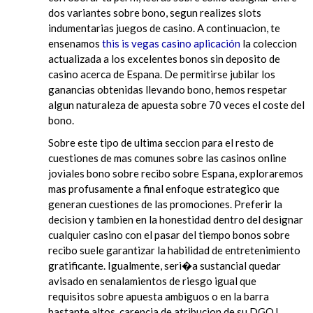
dos variantes sobre bono, segun realizes slots
indumentarias juegos de casino. A continuacion, te
ensenamos
this is vegas casino aplicación
la coleccion
actualizada a los excelentes bonos sin deposito de
casino acerca de Espana. De permitirse jubilar los
ganancias obtenidas llevando bono, hemos respetar
algun naturaleza de apuesta sobre 70 veces el coste del
bono.
Sobre este tipo de ultima seccion para el resto de
cuestiones de mas comunes sobre las casinos online
joviales bono sobre recibo sobre Espana, exploraremos
mas profusamente a final enfoque estrategico que
generan cuestiones de las promociones. Preferir la
decision y tambien en la honestidad dentro del designar
cualquier casino con el pasar del tiempo bonos sobre
recibo suele garantizar la habilidad de entretenimiento
gratificante. Igualmente, seri�a sustancial quedar
avisado en senalamientos de riesgo igual que
requisitos sobre apuesta ambiguos o en la barra
bastante altos, carencia de atribucion de su DGOJ,