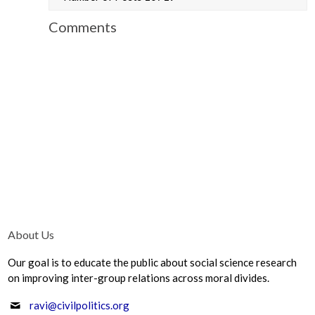
Comments
About Us
Our goal is to educate the public about social science research
on improving inter-group relations across moral divides.
ravi@civilpolitics.org