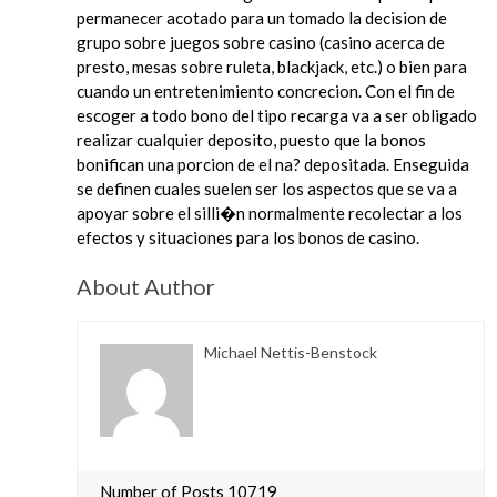
permanecer acotado para un tomado la decision de
grupo sobre juegos sobre casino (casino acerca de
presto, mesas sobre ruleta, blackjack, etc.) o bien para
cuando un entretenimiento concrecion. Con el fin de
escoger a todo bono del tipo recarga va a ser obligado
realizar cualquier deposito, puesto que la bonos
bonifican una porcion de el na? depositada. Enseguida
se definen cuales suelen ser los aspectos que se va a
apoyar sobre el silli�n normalmente recolectar a los
efectos y situaciones para los bonos de casino.
About Author
Michael Nettis-Benstock
Number of Posts 10719