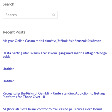
Search
Recent Posts
Magyar Online Casino mobil élmény: játékok és bónuszok útközben
Bästa betting utan svensk licens: kom igång med snabba uttag och höga
odds
Untitled
Untitled
Recognizing the Risks of Gambling Understanding Addiction to Betting
Platforms for Those Over 18
Migliori Siti Slot Online: confronto tra i casinò più sicuri e i loro bonus