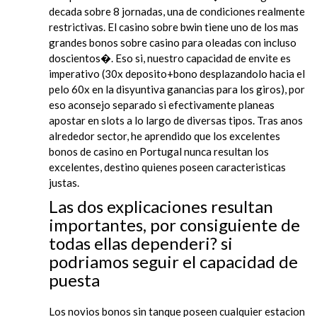
decada sobre 8 jornadas, una de condiciones realmente
restrictivas. El casino sobre bwin tiene uno de los mas
grandes bonos sobre casino para oleadas con incluso
doscientos�. Eso si, nuestro capacidad de envite es
imperativo (30x deposito+bono desplazandolo hacia el
pelo 60x en la disyuntiva ganancias para los giros), por
eso aconsejo separado si efectivamente planeas
apostar en slots a lo largo de diversas tipos. Tras anos
alrededor sector, he aprendido que los excelentes
bonos de casino en Portugal nunca resultan los
excelentes, destino quienes poseen caracteristicas
justas.
Las dos explicaciones resultan
importantes, por consiguiente de
todas ellas dependeri? si
podriamos seguir el capacidad de
puesta
Los novios bonos sin tanque poseen cualquier estacion