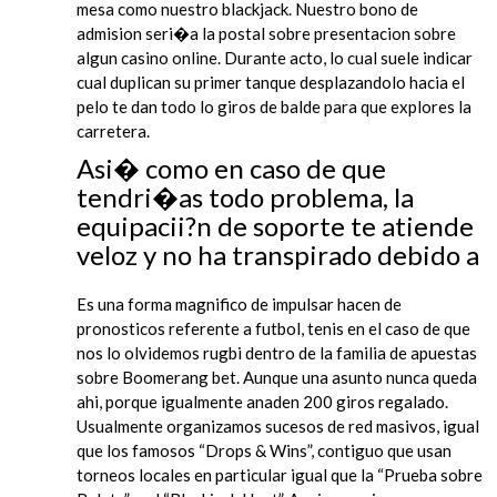
mesa como nuestro blackjack. Nuestro bono de
admision seri�a la postal sobre presentacion sobre
algun casino online. Durante acto, lo cual suele indicar
cual duplican su primer tanque desplazandolo hacia el
pelo te dan todo lo giros de balde para que explores la
carretera.
Asi� como en caso de que
tendri�as todo problema, la
equipacii?n de soporte te atiende
veloz y no ha transpirado debido a
Es una forma magnifico de impulsar hacen de
pronosticos referente a futbol, tenis en el caso de que
nos lo olvidemos rugbi dentro de la familia de apuestas
sobre Boomerang bet. Aunque una asunto nunca queda
ahi, porque igualmente anaden 200 giros regalado.
Usualmente organizamos sucesos de red masivos, igual
que los famosos “Drops & Wins”, contiguo que usan
torneos locales en particular igual que la “Prueba sobre