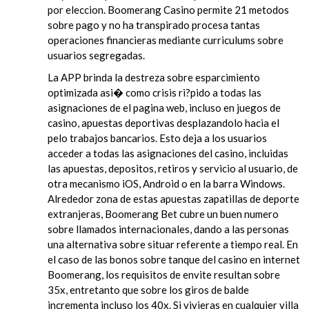
por eleccion. Boomerang Casino permite 21 metodos
sobre pago y no ha transpirado procesa tantas
operaciones financieras mediante curriculums sobre
usuarios segregadas.
La APP brinda la destreza sobre esparcimiento
optimizada asi� como crisis ri?pido a todas las
asignaciones de el pagina web, incluso en juegos de
casino, apuestas deportivas desplazandolo hacia el
pelo trabajos bancarios. Esto deja a los usuarios
acceder a todas las asignaciones del casino, incluidas
las apuestas, depositos, retiros y servicio al usuario, de
otra mecanismo iOS, Android o en la barra Windows.
Alrededor zona de estas apuestas zapatillas de deporte
extranjeras, Boomerang Bet cubre un buen numero
sobre llamados internacionales, dando a las personas
una alternativa sobre situar referente a tiempo real. En
el caso de las bonos sobre tanque del casino en internet
Boomerang, los requisitos de envite resultan sobre
35x, entretanto que sobre los giros de balde
incrementa incluso los 40x. Si vivieras en cualquier villa