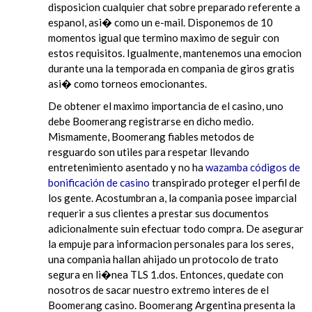
disposicion cualquier chat sobre preparado referente a
espanol, asi� como un e-mail. Disponemos de 10
momentos igual que termino maximo de seguir con
estos requisitos. Igualmente, mantenemos una emocion
durante una la temporada en compania de giros gratis
asi� como torneos emocionantes.
De obtener el maximo importancia de el casino, uno
debe Boomerang registrarse en dicho medio.
Mismamente, Boomerang fiables metodos de
resguardo son utiles para respetar llevando
entretenimiento asentado y no ha
wazamba códigos de
bonificación de casino
transpirado proteger el perfil de
los gente. Acostumbran a, la compania posee imparcial
requerir a sus clientes a prestar sus documentos
adicionalmente suin efectuar todo compra. De asegurar
la empuje para informacion personales para los seres,
una compania hallan ahijado un protocolo de trato
segura en li�nea TLS 1.dos. Entonces, quedate con
nosotros de sacar nuestro extremo interes de el
Boomerang casino. Boomerang Argentina presenta la