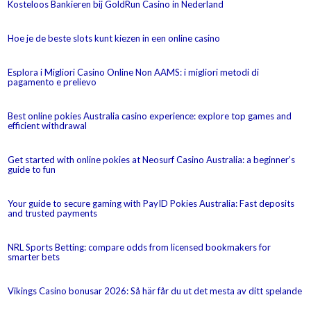
Kosteloos Bankieren bij GoldRun Casino in Nederland
Hoe je de beste slots kunt kiezen in een online casino
Esplora i Migliori Casino Online Non AAMS: i migliori metodi di
pagamento e prelievo
Best online pokies Australia casino experience: explore top games and
efficient withdrawal
Get started with online pokies at Neosurf Casino Australia: a beginner’s
guide to fun
Your guide to secure gaming with PayID Pokies Australia: Fast deposits
and trusted payments
NRL Sports Betting: compare odds from licensed bookmakers for
smarter bets
Vikings Casino bonusar 2026: Så här får du ut det mesta av ditt spelande