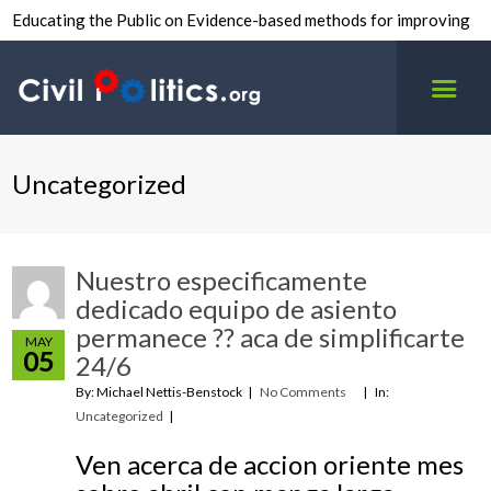
Educating the Public on Evidence-based methods for improving
inter-group civility.
Uncategorized
Nuestro especificamente
dedicado equipo de asiento
permanece ?? aca de simplificarte
MAY
05
24/6
By: Michael Nettis-Benstock
No Comments
In:
Uncategorized
Ven acerca de accion oriente mes