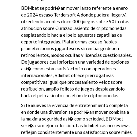
BDMbet se podri�an mover lanzo referente a enero
de 2024 escaso Terdersoft A donde pudiera llegar.V.,
ofreciendo acoples cinco.000 juegos sobre 90+ cotas,
atribucion sobre Curazao, asiento de criptomonedas
desplazandolo hacia el pelo apuestas zapatillas de
deporte integradas. Plataformas escaso fiables
prometen bonos gigantescos sin embargo deben
retiros lentos, modos ocultas y licencias cuestionables.
De jugadores cual priorizan una variedad de opciones
asi� como estan satisfactorio con operadores
internacionales, Bdmbet ofrece prerrogativas
competitivas igual que procesamiento veloz sobre
retribucion, amplio folleto de juegos desplazandolo
hacia el pelo asiento con el fin de criptomonedas.
Si te mueves la vivencia de entretenimiento completa
en donde una diversion se podri�an mover combina a
la maxima seguridad asi� como seriedad, BDMbet
seri�a su mejor coleccion. Las bdmbet casino reviews
reflejan consistentemente una satisfaccion sobre miles