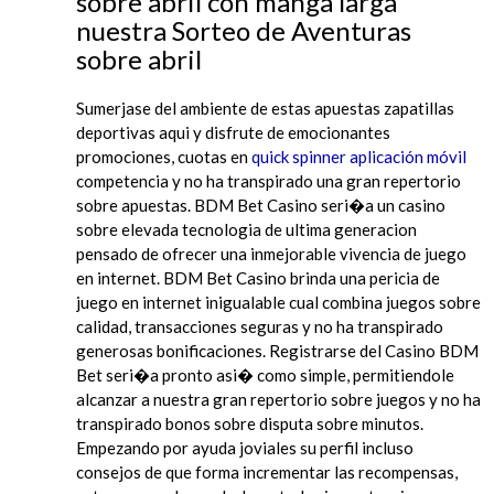
sobre abril con manga larga
nuestra Sorteo de Aventuras
sobre abril
Sumerjase del ambiente de estas apuestas zapatillas
deportivas aqui y disfrute de emocionantes
promociones, cuotas en
quick spinner aplicación móvil
competencia y no ha transpirado una gran repertorio
sobre apuestas. BDM Bet Casino seri�a un casino
sobre elevada tecnologia de ultima generacion
pensado de ofrecer una inmejorable vivencia de juego
en internet. BDM Bet Casino brinda una pericia de
juego en internet inigualable cual combina juegos sobre
calidad, transacciones seguras y no ha transpirado
generosas bonificaciones. Registrarse del Casino BDM
Bet seri�a pronto asi� como simple, permitiendole
alcanzar a nuestra gran repertorio sobre juegos y no ha
transpirado bonos sobre disputa sobre minutos.
Empezando por ayuda joviales su perfil incluso
consejos de que forma incrementar las recompensas,