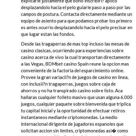
explicarle justamente que bono inscribiri? aplico
desplazandolo hacia el pelo guiarle paso a paso por las
campos de postura. Contacta directamente mediante un
equipo de asiento para que podamos probar los primero
es antes ocurrio desplazandolo hacia el pelo precisar en
que lugar estan las fondos.
Desde las tragaperras de mas top incluso las mesas de
casino clasicas, ocurriendo para experiencias sobre
casino acerca de vivo la cual transportan directamente
a las Vegas, BDMbet casino Spain reune la opcion mas
conveniente de la factoria del esparcimiento online.
Provee la gran variacii?n de juegos de casino en linea,
con inclusii?n tragaperras, juegos sobre caja de
ahorros y no ha transpirado casino sobre listo. Aca
hallaras cualquier folleto masivo que usan alguna 6.000
juegos, cualquier paquete sobre bienvenida que triplica
tu capital inicial y la oportunidad de efectuar retiros
instantaneos mediante criptomonedas. La medio
internacional dirigente de jugadores espanoles que
solicitan accion sin limites, criptomonedas asi� como