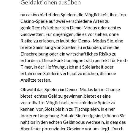
Geldaktionen ausüben
nv casino bietet den Spielern die Möglichkeit, ihre Top-
Casino-Spiele auf zwei verschiedene Arten zu
genießen: risikoboartem Demo-Modus oder echtes
Geldwetten. Für diejenigen, die es vorziehen, ohne
Risiko zu erleben, erlaubt der Demo -Modus Sie, eine
breite Sammlung von Spielen zu erkunden, ohne die
Einschreibung oder ein wirtschaftliches Risiko zu
erfordern. Diese Funktion eignet sich perfekt für First-
Timer, in der Hoffnung, sich mit Spielarbeit oder
erfahrenen Spielern vertraut zu machen, die neue
Ansätze testen.
Obwohl das Spielen im Demo -Modus keine Chance
bietet, echtes Geld zu gewinnen, bietet es eine
vorteilhafte Möglichkeit, verschiedene Spiele zu
kennen, von Slots bis hin zu Tischspielen, in einer
lockeren Umgebung. Sobald Sie fertig sind, können Sie
nahtlos in den echten Geldmodus wechseln, in dem das
Abenteuer potenzieller Gewinne vor uns liegt. Durch