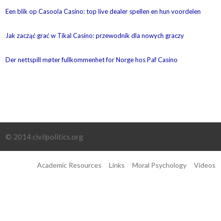
Een blik op Casoola Casino: top live dealer spellen en hun voordelen
Jak zacząć grać w Tikal Casino: przewodnik dla nowych graczy
Der nettspill møter fullkommenhet for Norge hos Paf Casino
© 2014 civilpolitics.org
Academic Resources
Links
Moral Psychology
Videos