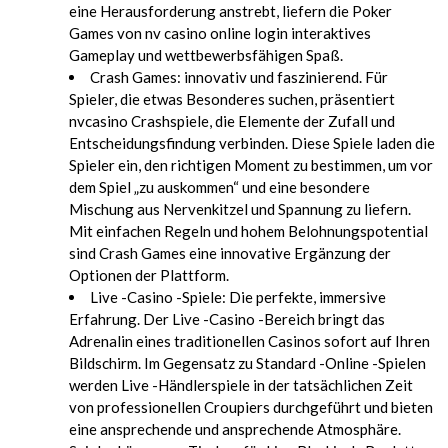
eine Herausforderung anstrebt, liefern die Poker
Games von nv casino online login interaktives
Gameplay und wettbewerbsfähigen Spaß.
Crash Games: innovativ und faszinierend. Für
Spieler, die etwas Besonderes suchen, präsentiert
nvcasino Crashspiele, die Elemente der Zufall und
Entscheidungsfindung verbinden. Diese Spiele laden die
Spieler ein, den richtigen Moment zu bestimmen, um vor
dem Spiel „zu auskommen“ und eine besondere
Mischung aus Nervenkitzel und Spannung zu liefern.
Mit einfachen Regeln und hohem Belohnungspotential
sind Crash Games eine innovative Ergänzung der
Optionen der Plattform.
Live -Casino -Spiele: Die perfekte, immersive
Erfahrung. Der Live -Casino -Bereich bringt das
Adrenalin eines traditionellen Casinos sofort auf Ihren
Bildschirm. Im Gegensatz zu Standard -Online -Spielen
werden Live -Händlerspiele in der tatsächlichen Zeit
von professionellen Croupiers durchgeführt und bieten
eine ansprechende und ansprechende Atmosphäre.