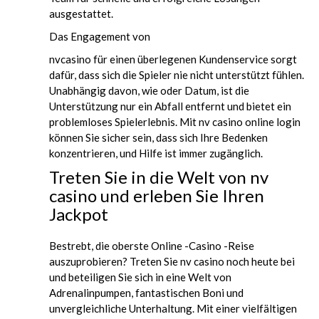
ausgestattet.
Das Engagement von
nvcasino für einen überlegenen Kundenservice sorgt
dafür, dass sich die Spieler nie nicht unterstützt fühlen.
Unabhängig davon, wie oder Datum, ist die
Unterstützung nur ein Abfall entfernt und bietet ein
problemloses Spielerlebnis. Mit nv casino online login
können Sie sicher sein, dass sich Ihre Bedenken
konzentrieren, und Hilfe ist immer zugänglich.
Treten Sie in die Welt von nv
casino und erleben Sie Ihren
Jackpot
Bestrebt, die oberste Online -Casino -Reise
auszuprobieren? Treten Sie nv casino noch heute bei
und beteiligen Sie sich in eine Welt von
Adrenalinpumpen, fantastischen Boni und
unvergleichliche Unterhaltung. Mit einer vielfältigen