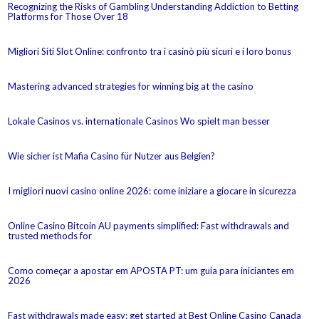
Recognizing the Risks of Gambling Understanding Addiction to Betting
Platforms for Those Over 18
Migliori Siti Slot Online: confronto tra i casinò più sicuri e i loro bonus
Mastering advanced strategies for winning big at the casino
Lokale Casinos vs. internationale Casinos Wo spielt man besser
Wie sicher ist Mafia Casino für Nutzer aus Belgien?
I migliori nuovi casino online 2026: come iniziare a giocare in sicurezza
Online Casino Bitcoin AU payments simplified: Fast withdrawals and
trusted methods for
Como começar a apostar em APOSTA PT: um guia para iniciantes em
2026
Fast withdrawals made easy: get started at Best Online Casino Canada