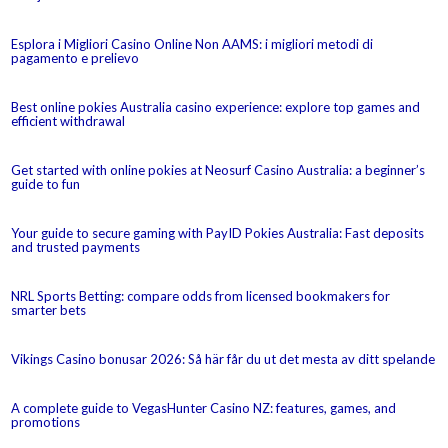
Esplora i Migliori Casino Online Non AAMS: i migliori metodi di
pagamento e prelievo
Best online pokies Australia casino experience: explore top games and
efficient withdrawal
Get started with online pokies at Neosurf Casino Australia: a beginner’s
guide to fun
Your guide to secure gaming with PayID Pokies Australia: Fast deposits
and trusted payments
NRL Sports Betting: compare odds from licensed bookmakers for
smarter bets
Vikings Casino bonusar 2026: Så här får du ut det mesta av ditt spelande
A complete guide to VegasHunter Casino NZ: features, games, and
promotions