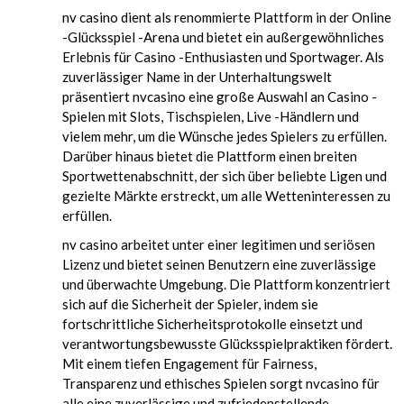
nv casino dient als renommierte Plattform in der Online
-Glücksspiel -Arena und bietet ein außergewöhnliches
Erlebnis für Casino -Enthusiasten und Sportwager. Als
zuverlässiger Name in der Unterhaltungswelt
präsentiert nvcasino eine große Auswahl an Casino -
Spielen mit Slots, Tischspielen, Live -Händlern und
vielem mehr, um die Wünsche jedes Spielers zu erfüllen.
Darüber hinaus bietet die Plattform einen breiten
Sportwettenabschnitt, der sich über beliebte Ligen und
gezielte Märkte erstreckt, um alle Wetteninteressen zu
erfüllen.
nv casino arbeitet unter einer legitimen und seriösen
Lizenz und bietet seinen Benutzern eine zuverlässige
und überwachte Umgebung. Die Plattform konzentriert
sich auf die Sicherheit der Spieler, indem sie
fortschrittliche Sicherheitsprotokolle einsetzt und
verantwortungsbewusste Glücksspielpraktiken fördert.
Mit einem tiefen Engagement für Fairness,
Transparenz und ethisches Spielen sorgt nvcasino für
alle eine zuverlässige und zufriedenstellende