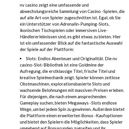
nv casino zeigt eine umfassende und
abwechslungsreiche Sammlung von Casino -Spielen, die
auf alle Art von Spieler zugeschnitten ist. Egal, ob Sie
ein Unterstützer von Adrenalin-Pumping-Slots,
ikonischen Tischspielen oder immersiven Live-
Händlererlebnissen sind, es gibt etwas zu bieten. Hier
ist ein umfassender Blick auf die fantastische Auswahl
der Spiele auf der Plattform:
Slots: Endlos Abenteuer und Originalität. Die nv
casino-Slot-Bibliothek ist eine Goldmine der
Aufregung, die erstklassige Titel, frische Titel und
kreative Spielmechanik zeigt. Spieler können zeitlose
Obstmaschinen, explorationsbasierte Slots und
wachsende Belohnungen mit massiven Preisen erleben.
Für diejenigen, die nach einem ansprechenden
Gameplay suchen, bieten Megaways -Slots endlose
Wege, um bei jedem Spin zu gewinnen. Außerdem bietet
die Plattform einen erweiterten Bonus -Kaufoptionen
und bietet den Spielern die Möglichkeiten, dass Spieler
umgehend auf Bonusrunden zugreifen und ihr