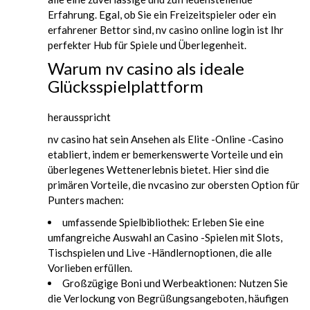
Erfahrung. Egal, ob Sie ein Freizeitspieler oder ein
erfahrener Bettor sind, nv casino online login ist Ihr
perfekter Hub für Spiele und Überlegenheit.
Warum nv casino als ideale
Glücksspielplattform
herausspricht
nv casino hat sein Ansehen als Elite -Online -Casino
etabliert, indem er bemerkenswerte Vorteile und ein
überlegenes Wettenerlebnis bietet. Hier sind die
primären Vorteile, die nvcasino zur obersten Option für
Punters machen:
umfassende Spielbibliothek: Erleben Sie eine
umfangreiche Auswahl an Casino -Spielen mit Slots,
Tischspielen und Live -Händlernoptionen, die alle
Vorlieben erfüllen.
Großzügige Boni und Werbeaktionen: Nutzen Sie
die Verlockung von Begrüßungsangeboten, häufigen