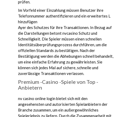
prüfen.
Im Vorfeld einer Einzahlung müssen Benutzer ihre
Telefonnummer authentifizieren und ein erweitertes L
hinzufügen
Ayer des Schutzes für ihre Transaktionen. In Bezug auf
die Darstellungen betont nvcasino Schutz und
Schnelligkeit. Die Spieler müssen einen schnellen
Identitätsüberprüfungsprozess durchführen, um die
offiziellen Standards zu bestätigen. Nach der
Bestätigung werden die Abhebungen schnell behandelt,
um eine einfache Erfahrung zu gewährleisten. Sie
können sich jedes Mal auf sichere, schnelle und
zuverlässige Transaktionen verlassen.
Premium -Casino -Spiele von Top -
Anbietern
nv casino online login bietet sich mit den
angesehensten und autorisierten Spielanbietern der
Branche zusammen, um ein außergewöhnliches
Spielerlebnis zu liefern. Durch die Zusammenarbeit mit