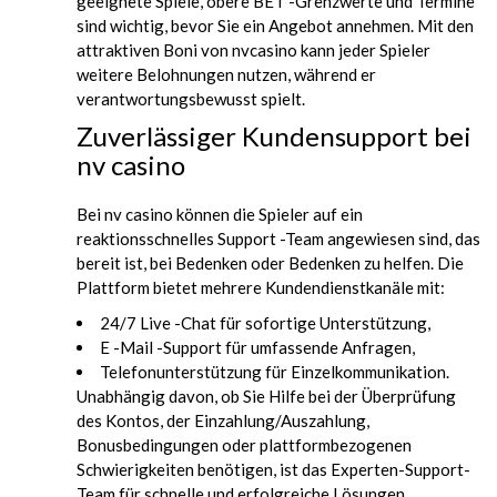
geeignete Spiele, obere BET -Grenzwerte und Termine
sind wichtig, bevor Sie ein Angebot annehmen. Mit den
attraktiven Boni von nvcasino kann jeder Spieler
weitere Belohnungen nutzen, während er
verantwortungsbewusst spielt.
Zuverlässiger Kundensupport bei
nv casino
Bei nv casino können die Spieler auf ein
reaktionsschnelles Support -Team angewiesen sind, das
bereit ist, bei Bedenken oder Bedenken zu helfen. Die
Plattform bietet mehrere Kundendienstkanäle mit:
24/7 Live -Chat für sofortige Unterstützung,
E -Mail -Support für umfassende Anfragen,
Telefonunterstützung für Einzelkommunikation.
Unabhängig davon, ob Sie Hilfe bei der Überprüfung
des Kontos, der Einzahlung/Auszahlung,
Bonusbedingungen oder plattformbezogenen
Schwierigkeiten benötigen, ist das Experten-Support-
Team für schnelle und erfolgreiche Lösungen