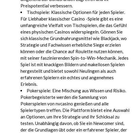
Preispotential verbessern.
Tischspiele: Klassische Optionen für jeden Spieler.
Für Liebhaber klassischer Casino -Spiele gibt es eine
umfangreiche Vielfalt von Tischspielen, die das Gefühl
eines physischen Casinos widerspiegeln. Gönnen Sie
sich klassische Grundnahrungsmittel wie Blackjack, wo
Strategie und Fachwissen erhebliche Siege erzielen
können oder die Chance auf Roulette nutzen können,
mit seiner faszinierenden Spin-to-Win-Mechanik. Jedes
Spiel ist mit knackigen Bildern und makellosen Spielen
hergestellt und bietet sowohl Neulingen als auch
erfahrenen Spielern ein echtes und angenehmes
Erlebnis.
Pokerspiele: Eine Mischung aus Wissen und Risiko.
Pokerbegeisterte werden die Sammlung von
Pokerspielen von nvcasino genießen und alle
Spielertypen treffen. Die Plattform bietet eine Auswahl
an Optionen, um Ihre Strategie und Ihr Schicksal zu
testen. Unabhängig davon, ob Sie ein Newcomer sind,
der die Grundlagen übt oder ein erfahrener Spieler, der