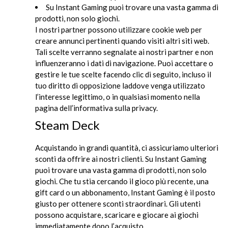
Su Instant Gaming puoi trovare una vasta gamma di
prodotti, non solo giochi.
I nostri partner possono utilizzare cookie web per
creare annunci pertinenti quando visiti altri siti web.
Tali scelte verranno segnalate ai nostri partner e non
influenzeranno i dati di navigazione. Puoi accettare o
gestire le tue scelte facendo clic di seguito, incluso il
tuo diritto di opposizione laddove venga utilizzato
l’interesse legittimo, o in qualsiasi momento nella
pagina dell’informativa sulla privacy.
Steam Deck
Acquistando in grandi quantità, ci assicuriamo ulteriori
sconti da offrire ai nostri clienti. Su Instant Gaming
puoi trovare una vasta gamma di prodotti, non solo
giochi. Che tu stia cercando il gioco più recente, una
gift card o un abbonamento, Instant Gaming è il posto
giusto per ottenere sconti straordinari. Gli utenti
possono acquistare, scaricare e giocare ai giochi
immediatamente dopo l’acquisto.