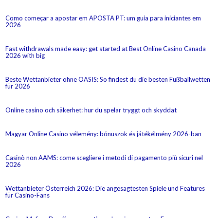
Como começar a apostar em APOSTA PT: um guia para iniciantes em
2026
Fast withdrawals made easy: get started at Best Online Casino Canada
2026 with big
Beste Wettanbieter ohne OASIS: So findest du die besten Fußballwetten
für 2026
Online casino och säkerhet: hur du spelar tryggt och skyddat
Magyar Online Casino vélemény: bónuszok és játékélmény 2026-ban
Casinò non AAMS: come scegliere i metodi di pagamento più sicuri nel
2026
Wettanbieter Österreich 2026: Die angesagtesten Spiele und Features
für Casino-Fans