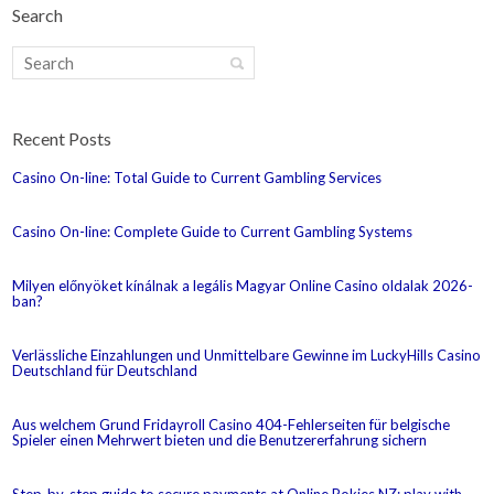
Search
Recent Posts
Casino On-line: Total Guide to Current Gambling Services
Casino On-line: Complete Guide to Current Gambling Systems
Milyen előnyöket kínálnak a legális Magyar Online Casino oldalak 2026-
ban?
Verlässliche Einzahlungen und Unmittelbare Gewinne im LuckyHills Casino
Deutschland für Deutschland
Aus welchem Grund Fridayroll Casino 404-Fehlerseiten für belgische
Spieler einen Mehrwert bieten und die Benutzererfahrung sichern