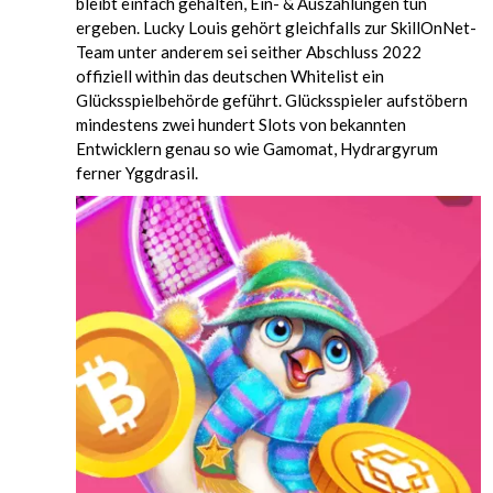
bleibt einfach gehalten, Ein- & Auszahlungen tun
ergeben. Lucky Louis gehört gleichfalls zur SkillOnNet-
Team unter anderem sei seither Abschluss 2022
offiziell within das deutschen Whitelist ein
Glücksspielbehörde geführt. Glücksspieler aufstöbern
mindestens zwei hundert Slots von bekannten
Entwicklern genau so wie Gamomat, Hydrargyrum
ferner Yggdrasil.