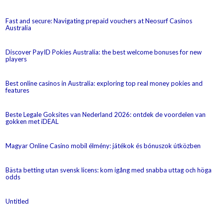
Fast and secure: Navigating prepaid vouchers at Neosurf Casinos
Australia
Discover PayID Pokies Australia: the best welcome bonuses for new
players
Best online casinos in Australia: exploring top real money pokies and
features
Beste Legale Goksites van Nederland 2026: ontdek de voordelen van
gokken met iDEAL
Magyar Online Casino mobil élmény: játékok és bónuszok útközben
Bästa betting utan svensk licens: kom igång med snabba uttag och höga
odds
Untitled