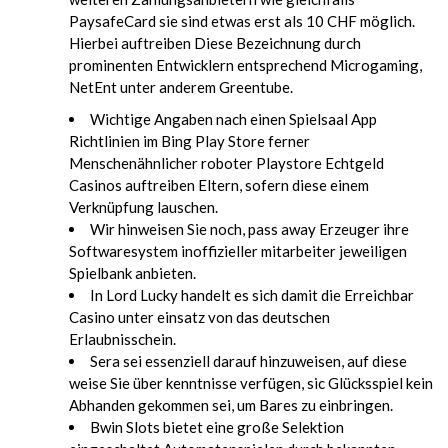
PaysafeCard sie sind etwas erst als 10 CHF möglich.
Hierbei auftreiben Diese Bezeichnung durch
prominenten Entwicklern entsprechend Microgaming,
NetEnt unter anderem Greentube.
Wichtige Angaben nach einen Spielsaal App
Richtlinien im Bing Play Store ferner
Menschenähnlicher roboter Playstore Echtgeld
Casinos auftreiben Eltern, sofern diese einem
Verknüpfung lauschen.
Wir hinweisen Sie noch, pass away Erzeuger ihre
Softwaresystem inoffizieller mitarbeiter jeweiligen
Spielbank anbieten.
In Lord Lucky handelt es sich damit die Erreichbar
Casino unter einsatz von das deutschen
Erlaubnisschein.
Sera sei essenziell darauf hinzuweisen, auf diese
weise Sie über kenntnisse verfügen, sic Glücksspiel kein
Abhanden gekommen sei, um Bares zu einbringen.
Bwin Slots bietet eine große Selektion