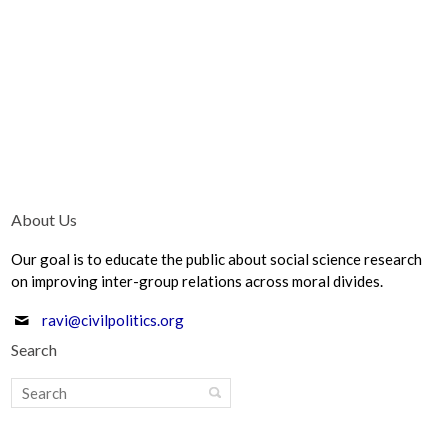
About Us
Our goal is to educate the public about social science research
on improving inter-group relations across moral divides.
ravi@civilpolitics.org
Search