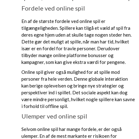
Fordele ved online spil
En af de største fordele ved online spil er
tilgængeligheden. Spillere kan tilgå et væld af spil fra
deres egne hjem uden at skulle tage nogen steder hen.
Dette gør det muligt at spille, når man har tid, hvilket
især er en fordel for travle personer. Derudover
tilbyder mange online platforme bonusser og
kampagner, som kan give ekstra værdi for pengene.
Online spil giver også mulighed for at spille mod
personer fra hele verden. Denne globale interaktion
kan berige oplevelsen og bringe nye strategier og
perspektiver ind i spillet. Det sociale aspekt kan dog
være mindre personligt, hvilket nogle spillere kan savne
i forhold til offline spil.
Ulemper ved online spil
Selvom online spil har mange fordele, er der også
ulemper. En af de mest markante er risikoen for