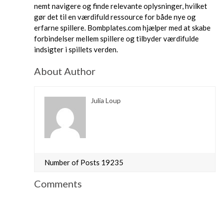
nemt navigere og finde relevante oplysninger, hvilket
gør det til en værdifuld ressource for både nye og
erfarne spillere. Bombplates.com hjælper med at skabe
forbindelser mellem spillere og tilbyder værdifulde
indsigter i spillets verden.
About Author
Julia Loup
Number of Posts 19235
Comments