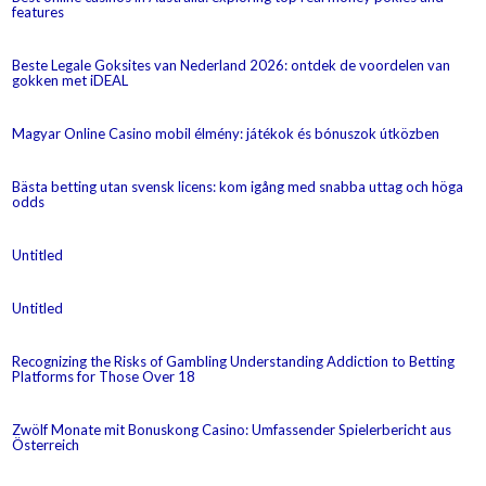
features
Beste Legale Goksites van Nederland 2026: ontdek de voordelen van
gokken met iDEAL
Magyar Online Casino mobil élmény: játékok és bónuszok útközben
Bästa betting utan svensk licens: kom igång med snabba uttag och höga
odds
Untitled
Untitled
Recognizing the Risks of Gambling Understanding Addiction to Betting
Platforms for Those Over 18
Zwölf Monate mit Bonuskong Casino: Umfassender Spielerbericht aus
Österreich