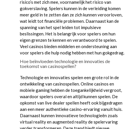
risico’s met zich mee, voornamelijk het risico van
gokverslaving. Spelers kunnen in de verleiding komen
meer geld in te zetten dan ze zich kunnen veroorloven,
wat leidt tot financiële problemen. Daarnaast kan de
spanning van het spel leiden tot impulsieve
beslissingen. Het is belangrijk voor spelers om hun
eigen grenzen te kennen en verantwoord te spelen.
Veel casinos bieden middelen en ondersteuning aan
voor spelers die hulp nodig hebben met hun gokgedrag.
Hoe beïnvloeden technologie en innovaties de
toekomst van casinospellen?
Technologie en innovaties spelen een grote rol in de
ontwikkeling van casinospellen. Online casinos en
mobiele gaming hebben de toegankelijkheid vergroot,
waardoor spelers overal en altijd kunnen spelen. De
opkomst van live dealer spellen heeft ook bijgedragen
aan een meer authentieke casino-ervaring vanuit huis.
Daarnaast kunnen innovatieve technologieën zoals
virtual reality en augmented reality de spelervaring
verder transformeren. Deze trend biedt nieuwe