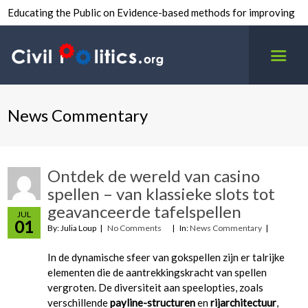
Educating the Public on Evidence-based methods for improving
inter-group civility.
News Commentary
Ontdek de wereld van casino
spellen – van klassieke slots tot
geavanceerde tafelspellen
JUL
01
By: Julia Loup
No Comments
In:
News Commentary
In de dynamische sfeer van gokspellen zijn er talrijke
elementen die de aantrekkingskracht van spellen
vergroten. De diversiteit aan speelopties, zoals
verschillende
payline-structuren
en
rijarchitectuur
,