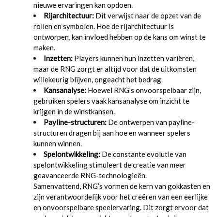
nieuwe ervaringen kan opdoen.
Rijarchitectuur:
Dit verwijst naar de opzet van de
rollen en symbolen. Hoe de rijarchitectuur is
ontworpen, kan invloed hebben op de kans om winst te
maken.
Inzetten:
Players kunnen hun inzetten variëren,
maar de RNG zorgt er altijd voor dat de uitkomsten
willekeurig blijven, ongeacht het bedrag.
Kansanalyse:
Hoewel RNG’s onvoorspelbaar zijn,
gebruiken spelers vaak kansanalyse om inzicht te
krijgen in de winstkansen.
Payline-structuren:
De ontwerpen van payline-
structuren dragen bij aan hoe en wanneer spelers
kunnen winnen.
Spelontwikkeling:
De constante evolutie van
spelontwikkeling stimuleert de creatie van meer
geavanceerde RNG-technologieën.
Samenvattend, RNG’s vormen de kern van gokkasten en
zijn verantwoordelijk voor het creëren van een eerlijke
en onvoorspelbare speelervaring. Dit zorgt ervoor dat