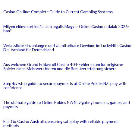
Casino On-line: Complete Guide to Current Gambling Systems
Milyen előnyöket kínálnak a legális Magyar Online Casino oldalak 2026-
ban?
Verlässliche Einzahlungen und Unmittelbare Gewinne im LuckyHills Casino
Deutschland für Deutschland
Aus welchem Grund Fridayroll Casino 404-Fehlerseiten für belgische
Spieler einen Mehrwert bieten und die Benutzererfahrung sichern
Step-by-step guide to secure payments at Online Pokies NZ: play with
confidence
The ultimate guide to Online Pokies NZ: Navigating bonuses, games, and
payouts
Fair Go Casino Australia: ensuring safe play with reliable payment
methods