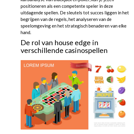
positioneren als een competente speler in deze
uitdagende spellen. De sleutels tot succes liggen in het
begrijpen van de regels, het analyseren van de
speelomgeving en het strategisch benaderen van elke
hand.
De rol van house edge in
verschillende casinospellen