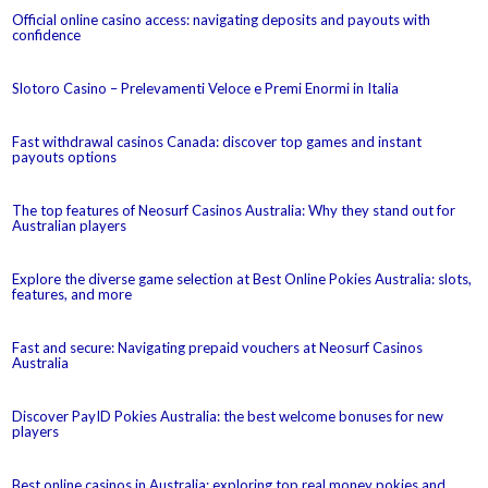
Official online casino access: navigating deposits and payouts with
confidence
Slotoro Casino – Prelevamenti Veloce e Premi Enormi in Italia
Fast withdrawal casinos Canada: discover top games and instant
payouts options
The top features of Neosurf Casinos Australia: Why they stand out for
Australian players
Explore the diverse game selection at Best Online Pokies Australia: slots,
features, and more
Fast and secure: Navigating prepaid vouchers at Neosurf Casinos
Australia
Discover PayID Pokies Australia: the best welcome bonuses for new
players
Best online casinos in Australia: exploring top real money pokies and