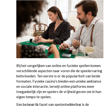
Bij het vergelijken van online en fysieke spellen komen
verschillende aspecten naar voren die de speelervaring
beïnvloeden. Ten eerste is er de populariteit van beide
formaten. Fysieke casino’s bieden een unieke ambiance
en sociale interactie, terwijl online platforms meer
toegankelijk zijn en spelers de vrijheid geven om in hun
eigen tempo te spelen.
Een belangrijk facet van spelontwikkeling is de