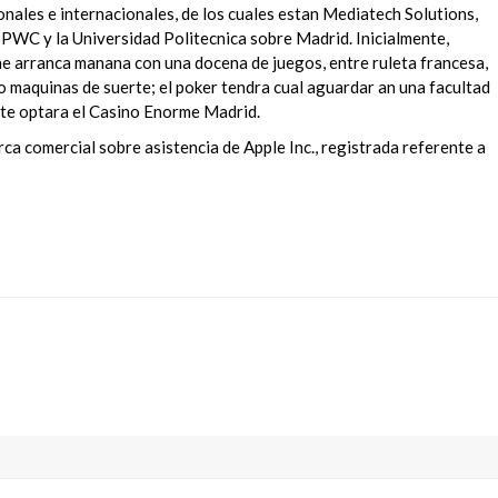
onales e internacionales, de los cuales estan Mediatech Solutions,
 PWC y la Universidad Politecnica sobre Madrid. Inicialmente,
 arranca manana con una docena de juegos, entre ruleta francesa,
do maquinas de suerte; el poker tendra cual aguardar an una facultad
nte optara el Casino Enorme Madrid.
ca comercial sobre asistencia de Apple Inc., registrada referente a