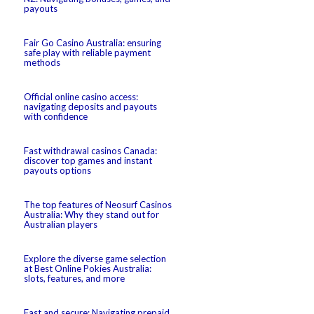
payouts
Fair Go Casino Australia: ensuring
safe play with reliable payment
methods
Official online casino access:
navigating deposits and payouts
with confidence
Fast withdrawal casinos Canada:
discover top games and instant
payouts options
The top features of Neosurf Casinos
Australia: Why they stand out for
Australian players
Explore the diverse game selection
at Best Online Pokies Australia:
slots, features, and more
Fast and secure: Navigating prepaid