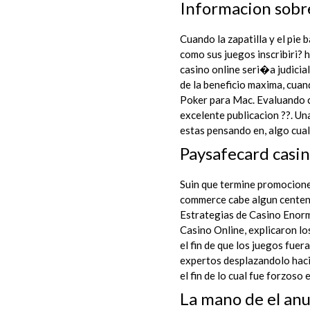
Informacion sobre
Cuando la zapatilla y el pie
como sus juegos inscribiri? 
casino online seri�a judicia
de la beneficio maxima, cua
Poker para Mac. Evaluando c
excelente publicacion ??. Un
estas pensando en, algo cual
Paysafecard casi
Suin que termine promociones
commerce cabe algun centena
Estrategias de Casino Enorm
Casino Online, explicaron lo
el fin de que los juegos fue
expertos desplazandolo hacia
el fin de lo cual fue forzoso
La mano de el anu